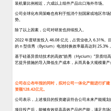
装机量比例相近，六成以上组件产品出口海外市场。
公司全球化布局策略也有利于抵消个别国家或地区市场
势。
除了以上因素，公司对研发也持续投入。
2022 年度研发投入 46.08 亿元，占营业收入 6.3
的 n 型倍秀（Bycium）电池转换效率最高达到 25
基于硅基异质结技术的高效“皓秀（Hycium）”异
艺提升措施的导入降低生产成本，从而具备大规模量产
公司在公布年报的同时，拟对公司一体化产能进行扩建，
资额128.42亿元。
公司表示，上述项目的投资建设符合公司未来产能规划
项目投产后，能够有效提高高效产品的产能，满足市场