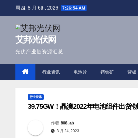
跳
周四. 8 月 6th, 2026
7:26:55 AM
至
内
容
艾邦光伏网
光伏产业链资源汇总
行业资讯
电池片
钙钛矿
背板
行业资讯
39.75GW！晶澳2022年电池组件出货
作者
808, ab
3 月 24, 2023