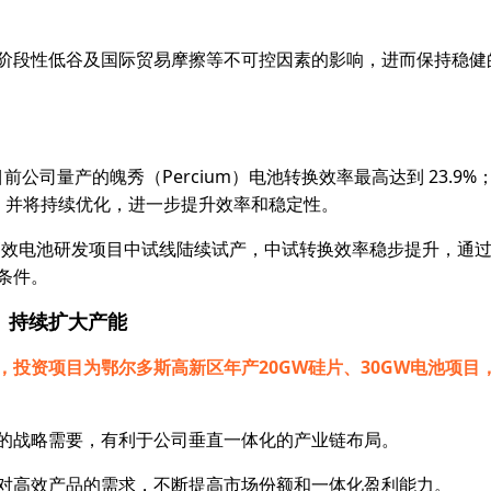
阶段性低谷及国际贸易摩擦等不可控因素的影响，进而保持稳健
1%。目前公司量产的魄秀（Percium）电池转换效率最高达到 23.9
.3%，并将持续优化，进一步提升效率和稳定性。
质结高效电池研发项目中试线陆续试产，中试转换效率稳步提升，通
条件。
持续扩大产能
投资项目为鄂尔多斯高新区年产20GW硅片、30GW电池项目
的战略需要，有利于公司垂直一体化的产业链布局。
对高效产品的需求，不断提高市场份额和一体化盈利能力。