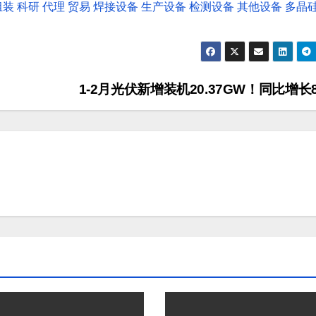
组装
科研
代理
贸易
焊接设备
生产设备
检测设备
其他设备
多晶
1-2月光伏新增装机20.37GW！同比增长8