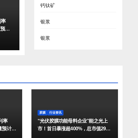
钙钛矿
利率
银浆
量预计
银浆
胶膜
行业资讯
利率
“光伏胶膜功能母料企业”能之光上
货量预计达
市！首日暴涨超400%，总市值29亿
元