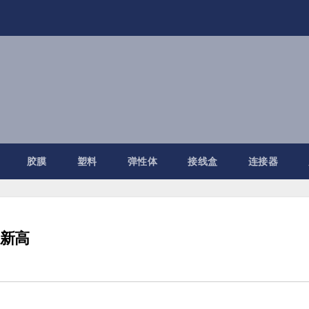
胶膜
塑料
弹性体
接线盒
连接器
创新高