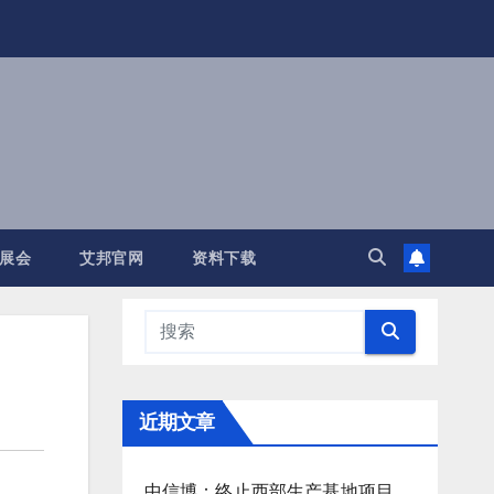
展会
艾邦官网
资料下载
近期文章
中信博：终止西部生产基地项目