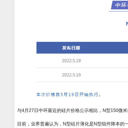
与4月27日中环最近的硅片价格公示相比，N型150微米比P
目前，业界普遍认为，N型硅片薄化是N型组件降本的