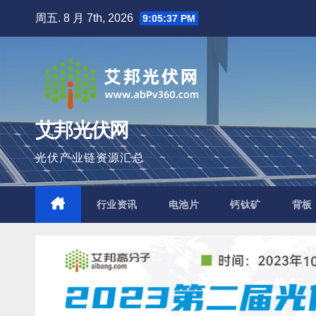
跳
周五. 8 月 7th, 2026
9:05:38 PM
至
内
容
艾邦光伏网
光伏产业链资源汇总
行业资讯
电池片
钙钛矿
背板