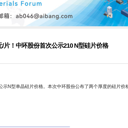
元/片！中环股份首次公示210 N型硅片价格
次公示N型单晶硅片价格。本次中环股份公布了两个厚度的硅片价