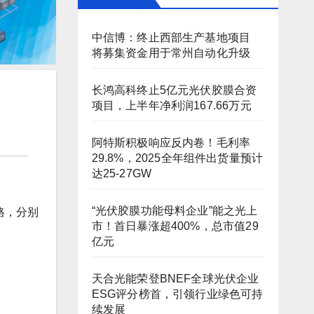
中信博：终止西部生产基地项目
将募集资金用于常州自动化升级
长鸿高科终止5亿元光伏胶膜合资
项目，上半年净利润167.66万元
阿特斯积极响应反内卷！毛利率
29.8%，2025全年组件出货量预计
达25-27GW
“光伏胶膜功能母料企业”能之光上
格，分别
市！首日暴涨超400%，总市值29
亿元
天合光能荣登BNEF全球光伏企业
ESG评分榜首，引领行业绿色可持
续发展