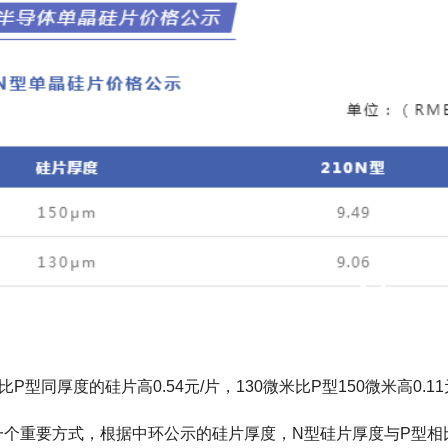
型同厚度的硅片高0.54元/片，130微米比P型150微米高0.11
一个重要方式，根据中环公示的硅片厚度，N型硅片厚度与P型相