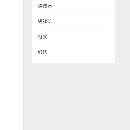
连接器
钙钛矿
银浆
银浆