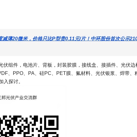
度减薄20微米，价格只比P型贵0.11元/片！中环股份首次公示210
V、光伏组件，电池片、背板，封装胶膜，接线盒、接插件、光伏边
VDF、PPO、PA、硅PC、PET膜、氟材料、光伏银浆、焊带、
加入探讨。