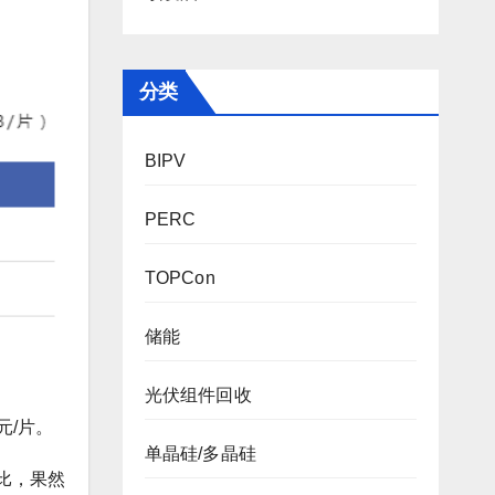
分类
BIPV
PERC
TOPCon
储能
光伏组件回收
元/片。
单晶硅/多晶硅
比，果然