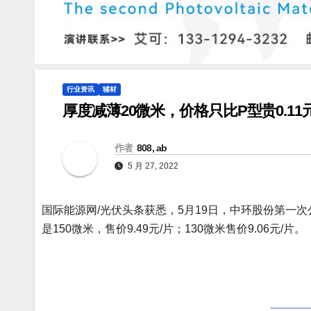
行业资讯
辅材
厚度减薄20微米，价格只比P型贵0.11
作者
808, ab
5 月 27, 2022
国际能源网/光伏头条获悉，5月19日，中环股份第一
是150微米，售价9.49元/片；130微米售价9.06元/片。