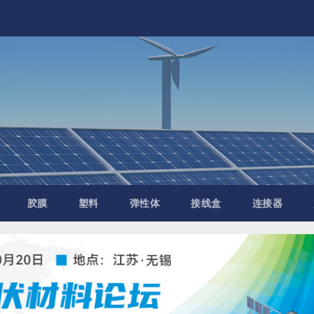
胶膜
塑料
弹性体
接线盒
连接器