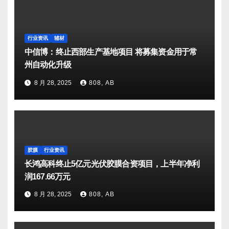
行业资讯
辅材
中信博：终止西部生产基地项目 将募集资金用于常
州自动化升级
8 月 28, 2025
808, AB
胶膜
行业资讯
长鸿高科终止5亿元光伏胶膜合资项目，上半年净利
润167.66万元
8 月 28, 2025
808, AB