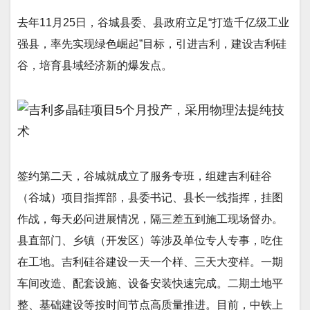
去年11月25日，谷城县委、县政府立足“打造千亿级工业
强县，率先实现绿色崛起”目标，引进吉利，建设吉利硅
谷，培育县域经济新的爆发点。
签约第二天，谷城就成立了服务专班，组建吉利硅谷
（谷城）项目指挥部，县委书记、县长一线指挥，挂图
作战，每天必问进展情况，隔三差五到施工现场督办。
县直部门、乡镇（开发区）等涉及单位专人专事，吃住
在工地。吉利硅谷建设一天一个样、三天大变样。一期
车间改造、配套设施、设备安装快速完成。二期土地平
整、基础建设等按时间节点高质量推进。目前，中铁上