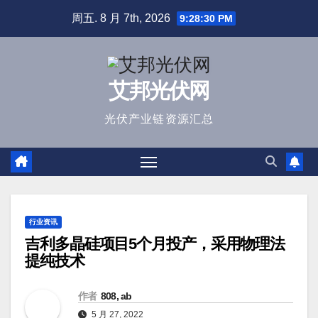
跳
周五. 8 月 7th, 2026
9:28:30 PM
至
内
容
艾邦光伏网
光伏产业链资源汇总
行业资讯
吉利多晶硅项目5个月投产，采用物理法
提纯技术
作者
808, ab
5 月 27, 2022