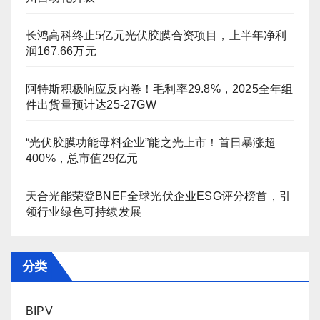
长鸿高科终止5亿元光伏胶膜合资项目，上半年净利
润167.66万元
阿特斯积极响应反内卷！毛利率29.8%，2025全年组
件出货量预计达25-27GW
“光伏胶膜功能母料企业”能之光上市！首日暴涨超
400%，总市值29亿元
天合光能荣登BNEF全球光伏企业ESG评分榜首，引
领行业绿色可持续发展
分类
BIPV