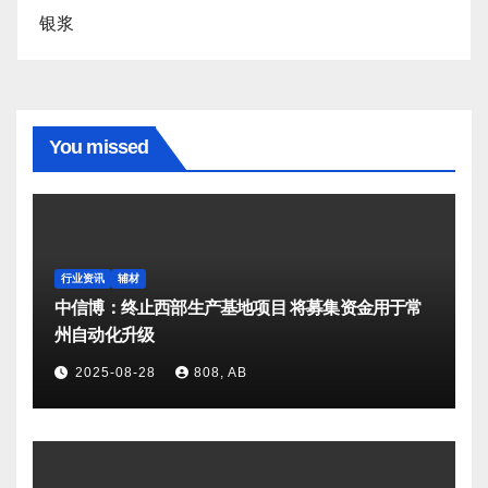
银浆
You missed
行业资讯
辅材
中信博：终止西部生产基地项目 将募集资金用于常
州自动化升级
2025-08-28
808, AB