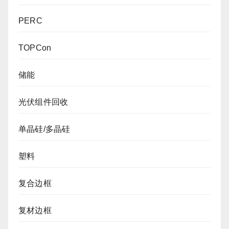
PERC
TOPCon
储能
光伏组件回收
单晶硅/多晶硅
塑料
复合边框
复材边框