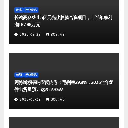
胶膜
行业资讯
长鸿高科终止5亿元光伏胶膜合资项目，上半年净利
润167.66万元
2025-08-28
808, AB
储能
行业资讯
阿特斯积极响应反内卷！毛利率29.8%，2025全年组
件出货量预计达25-27GW
2025-08-22
808, AB