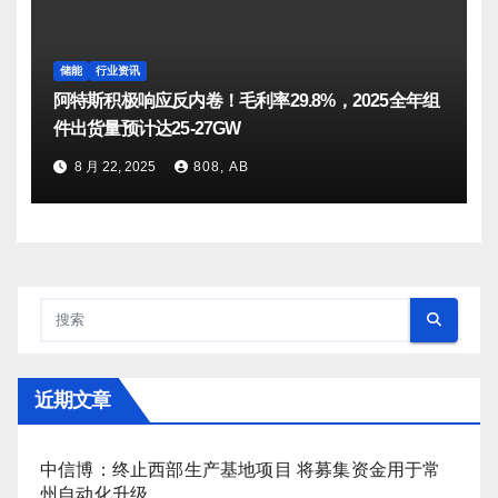
储能
行业资讯
阿特斯积极响应反内卷！毛利率29.8%，2025全年组
件出货量预计达25-27GW
8 月 22, 2025
808, AB
近期文章
中信博：终止西部生产基地项目 将募集资金用于常
州自动化升级