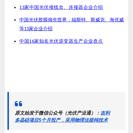
13家中国光伏接线盒、连接器企业介
绍
中国光伏胶膜领先世界，福斯特、斯威克、海优威
等13家企业介绍
中国16家知名光伏逆变器生产企业盘点
原文始发于微信公众号（光伏产业通）：
吉利
多晶硅项目5个月投产，采用物理法提纯技术