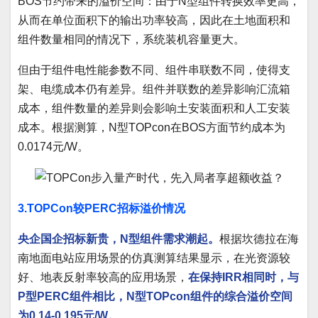
BOS节约带来的溢价空间：由于N型组件转换效率更高，
从而在单位面积下的输出功率较高，因此在土地面积和
组件数量相同的情况下，系统装机容量更大。
但由于组件电性能参数不同、组件串联数不同，使得支
架、电缆成本仍有差异。组件并联数的差异影响汇流箱
成本，组件数量的差异则会影响土安装面积和人工安装
成本。根据测算，N型TOPcon在BOS方面节约成本为
0.0174元/W。
3.TOPCon较PERC招标溢价情况
央企国企招标新贵，N型组件需求潮起。
根据坎德拉在海
南地面电站应用场景的仿真测算结果显示，在光资源较
好、地表反射率较高的应用场景，
在保持IRR相同时，与
P型PERC组件相比，N型TOPcon组件的综合溢价空间
为0.14-0.195元/W。