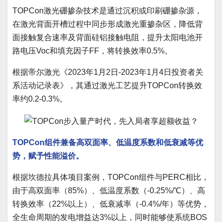
TOPCon激光硼掺杂技术是通过沉积或印刷硼掺杂源，
在激光背面开槽过程中同步形成激光重掺杂区，降低背
面接触复合速率及背面硅铝接触电阻，提升太阳电池开
路电压Voc和填充因子FF，将转换效率0.5%。
根据帝尔激光《2023年1月2日-2023年1月4日投资者关
系活动记录表》，其通过激光工艺提升TOPCon转换效
率约0.2-0.3%。
TOPCon组件兼备高双面率、低温度系数和低衰减等优
势，赋予性能溢价。
根据坎德拉具体项目案例，TOPCon组件与PERC相比，
由于高双面率（85%）、低温度系数（-0.25%/℃）、高
转换效率（22%以上）、低衰减率（-0.4%/年）等优势，
全生命周期的发电增益达3%以上，同时能够使系统BOS