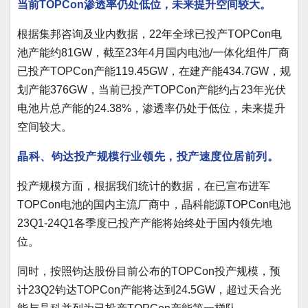
当前TOPCon渗透率仍处低位，未来提升空间较大。
根据集邦咨询及业内数据，22年全球已投产TOPCon电
池产能约81GW，截至23年4月国内电池/一体化组件厂商
已投产TOPCon产能119.45GW，在建产能434.7GW，规
划产能376GW，当前已投产TOPCon产能约占23年光伏
电池片总产能的24.38%，渗透率仍处于低位，未来提升
空间较大。
晶科、钧达投产规模行业领先，投产速度位居前列。
投产规模方面，根据我们统计的数据，在已宣布进军
TOPCon电池的国内主流厂商中，晶科能源TOPCon电池
23Q1-24Q1各季度已投产产能将始终处于国内领先地
位。
同时，按照钧达股份目前公布的TOPCon投产规模，预
计23Q2钧达TOPCon产能将达到24.5GW，超过天合光