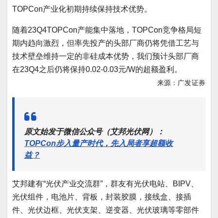
TOPCon产业化初期持续保持技术优势。
随着23Q4TOPCon产能集中落地，TOPCon竞争格局短
期内趋向激烈，但率先投产的头部厂商仍将凭借工艺与
技术壁垒维持一定的非硅成本优势，我们预计头部厂商
在23Q4之后仍将保持0.02-0.03元/W的超额盈利。
来源：
广发证券
原文始发于微信公众号（艾邦光伏网）：
TOPCon步入量产时代，先入局者享超额收
益？
艾邦建有“光伏产业交流群”，群友有光伏电站、BIPV、
光伏组件，电池片、背板，封装胶膜，接线盒、接插
件、光伏边框、光伏支架、逆变器、光伏玻璃等零部件