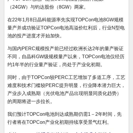
（24GW）与钧达股份（8GW）两家。
在22年1月8日晶科能源率先实现TOPCon电池8GW规模
量产并成功验证TOPCon电池高溢价红利后，行业N型电
池的投产进度才开始加快。
与国内PERC规模投产前已经过欧洲长达2年的量产验证
不同，自晶科GW级规模量产以来，TOPCon电池仅经历
约1年半的行业量产验证，尚处于产业化初期。
同时，由于TOPCon较PERC工艺增加了多道工序，工艺
难度和技术门槛较PERC提升明显，行业降本潜力巨大，
产业步入成熟期（光伏电池产品出现明显同质化趋势）
的周期将进一步拉长。
我们预计TOPCon电池到达成熟期仍需1－2年时间，先
行者将在TOPCon产业化初期持续享受景气红利。