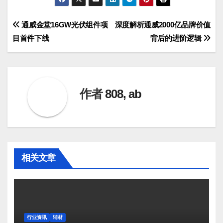
文
通威金堂16GW光伏组件项
深度解析通威2000亿品牌价值
目首件下线
背后的进阶逻辑
章
导
航
作者
808, ab
相关文章
行业资讯
辅材