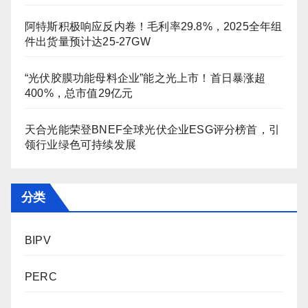
阿特斯积极响应反内卷！毛利率29.8%，2025全年组
件出货量预计达25-27GW
“光伏胶膜功能母料企业”能之光上市！首日暴涨超
400%，总市值29亿元
天合光能荣登BNEF全球光伏企业ESG评分榜首，引
领行业绿色可持续发展
分类
BIPV
PERC