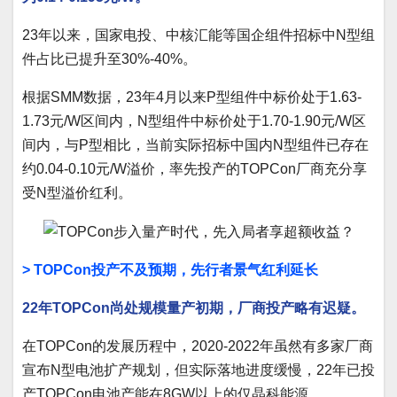
23年以来，国家电投、中核汇能等国企组件招标中N型组
件占比已提升至30%-40%。
根据SMM数据，23年4月以来P型组件中标价处于1.63-
1.73元/W区间内，N型组件中标价处于1.70-1.90元/W区
间内，与P型相比，当前实际招标中国内N型组件已存在
约0.04-0.10元/W溢价，率先投产的TOPCon厂商充分享
受N型溢价红利。
> TOPCon投产不及预期，先行者景气红利延长
22年TOPCon尚处规模量产初期，厂商投产略有迟疑。
在TOPCon的发展历程中，2020-2022年虽然有多家厂商
宣布N型电池扩产规划，但实际落地进度缓慢，22年已投
产TOPCon电池产能在8GW以上的仅晶科能源