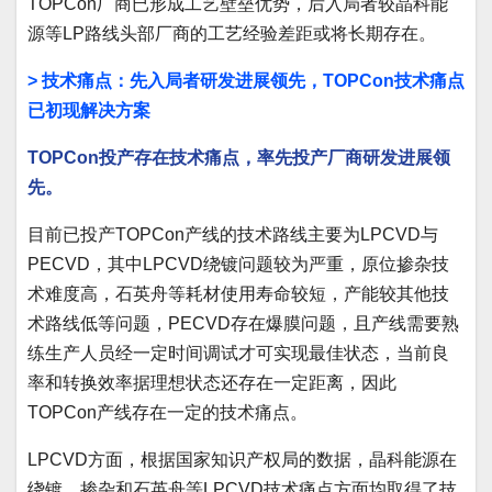
TOPCon厂商已形成工艺壁垒优势，后入局者较晶科能
源等LP路线头部厂商的工艺经验差距或将长期存在。
> 技术痛点：先入局者研发进展领先，TOPCon技术痛点
已初现解决方案
TOPCon投产存在技术痛点，率先投产厂商研发进展领
先。
目前已投产TOPCon产线的技术路线主要为LPCVD与
PECVD，其中LPCVD绕镀问题较为严重，原位掺杂技
术难度高，石英舟等耗材使用寿命较短，产能较其他技
术路线低等问题，PECVD存在爆膜问题，且产线需要熟
练生产人员经一定时间调试才可实现最佳状态，当前良
率和转换效率据理想状态还存在一定距离，因此
TOPCon产线存在一定的技术痛点。
LPCVD方面，根据国家知识产权局的数据，晶科能源在
绕镀、掺杂和石英舟等LPCVD技术痛点方面均取得了技