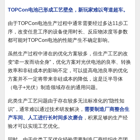
TOPCon电池已形成工艺壁垒，新玩家难以弯道超车。
由于TOPCon电池生产过程中通常需要经过多达11步工
序，改变任意工序的设备使用时长、反应物浓度等参数
都可能对TOPCon电池的性能产生不确定影响。
虽然生产过程中潜在的优化方案较多，但生产工艺的改
变“牵一发而动全身”，优化方案对光伏电池的良率、转换
效率和非硅成本的影响不定，可以提高电池良率的优化
方案并不一定将带来非硅成本的降低，这是泛半导体
（电子+光伏）制造领域存在的通用问题。
此类生产工艺问题由于存在较多无法标准化的“隐性知
识”，通常难以通过技术研发解决，
需要制造厂商整合生
产车间、人工进行长时间多次磨合
，积累足够的生产经
验才可以实现工艺优化。
同时，由于此类工艺优化经验需要制造厂商组织生产团