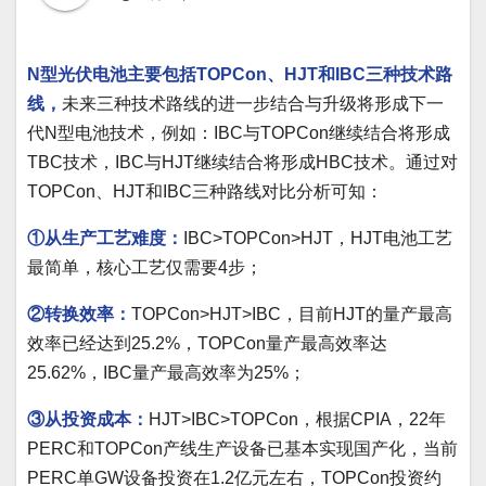
N型光伏电池主要包括TOPCon、HJT和IBC三种技术路
线，
未来三种技术路线的进一步结合与升级将形成下一
代N型电池技术，例如：IBC与TOPCon继续结合将形成
TBC技术，IBC与HJT继续结合将形成HBC技术。通过对
TOPCon、HJT和IBC三种路线对比分析可知：
①从生产工艺难度：
IBC>TOPCon>HJT，HJT电池工艺
最简单，核心工艺仅需要4步；
②转换效率：
TOPCon>HJT>IBC，目前HJT的量产最高
效率已经达到25.2%，TOPCon量产最高效率达
25.62%，IBC量产最高效率为25%；
③从投资成本：
HJT>IBC>TOPCon，根据CPIA，22年
PERC和TOPCon产线生产设备已基本实现国产化，当前
PERC单GW设备投资在1.2亿元左右，TOPCon投资约