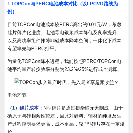
1.TOPCon与PERC电池成本对比（以LPCVD路线为
例）
目前TOPCon电池成本较PERC高出约0.01元/W，考虑
硅片薄片化进度、电池导电银浆成本降低及良率提升，
以及高功率组件摊薄非硅成本降本空间，一体化下成本
有望率先与PERC打平。
为量化TOPCon降本进程，我们按照PERC/TOPCon电
池平均量产转换效率分别为23.2%/25%进行成本测算。
电池环节
（1）硅片成本：
N型硅片是通过掺杂磷元素制成，由于
磷原子与硅相溶性较差，因此对硅料、辅材的纯度及生
产过程控制要求更高，成本更高，较P型硅片存在一定溢
价。