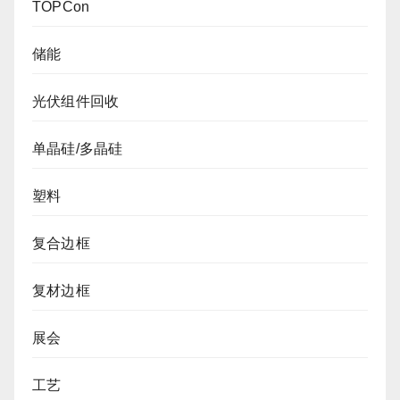
TOPCon
储能
光伏组件回收
单晶硅/多晶硅
塑料
复合边框
复材边框
展会
工艺