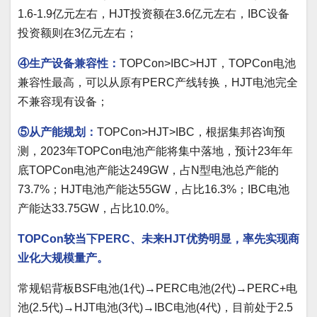
1.6-1.9亿元左右，HJT投资额在3.6亿元左右，IBC设备
投资额则在3亿元左右；
④生产设备兼容性：
TOPCon>IBC>HJT，TOPCon电池
兼容性最高，可以从原有PERC产线转换，HJT电池完全
不兼容现有设备；
⑤从产能规划：
TOPCon>HJT>IBC，根据集邦咨询预
测，2023年TOPCon电池产能将集中落地，预计23年年
底TOPCon电池产能达249GW，占N型电池总产能的
73.7%；HJT电池产能达55GW，占比16.3%；IBC电池
产能达33.75GW，占比10.0%。
TOPCon较当下PERC、未来HJT优势明显，率先实现商
业化大规模量产。
常规铝背板BSF电池(1代)→PERC电池(2代)→PERC+电
池(2.5代)→HJT电池(3代)→IBC电池(4代)，目前处于2.5