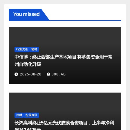
You missed
行业资讯
辅材
中信博：终止西部生产基地项目 将募集资金用于常
州自动化升级
2025-08-28
808, AB
胶膜
行业资讯
长鸿高科终止5亿元光伏胶膜合资项目，上半年净利