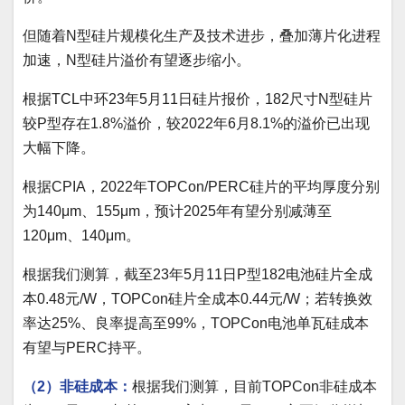
但随着N型硅片规模化生产及技术进步，叠加薄片化进程
加速，N型硅片溢价有望逐步缩小。
根据TCL中环23年5月11日硅片报价，182尺寸N型硅片
较P型存在1.8%溢价，较2022年6月8.1%的溢价已出现
大幅下降。
根据CPIA，2022年TOPCon/PERC硅片的平均厚度分别
为140μm、155μm，预计2025年有望分别减薄至
120μm、140μm。
根据我们测算，截至23年5月11日P型182电池硅片全成
本0.48元/W，TOPCon硅片全成本0.44元/W；若转换效
率达25%、良率提高至99%，TOPCon电池单瓦硅成本
有望与PERC持平。
（2）非硅成本：
根据我们测算，目前TOPCon非硅成本