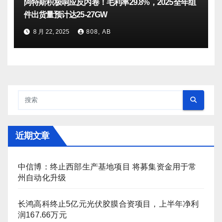
阿特斯积极响应反内卷！毛利率29.8%，2025全年组
件出货量预计达25-27GW
8 月 22, 2025
808, AB
近期文章
中信博：终止西部生产基地项目 将募集资金用于常
州自动化升级
长鸿高科终止5亿元光伏胶膜合资项目，上半年净利
润167.66万元