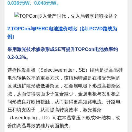
0.036元/W、0.048元/W。
2.TOPCon与PERC电池溢价对比（以LPCVD路线为
例）
采用激光技术掺杂形成SE可提升TOPCon电池效率约
0.2-0.3%。
选择性发射极（Selectiveemitter，SE）结构是提高晶硅
电池转换效率的重要方式，该结构特点是在接受光照的
区域浅扩散形成低掺杂区，在金属电极下形成高掺杂区
域，从而使得表面少子复合减少，金属电极与发射极之
间形成良好欧姆接触，从而获得更高短路电流、开路电
压和填充因子，从而提高转换效率，激光掺杂
（laserdoping，LD）可在常温常压下形成SE结构，改
善由高温导致的硅片表面损失。