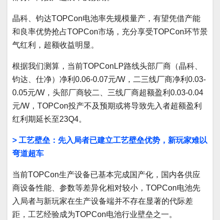
晶科、钧达TOPCon电池率先规模量产，有望凭借产能
和良率优势抢占TOPCon市场，充分享受TOPCon环节景
气红利，超额收益明显。
根据我们测算，当前TOPConLP路线头部厂商（晶科、
钧达、仕净）净利0.06-0.07元/W，二三线厂商净利0.03-
0.05元/W，头部厂商较二、三线厂商超额盈利0.03-0.04
元/W，TOPCon投产不及预期或将导致先入者超额盈利
红利期延长至23Q4。
> 工艺壁垒：先入局者已建立工艺壁垒优势，新玩家难以
弯道超车
当前TOPCon生产设备已基本完成国产化，国内各供应
商设备性能、参数等差异化相对较小，TOPCon电池先
入局者与新玩家在生产设备端并不存在显著的代际差
距，工艺经验成为TOPCon电池行业壁垒之一。