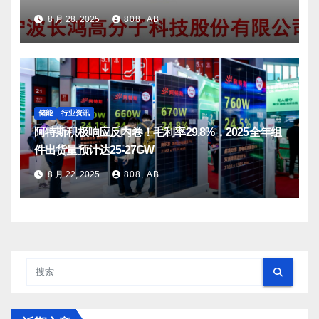
8 月 28, 2025
808, AB
储能
行业资讯
阿特斯积极响应反内卷！毛利率29.8%，2025全年组
件出货量预计达25-27GW
8 月 22, 2025
808, AB