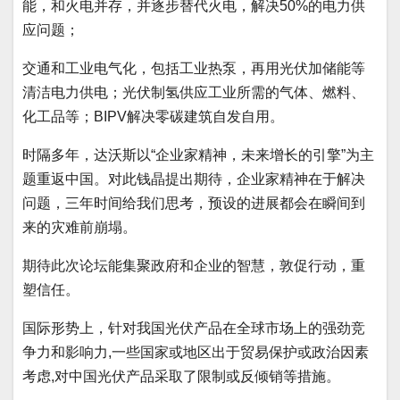
能，和火电并存，并逐步替代火电，解决50%的电力供
应问题；
交通和工业电气化，包括工业热泵，再用光伏加储能等
清洁电力供电；光伏制氢供应工业所需的气体、燃料、
化工品等；BIPV解决零碳建筑自发自用。
时隔多年，达沃斯以“企业家精神，未来增长的引擎”为主
题重返中国。对此钱晶提出期待，企业家精神在于解决
问题，三年时间给我们思考，预设的进展都会在瞬间到
来的灾难前崩塌。
期待此次论坛能集聚政府和企业的智慧，敦促行动，重
塑信任。
国际形势上，针对我国光伏产品在全球市场上的强劲竞
争力和影响力,一些国家或地区出于贸易保护或政治因素
考虑,对中国光伏产品采取了限制或反倾销等措施。