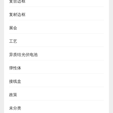
复合边框
复材边框
展会
工艺
异质结光伏电池
弹性体
接线盒
政策
未分类