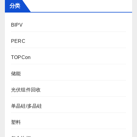
分类
BIPV
PERC
TOPCon
储能
光伏组件回收
单晶硅/多晶硅
塑料