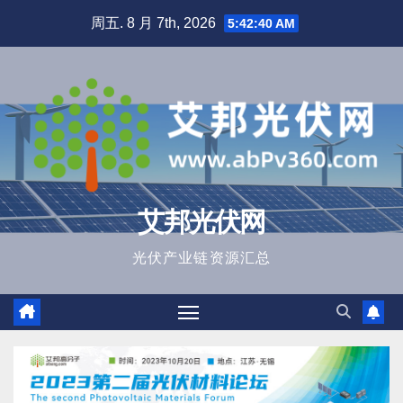
跳
周五. 8 月 7th, 2026
5:42:41 AM
至
内
容
艾邦光伏网
光伏产业链资源汇总