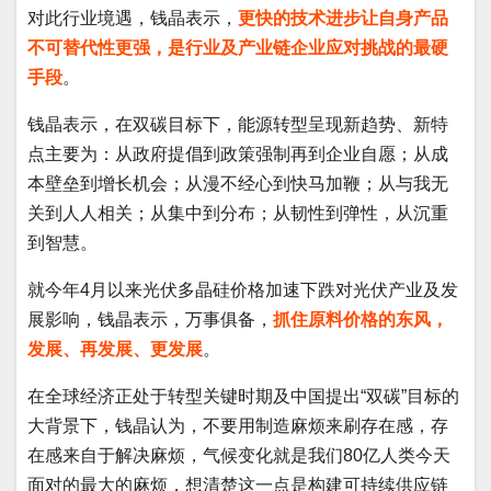
对此行业境遇，钱晶表示，
更快的技术进步让自身产品
不可替代性更强，是行业及产业链企业应对挑战的最硬
手段
。
钱晶表示，在双碳目标下，能源转型呈现新趋势、新特
点主要为：从政府提倡到政策强制再到企业自愿；从成
本壁垒到增长机会；从漫不经心到快马加鞭；从与我无
关到人人相关；从集中到分布；从韧性到弹性，从沉重
到智慧。
就今年4月以来光伏多晶硅价格加速下跌对光伏产业及发
展影响，钱晶表示，万事俱备，
抓住原料价格的东风，
发展、再发展、更发展
。
在全球经济正处于转型关键时期及中国提出“双碳”目标的
大背景下，钱晶认为，不要用制造麻烦来刷存在感，存
在感来自于解决麻烦，气候变化就是我们80亿人类今天
面对的最大的麻烦，想清楚这一点是构建可持续供应链