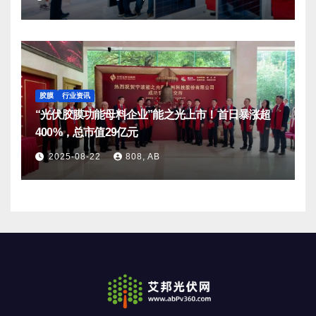
胶膜
行业资讯
“光伏胶膜功能母料企业”能之光上市！首日暴涨超
400%，总市值29亿元
2025-08-22
808, AB