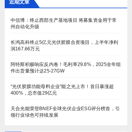
近期文章
中信博：终止西部生产基地项目 将募集资金用于常
州自动化升级
长鸿高科终止5亿元光伏胶膜合资项目，上半年净利
润167.66万元
阿特斯积极响应反内卷！毛利率29.8%，2025全年组
件出货量预计达25-27GW
“光伏胶膜功能母料企业”能之光上市！首日暴涨超
400%，总市值29亿元
天合光能荣登BNEF全球光伏企业ESG评分榜首，引
领行业绿色可持续发展