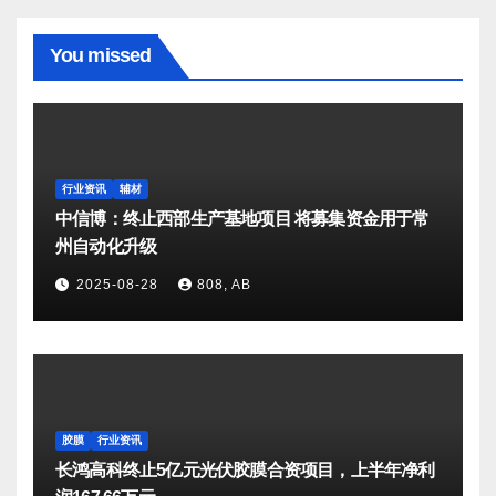
You missed
行业资讯
辅材
中信博：终止西部生产基地项目 将募集资金用于常
州自动化升级
2025-08-28
808, AB
胶膜
行业资讯
长鸿高科终止5亿元光伏胶膜合资项目，上半年净利