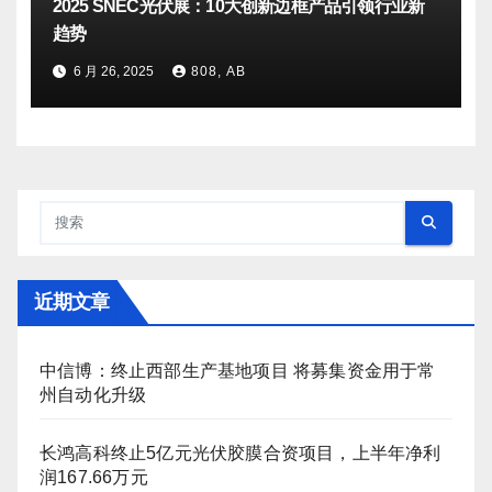
2025 SNEC光伏展：10大创新边框产品引领行业新
趋势
6 月 26, 2025
808, AB
近期文章
中信博：终止西部生产基地项目 将募集资金用于常
州自动化升级
长鸿高科终止5亿元光伏胶膜合资项目，上半年净利
润167.66万元