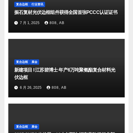
复合边框
行业资讯
振石复材光伏边框组件获得全国首张PCCC认证证书
7 月 1, 2025
808, AB
复合边框
展会
新建项目 I 江苏碧博士 年产6万吨聚氨酯复合材料光
伏边框
6 月 26, 2025
808, AB
复合边框
展会