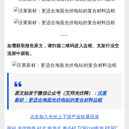
......
如需获取报告原文，请扫描二维码进入边框、支架行业交
流群中获取。
原文始发于微信公众号（艾邦光伏网）：
沃莱
新材：更适合海面光伏电站的复合材料边框
点击加入光伏上下游产业链通讯录
电站
光伏组件
硅片
电池片
单晶硅
TOPcon电池
PERC