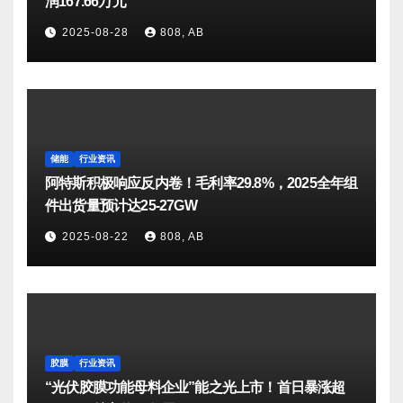
润167.66万元
2025-08-28
808, AB
储能
行业资讯
阿特斯积极响应反内卷！毛利率29.8%，2025全年组
件出货量预计达25-27GW
2025-08-22
808, AB
胶膜
行业资讯
“光伏胶膜功能母料企业”能之光上市！首日暴涨超