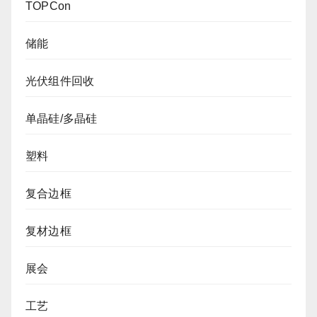
TOPCon
储能
光伏组件回收
单晶硅/多晶硅
塑料
复合边框
复材边框
展会
工艺