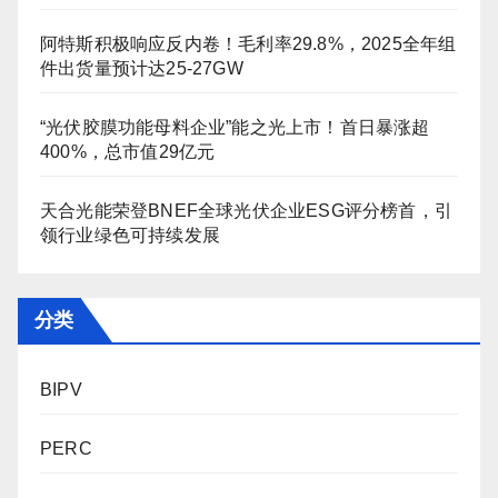
阿特斯积极响应反内卷！毛利率29.8%，2025全年组
件出货量预计达25-27GW
“光伏胶膜功能母料企业”能之光上市！首日暴涨超
400%，总市值29亿元
天合光能荣登BNEF全球光伏企业ESG评分榜首，引
领行业绿色可持续发展
分类
BIPV
PERC