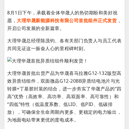
8月1日下午，承载着全体华晟人的热切期盼和美好祝
愿，
大理华晟新能源科技有限公司首批组件正式发货
，
开启公司发展的全新篇章。
大理华晟总经理陈茂钧、各有关部门负责人与员工代表
共同见证这一振奋人心的里程碑时刻。
大理华晟首批出货产品为华晟喜马拉雅G12-132版型高
效异质结组件，双面微晶G12-20BB异质结电池片与光
转膜+丁基胶封装的结合，进一步夯实了华晟产品的“四
高”优势（高效率、高功率、高双面率、高可靠性）和
“四低”特性（低温度系数、低LID、低PID、低碳排
放），可确保全生命周期内更多、更稳定的电力输出，
为地面电站带来更优的度电成本。