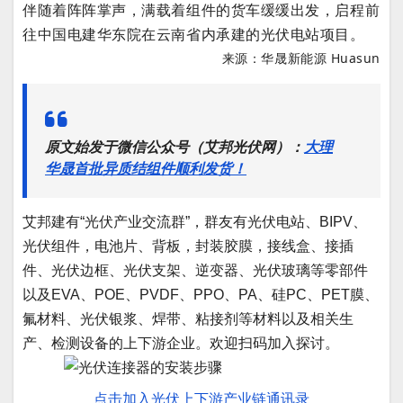
伴随着阵阵掌声，满载着组件的货车缓缓出发，启程前
往中国电建华东院在云南省内承建的光伏电站项目。
来源：华晟新能源 Huasun
原文始发于微信公众号（艾邦光伏网）：
大理
华晟首批异质结组件顺利发货！
艾邦建有“光伏产业交流群”，群友有光伏电站、BIPV、
光伏组件，电池片、背板，封装胶膜，接线盒、接插
件、光伏边框、光伏支架、逆变器、光伏玻璃等零部件
以及EVA、POE、PVDF、PPO、PA、硅PC、PET膜、
氟材料、光伏银浆、焊带、粘接剂等材料以及相关生
产、检测设备的上下游企业。欢迎扫码加入探讨。
点击加入光伏上下游产业链通讯录