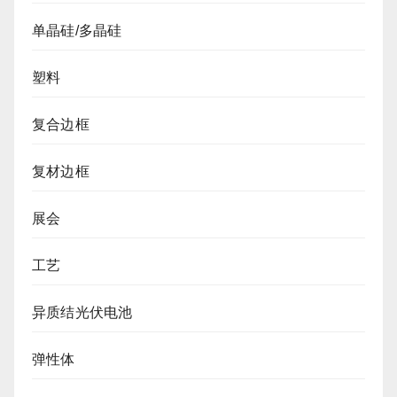
单晶硅/多晶硅
塑料
复合边框
复材边框
展会
工艺
异质结光伏电池
弹性体