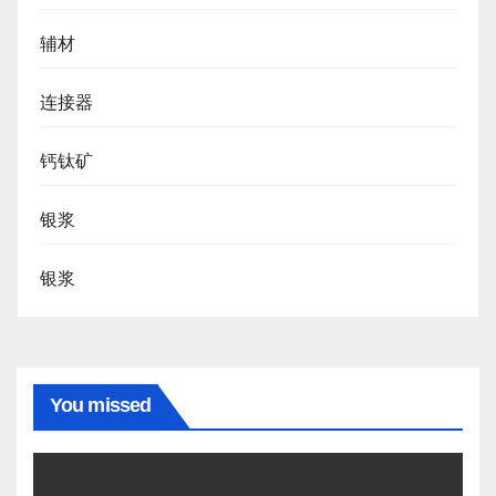
辅材
连接器
钙钛矿
银浆
银浆
You missed