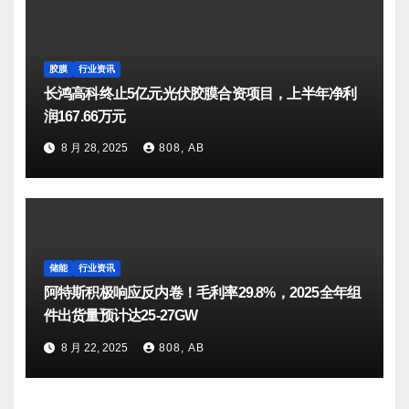
胶膜
行业资讯
长鸿高科终止5亿元光伏胶膜合资项目，上半年净利
润167.66万元
8 月 28, 2025
808, AB
储能
行业资讯
阿特斯积极响应反内卷！毛利率29.8%，2025全年组
件出货量预计达25-27GW
8 月 22, 2025
808, AB