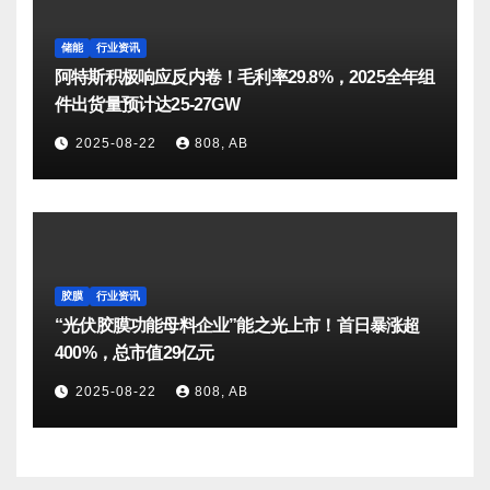
储能
行业资讯
阿特斯积极响应反内卷！毛利率29.8%，2025全年组
件出货量预计达25-27GW
2025-08-22
808, AB
胶膜
行业资讯
“光伏胶膜功能母料企业”能之光上市！首日暴涨超
400%，总市值29亿元
2025-08-22
808, AB