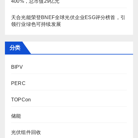
400%，总市值29亿元
天合光能荣登BNEF全球光伏企业ESG评分榜首，引
领行业绿色可持续发展
分类
BIPV
PERC
TOPCon
储能
光伏组件回收