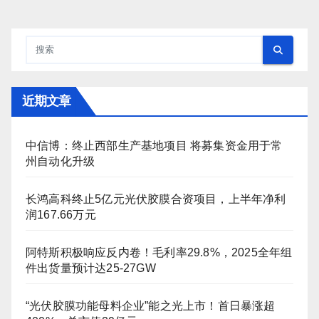
近期文章
中信博：终止西部生产基地项目 将募集资金用于常
州自动化升级
长鸿高科终止5亿元光伏胶膜合资项目，上半年净利
润167.66万元
阿特斯积极响应反内卷！毛利率29.8%，2025全年组
件出货量预计达25-27GW
“光伏胶膜功能母料企业”能之光上市！首日暴涨超