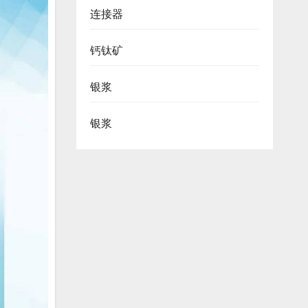
连接器
钙钛矿
银浆
银浆