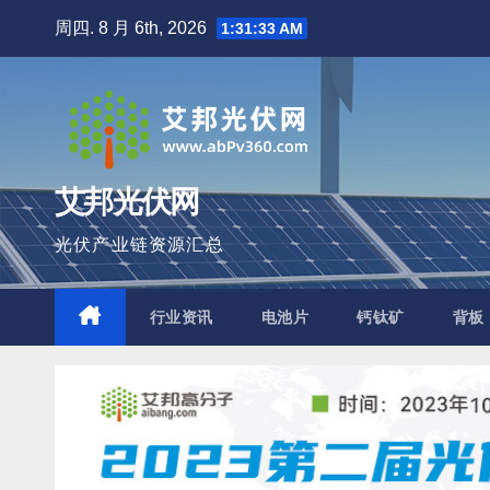
跳
周四. 8 月 6th, 2026
1:31:34 AM
至
内
容
艾邦光伏网
光伏产业链资源汇总
行业资讯
电池片
钙钛矿
背板