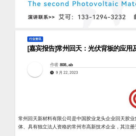
行业资讯
[嘉宾报告]常州回天：光伏背板的应用
作者
808, ab
9 月 22, 2023
常州回天新材料有限公司是中国胶业龙头企业回天胶业集团(
体、具有独立法人资格的常州市高新技术企业，其注册资