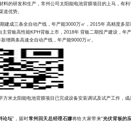
材料的研发和生产，常州公司太阳能电池背膜项目的上马，有利
渠道优势。
建成三条全自动产线，年产能3000万㎡，2015年 高精度多层
自主背板高性能KPH背板上市，2018年 背板二期投产建设，年产能
年新增两条高速全自动产线，年产能9000万㎡。
0万平方米太阳能电池背膜项目已完成设备安装调试及试产工作，成
料论坛
”
，届时
常州回天总经理石娜
将给大家带来“
光伏背板的