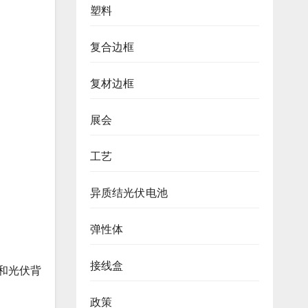
塑料
复合边框
复材边框
展会
工艺
异质结光伏电池
弹性体
接线盒
和光伏背
政策