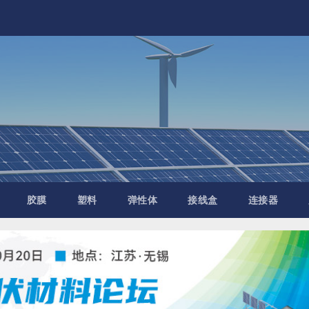
胶膜
塑料
弹性体
接线盒
连接器