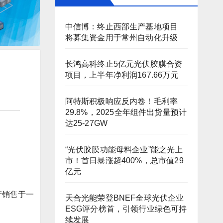
中信博：终止西部生产基地项目
将募集资金用于常州自动化升级
长鸿高科终止5亿元光伏胶膜合资
项目，上半年净利润167.66万元
阿特斯积极响应反内卷！毛利率
29.8%，2025全年组件出货量预计
达25-27GW
“光伏胶膜功能母料企业”能之光上
市！首日暴涨超400%，总市值29
亿元
产销售于一
天合光能荣登BNEF全球光伏企业
ESG评分榜首，引领行业绿色可持
续发展