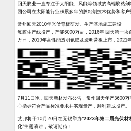
回天胶业一直专注于太阳能、风能等领域的高端胶粘剂
团公司在太阳能行业积累多年的胶粘剂技术优势和客户
常州回天2010年光伏背板研发、生产基地施工建设，一期
氟膜生产线投产，产能6000万㎡，2016年 回天第一块
万㎡，2019年高性能透明氟膜及透明背板上市，2021
7月11日晚，回天新材发布公告，常州回天年产360
心指标符合产品标准要求并实现量产，顺利建成投产。
艾邦将于10月20日在无锡举办
“
2023年第二届光伏材
化
”主题演讲，敬请期待！