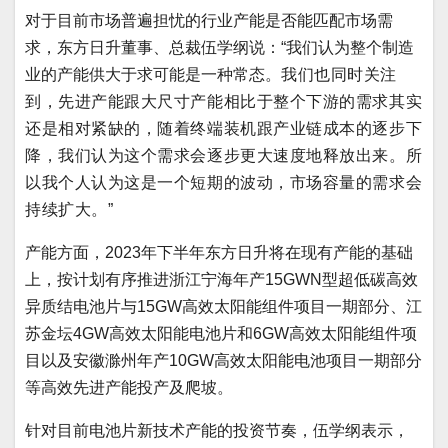
对于目前市场普遍担忧的行业产能是否能匹配市场需
求，东方日升董事、总裁伍学纲说：“我们认为整个制造
业的产能供大于求可能是一种常态。
我们也同时关注
到，先进产能跟大尺寸产能相比于整个下游的需求其实
还是相对紧缺的，随着终端装机跟产业链成本的逐步下
降，我们认为这个需求会逐步更大速度地释放出来。所
以我个人认为这是一个短期的波动，市场容量的需求会
持续扩大。”
产能方面，2023年下半年东方日升将在现有产能的基础
上，按计划有序推进浙江宁海年产15GWN型超低碳高效
异质结电池片与15GW高效太阳能组件项目一期部分、江
苏金坛4GW高效太阳能电池片和6GW高效太阳能组件项
目以及安徽滁州年产10GW高效太阳能电池项目一期部分
等高效先进产能投产及爬坡。
针对目前电池片新技术产能的投资节奏，伍学纲表示，