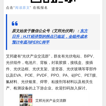
点击“
阅读原文
” 在线报名
原文始发于微信公众号（艾邦光伏网）：
东方
日升：HJT经济型的拐点已临近，全组件成本
预计年底与PERC持平
艾邦建有“光伏产业交流群”，群友有光伏电站、BIPV、
光伏组件，电池片、背板，封装胶膜，接线盒、接插
件、光伏边框、光伏支架、逆变器、光伏玻璃等零部件
以及EVA、POE、PVDF、PPO、PA、硅PC、PET膜、
氟材料、光伏银浆、焊带、粘接剂等材料以及相关生
产、检测设备的上下游企业。欢迎扫码加入探讨。