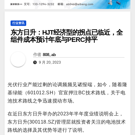
行业资讯
东方日升：HJT经济型的拐点已临近，全
组件成本预计年底与PERC持平
作者
808, ab
9 月 20, 2023
光伏行业产能过剩的论调频频见诸报端，如今，随着隆
基绿能（601012.SH）官宣押注BC技术路线，关于电
池技术路线之争迅速搅动市场。
在近日
东
方日
升
举办的2023年半年度业绩说明会上，
东方日升(300118.SZ)管理层就投资者关注的电池技术
路线的选择及其优势等进行了说明。