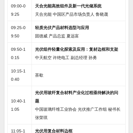
09:00-0
天合光能高效组件及新一代光储系统
9:25
天合光能 中国区产品市场负责人 鲁晓晟
09:25-0
轻质光伏产品材料选型与应用
9:50
固德威 产品总监 夏远富
09:50-1
光伏组件轻量化探索及应用：复材边框和支架
0:15
中天航空 许绝电工 副总经理 孙勇
10:15-1
茶歇
0:40
光伏用玻纤复合材料产业化过程亟待解决的问
10:40-1
题
1:05
中国玻璃纤维工业协会 光伏推广工作组 秘书长
张荣琪
11:05-1
光伏用复合材料边框