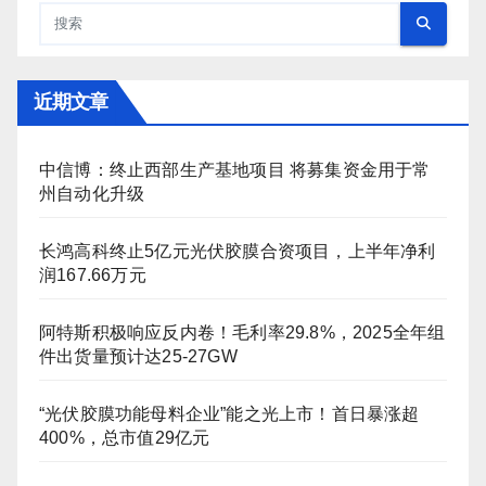
近期文章
中信博：终止西部生产基地项目 将募集资金用于常
州自动化升级
长鸿高科终止5亿元光伏胶膜合资项目，上半年净利
润167.66万元
阿特斯积极响应反内卷！毛利率29.8%，2025全年组
件出货量预计达25-27GW
“光伏胶膜功能母料企业”能之光上市！首日暴涨超
400%，总市值29亿元