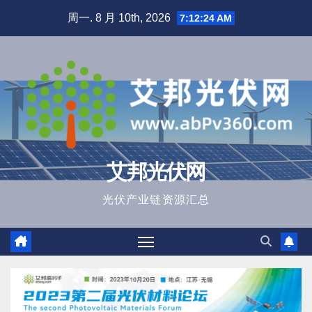
跳
周一. 8 月 10th, 2026
7:12:25 AM
至
内
容
艾邦光伏网
光伏产业链资源汇总