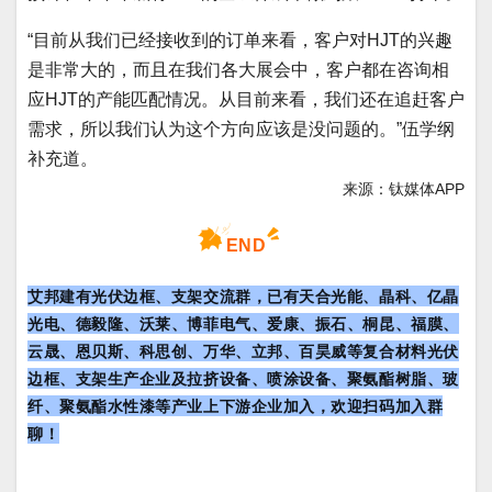
“目前从我们已经接收到的订单来看，客户对HJT的兴趣
是非常大的，而且在我们各大展会中，客户都在咨询相
应HJT的产能匹配情况。从目前来看，我们还在追赶客户
需求，所以我们认为这个方向应该是没问题的。”伍学纲
补充道。
来源：钛媒体APP
END
艾邦建有光伏边框、支架交流群，已有
天合光能、晶科、亿晶
光电、
德毅隆、沃莱、博菲电气、爱康、振石、桐昆、福膜、
云晟、恩贝斯、科思创、万华、立邦、百昊威等复合材料光伏
边框、支架生产企业及拉挤设备、喷涂设备、聚氨酯树脂、玻
纤、聚氨酯水性漆等产业上下游企业加入，欢迎扫码加入群
聊！