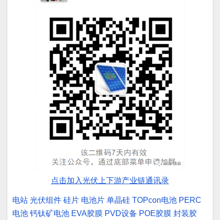
点击加入光伏上下游产业链通讯录
电站
光伏组件
硅片
电池片
单晶硅
TOPcon电池
PERC
电池
钙钛矿电池
EVA胶膜
PVD设备
POE胶膜
封装胶