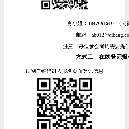
肖小姐：
18476919101
（同
邮箱：ab012@aibang.c
注意：每位参会者均需要提
方式二：在线登记报
识别二维码进入报名页面登记信息