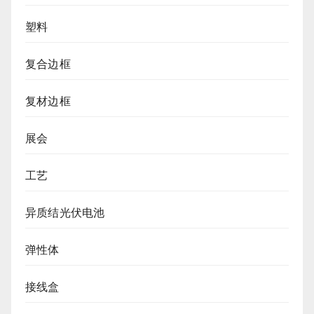
塑料
复合边框
复材边框
展会
工艺
异质结光伏电池
弹性体
接线盒