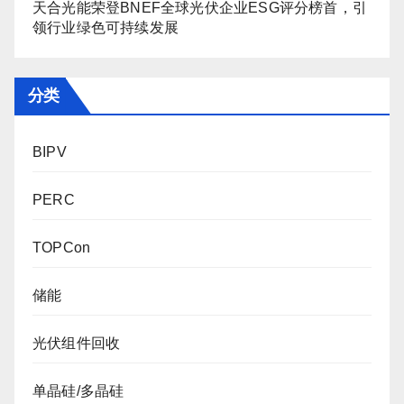
天合光能荣登BNEF全球光伏企业ESG评分榜首，引
领行业绿色可持续发展
分类
BIPV
PERC
TOPCon
储能
光伏组件回收
单晶硅/多晶硅