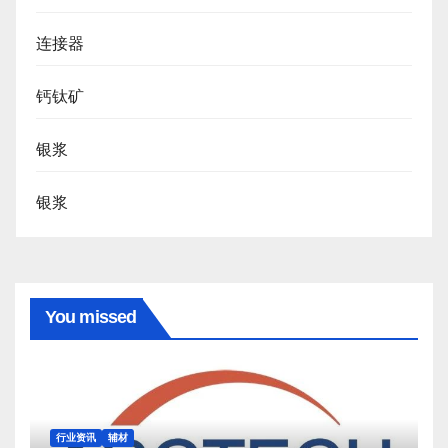
连接器
钙钛矿
银浆
银浆
You missed
行业资讯
辅材