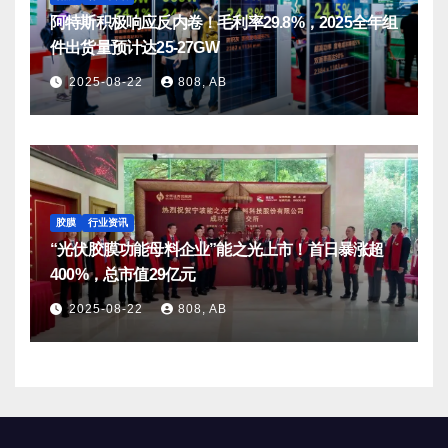
阿特斯积极响应反内卷！毛利率29.8%，2025全年组
件出货量预计达25-27GW
2025-08-22
808, AB
胶膜
行业资讯
“光伏胶膜功能母料企业”能之光上市！首日暴涨超
400%，总市值29亿元
2025-08-22
808, AB