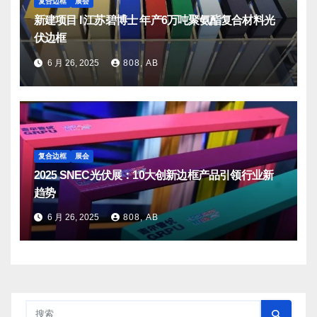
复合边框
展会
新建项目 I 江苏碧博士 年产6万吨聚氨酯复合材料光
伏边框
6 月 26, 2025
808, AB
复合边框
展会
2025 SNEC光伏展：10大创新边框产品引领行业新
趋势
6 月 26, 2025
808, AB