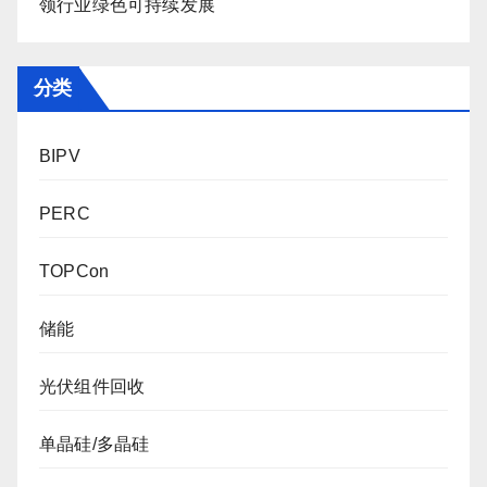
领行业绿色可持续发展
分类
BIPV
PERC
TOPCon
储能
光伏组件回收
单晶硅/多晶硅