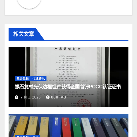
相关文章
复合边框
行业资讯
振石复材光伏边框组件获得全国首张PCCC认证证书
7 月 1, 2025
808, AB