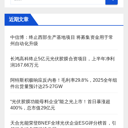
近期文章
中信博：终止西部生产基地项目 将募集资金用于常
州自动化升级
长鸿高科终止5亿元光伏胶膜合资项目，上半年净利
润167.66万元
阿特斯积极响应反内卷！毛利率29.8%，2025全年组
件出货量预计达25-27GW
“光伏胶膜功能母料企业”能之光上市！首日暴涨超
400%，总市值29亿元
天合光能荣登BNEF全球光伏企业ESG评分榜首，引