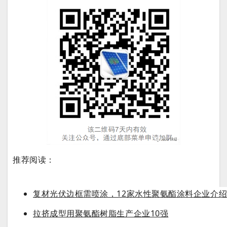
推荐阅读：
复材光伏边框需喷涂，12家水性聚氨酯涂料企业介
拉挤成型用聚氨酯树脂生产企业10强