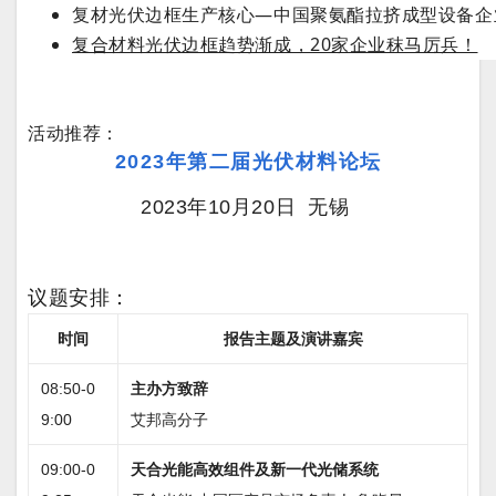
复材光伏边框生产核心—中国聚氨酯拉挤成型设备企
复合材料光伏边框趋势渐成，20家企业秣马厉兵！
活动推荐：
2023年第二届光伏材料论坛
2023年10月20日
无锡
议题安排：
时间
报告主题及演讲嘉宾
08:50-0
主办方致辞
9:00
艾邦高分子
09:00-0
天合光能高效组件及新一代光储系统