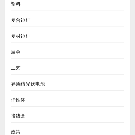
塑料
复合边框
复材边框
展会
工艺
异质结光伏电池
弹性体
接线盒
政策