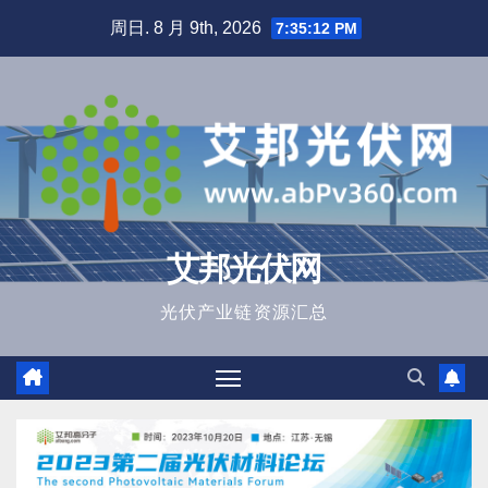
跳
周日. 8 月 9th, 2026
7:35:14 PM
至
内
容
艾邦光伏网
光伏产业链资源汇总