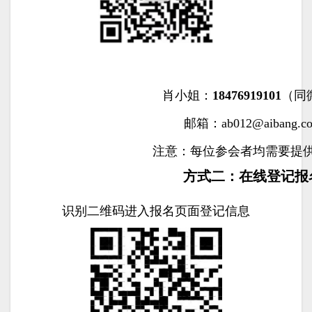
肖小姐：
18476919101
（同
邮箱：ab012@aibang.c
注意：每位参会者均需要提
方式二：在线登记报
识别二维码进入报名页面登记信息