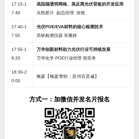
17:15-1
高阻隔透明网格、高反黑光伏背板的开发应用
7:40
乐凯胶片 副总经理 张艳
17:40-1
光伏POE/EVA材料的核心检测技术
7:55
高铁检测仪器 宋雅婷
17:55-1
万华创新材料助力光伏行业可持续发展
8:20
万华化学 POE行业经理 韩笑奇
18:30-2
晚宴
【晚宴赞助
：
苏州百昊威
】
0:00
方式一：加微信并发名片报名