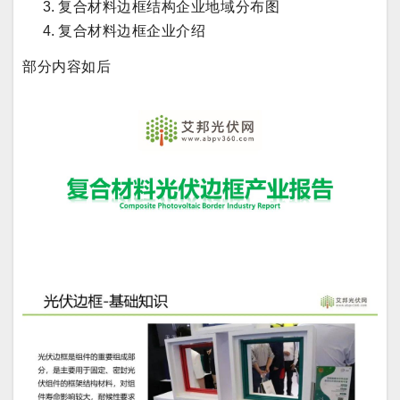
复
合材料边框结构
企业地域分布图
复
合材料边框
企业介绍
部分内容如后