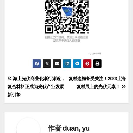
文
海上光伏商业化渐行渐近，
复材边框备受关注！2023上海
复合材料正成为光伏产业发展
复材展上的光伏元素！
章
新引擎
导
航
作者
duan, yu