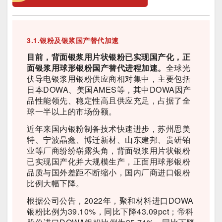
3.1.银粉及银浆国产替代加速
目前，背面银浆用片状银粉已实现国产化，正
面银浆用球形银粉国产替代进程加速。
全球光
伏导电银浆用银粉供应商相对集中，主要包括
日本DOWA、美国AMES等，其中DOWA因产
品性能领先、稳定性高且供应充足，占据了全
球一半以上的市场份额。
近年来国内银粉制备技术快速进步，苏州思美
特、宁波晶鑫、博迁新材、山东建邦、贵研铂
业等厂商纷纷崭露头角，背面银浆用片状银粉
已实现国产化并大规模生产，正面用球形银粉
品质与国外差距不断缩小，国内厂商进口银粉
比例大幅下降。
根据公司公告，2022年，聚和材料进口DOWA
银粉比例为39.10%，同比下降43.09pct；帝科