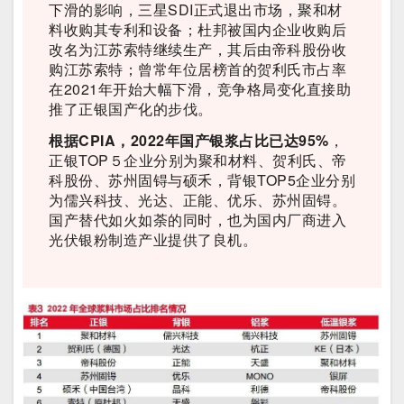
下滑的影响，三星SDI正式退出市场，聚和材
料收购其专利和设备；杜邦被国内企业收购后
改名为江苏索特继续生产，其后由帝科股份收
购江苏索特；曾常年位居榜首的贺利氏市占率
在2021年开始大幅下滑，竞争格局变化直接助
推了正银国产化的步伐。
根据CPIA，2022年国产银浆占比已达95%
，
正银TOP５企业分别为聚和材料、贺利氏、帝
科股份、苏州固锝与硕禾，背银TOP5企业分别
为儒兴科技、光达、正能、优乐、苏州固锝。
国产替代如火如荼的同时，也为国内厂商进入
光伏银粉制造产业提供了良机。