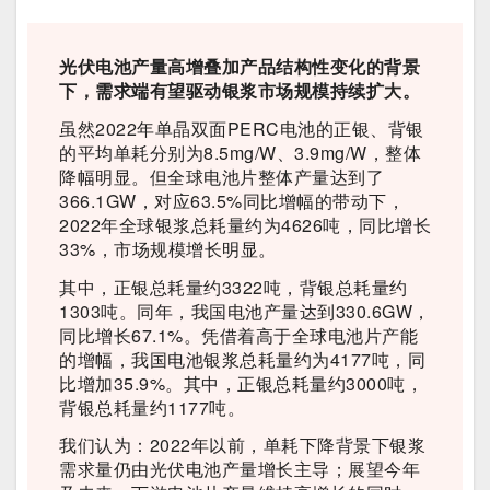
光伏电池产量高增叠加产品结构性变化的背景
下，需求端有望驱动银浆市场规模持续扩大。
虽然2022年单晶双面PERC电池的正银、背银
的平均单耗分别为8.5mg/W、3.9mg/W，整体
降幅明显。但全球电池片整体产量达到了
366.1GW，对应63.5%同比增幅的带动下，
2022年全球银浆总耗量约为4626吨，同比增长
33%，市场规模增长明显。
其中，正银总耗量约3322吨，背银总耗量约
1303吨。同年，我国电池产量达到330.6GW，
同比增长67.1%。凭借着高于全球电池片产能
的增幅，我国电池银浆总耗量约为4177吨，同
比增加35.9%。其中，正银总耗量约3000吨，
背银总耗量约1177吨。
我们认为：2022年以前，单耗下降背景下银浆
需求量仍由光伏电池产量增长主导；展望今年