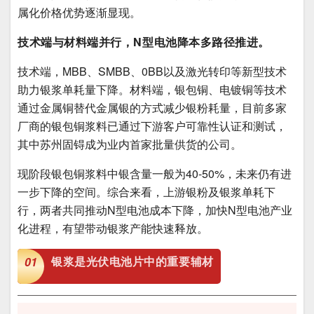
属化价格优势逐渐显现。
技术端与材料端并行，N型电池降本多路径推进。
技术端，MBB、SMBB、0BB以及激光转印等新型技术
助力银浆单耗量下降。材料端，银包铜、电镀铜等技术
通过金属铜替代金属银的方式减少银粉耗量，目前多家
厂商的银包铜浆料已通过下游客户可靠性认证和测试，
其中苏州固锝成为业内首家批量供货的公司。
现阶段银包铜浆料中银含量一般为40-50%，未来仍有进
一步下降的空间。综合来看，上游银粉及银浆单耗下
行，两者共同推动N型电池成本下降，加快N型电池产业
化进程，有望带动银浆产能快速释放。
银浆是光伏电池片中的重要辅材
01