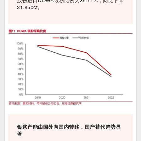
股份进口DOWA银粉比例为35.71%，同比下降
31.85pct。
银浆产能由国外向国内转移，国产替代趋势显
著