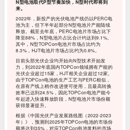
N型电池取代P型节奏加快，N型时代即将到
来。
2022年，新投产的光伏电池产线仍以PERC电
池为主，但下半年起部分N型电池片产能陆续
释放。截至去年底，PERC电池片市场占比下
降至88%，N型电池片占比合计约达到9.1%。
其中，N型TOPCon电池片市场占比约为
8.3%，HJT电池片市场占比约为0.6%。
目前头部光伏企业均开始向N型技术开始发
力，到2022年底国内TOPCon领域拥有产能的
光伏企业超过15家，HJT相关企业超过12家。
由于TOPCon电池的生产工艺与PERC相似，
在原有产线上稍作改进便可使用，且最高转换
效率已达到24.5%，因此TOPCon电池产能今
年起进入快速释放阶段，N型电池片市场份额
获得显著提升。
根据《中国光伏产业发展路线图（2022-2023
年）》，预测到2025年TOPCon电池的市场份
额将达到35%，对应TOPCon电池浆料的市场