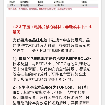
1.2.3.下游：电池片核心辅材，非硅成本中占比
最高
光伏银浆在晶硅电池非硅成本中占比最高。
晶
硅电池技术以硅片为衬底，根据硅片掺杂元素
的差异，可分为P型电池和N型电池。
1）典型的P型电池主要包括BSF和PERC两种
技术类型
，与BSF相比，PERC电池采用钝化
膜来钝化背面，取代传统的全铝背场，增强光
线在硅基的内背反射，可降低背面的复合速
率，从而使电池的效率提升0.5-1%。
2）N型电池技术主要分为TOPCon、HJT和
IBC
，其转换效率更高，但是工艺亦更加复
杂。随着设备、原料国产化以及技术迭代，N
型电池的降本提效路径逐渐清晰，其将接替P