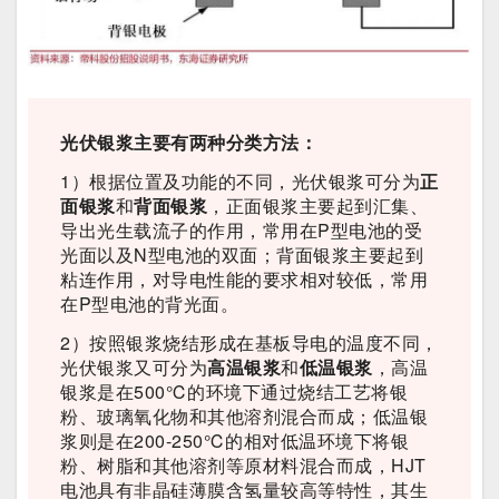
光伏银浆主要有两种分类方法：
1）根据位置及功能的不同，光伏银浆可分为
正
面银浆
和
背面银浆
，正面银浆主要起到汇集、
导出光生载流子的作用，常用在P型电池的受
光面以及N型电池的双面；背面银浆主要起到
粘连作用，对导电性能的要求相对较低，常用
在P型电池的背光面。
2）按照银浆烧结形成在基板导电的温度不同，
光伏银浆又可分为
高温银浆
和
低温银浆
，高温
银浆是在500℃的环境下通过烧结工艺将银
粉、玻璃氧化物和其他溶剂混合而成；低温银
浆则是在200-250℃的相对低温环境下将银
粉、树脂和其他溶剂等原材料混合而成，HJT
电池具有非晶硅薄膜含氢量较高等特性，其生