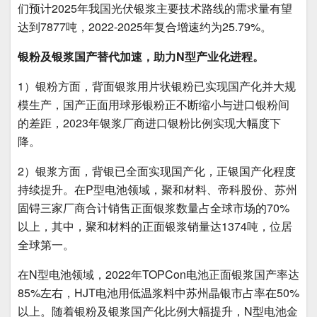
们预计2025年我国光伏银浆主要技术路线的需求量有望
达到7877吨，2022-2025年复合增速约为25.79%。
银粉及银浆国产替代加速，助力N型产业化进程。
1）银粉方面，背面银浆用片状银粉已实现国产化并大规
模生产，国产正面用球形银粉正不断缩小与进口银粉间
的差距，2023年银浆厂商进口银粉比例实现大幅度下
降。
2）银浆方面，背银已全面实现国产化，正银国产化程度
持续提升。在P型电池领域，聚和材料、帝科股份、苏州
固锝三家厂商合计销售正面银浆数量占全球市场的70%
以上，其中，聚和材料的正面银浆销量达1374吨，位居
全球第一。
在N型电池领域，2022年TOPCon电池正面银浆国产率达
85%左右，HJT电池用低温浆料中苏州晶银市占率在50%
以上。随着银粉及银浆国产化比例大幅提升，N型电池金