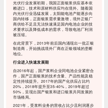
光伏行业发展初期，我国正面银浆供应基本依
赖进口，技术和原材料供应均在境外。随着国
内光伏行业迅猛发展，太阳能电池产能逐步向
国内转移，正面银浆需求量激增，境外正银厂
商供给不足且无法快速满足国内电池企业的技
术要求以及降低成本的需求，导致电池厂利润
被压缩。
在此背景下，2013年前后国内涌现出一批正银
制造商，开始挑战境外厂商在正银领域的垄断
地位。
行业进入快速发展期
自2016年起，国产浆料企业同电池企业紧密合
作，国产正面银浆的技术含量、产品性能及稳
定性持续提升。2017年的国产化供应占比约
20%，2018年提升至35-40%，2019年超过
50%，呈现出国产银浆和进口银浆共同发展的
市场格局。
2021年，受浆料业务的营收占比少且利润逐步