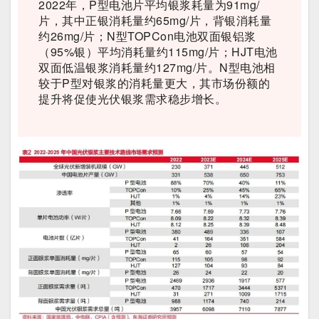
2022年，P型电池片平均银浆耗量为91mg/
片，其中正银消耗量约65mg/片，背银消耗量
约26mg/片；N型TOPCon电池双面银铝浆
（95%银）平均消耗量约115mg/片；HJT电池
双面低温银浆消耗量约127mg/片。N型电池相
较于P型对银浆的消耗量更大，其市场份额的
提升将促使光伏银浆需求稳步增长。