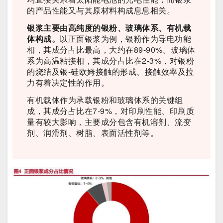
的产品性能又与其原材料构成息息相关。
银浆主要由高纯度的银粉、玻璃体系、有机载
体构成。
以正面银浆为例，银粉作为导电功能
相，其成分占比最高，大约在89-90%。玻璃体
系为高温粘接相，其成分占比在2-3%，对银粉
的烧结及银-硅欧姆接触的形成、接触效率及拉
力有着决定性的作用。
有机载体作为承载银粉和玻璃体系的关键组
成，其成分占比在7-9%，对印刷性能、印刷质
量有较大影响，主要成分包含有机溶剂、流变
剂、润滑剂、树脂、表面活性剂等。