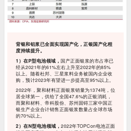
背银和铝浆已全面实现国产化，正银国产化程
度持续提升。
1）在P型电池领域，
国产正面银浆的市占率已
经从2021年的61%左右上升至2022年的85%
以上。随着杜邦、三星浆料业务被国内企业收
购，预计2023年有望进一步提高至95%以上。
2022年，聚和材料正面银浆销量为1374吨，位
居全球第一，供给了全国47.6%的正银消耗，
而聚和材料、帝科股份、苏州固锝三家中国正
银生产企业合计销售正面银浆数量占全球市场
的70%以上。
2）在N型电池领域，
2022年TOPCon电池正面