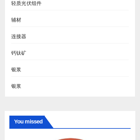
轻质光伏组件
辅材
连接器
钙钛矿
银浆
银浆
You missed