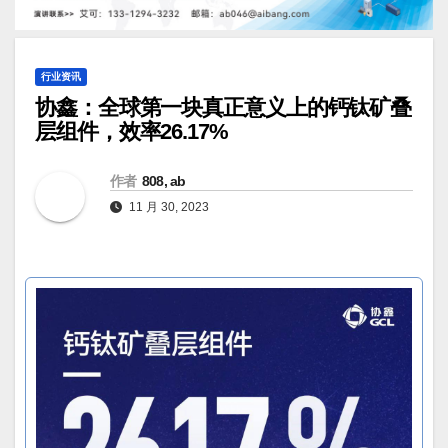
行业资讯
协鑫：全球第一块真正意义上的钙钛矿叠
层组件，效率26.17%
作者
808, ab
11 月 30, 2023