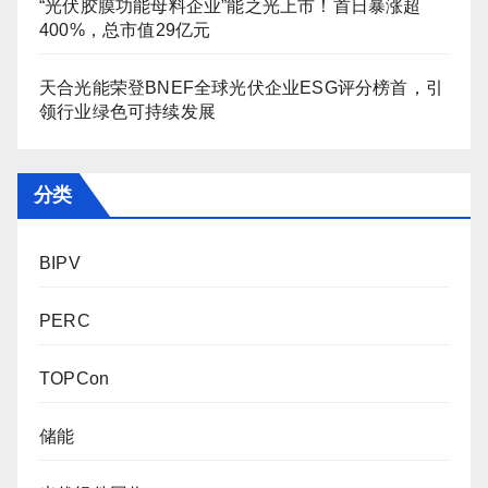
“光伏胶膜功能母料企业”能之光上市！首日暴涨超
400%，总市值29亿元
天合光能荣登BNEF全球光伏企业ESG评分榜首，引
领行业绿色可持续发展
分类
BIPV
PERC
TOPCon
储能