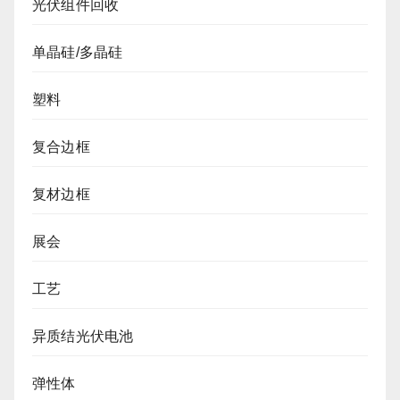
光伏组件回收
单晶硅/多晶硅
塑料
复合边框
复材边框
展会
工艺
异质结光伏电池
弹性体