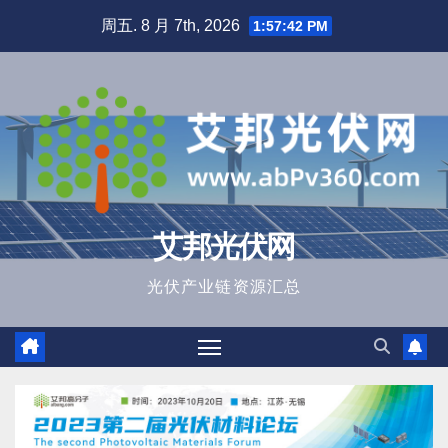
跳
周五. 8 月 7th, 2026
1:57:43 PM
至
内
容
艾邦光伏网
光伏产业链资源汇总