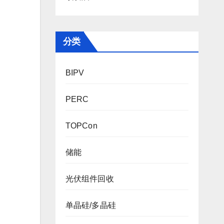
分类
BIPV
PERC
TOPCon
储能
光伏组件回收
单晶硅/多晶硅