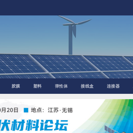
胶膜
塑料
弹性体
接线盒
连接器