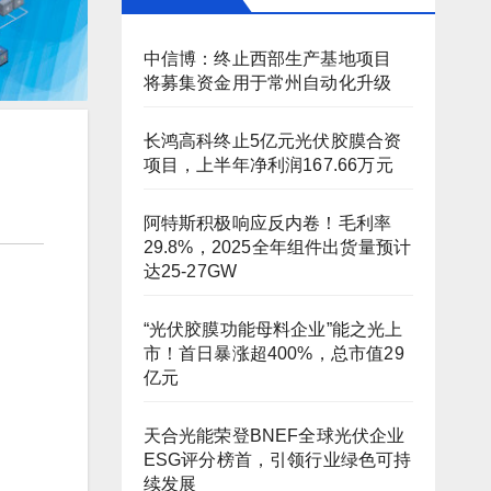
中信博：终止西部生产基地项目
将募集资金用于常州自动化升级
长鸿高科终止5亿元光伏胶膜合资
项目，上半年净利润167.66万元
阿特斯积极响应反内卷！毛利率
29.8%，2025全年组件出货量预计
达25-27GW
“光伏胶膜功能母料企业”能之光上
市！首日暴涨超400%，总市值29
亿元
天合光能荣登BNEF全球光伏企业
ESG评分榜首，引领行业绿色可持
续发展