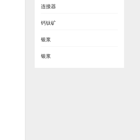
连接器
钙钛矿
银浆
银浆