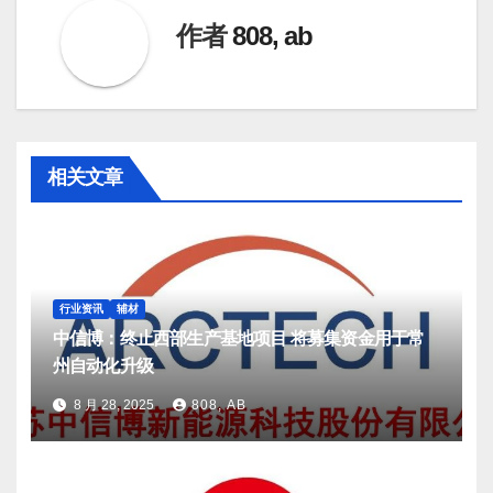
航
作者
808, ab
相关文章
行业资讯
辅材
中信博：终止西部生产基地项目 将募集资金用于常
州自动化升级
8 月 28, 2025
808, AB