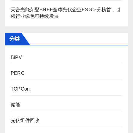
天合光能荣登BNEF全球光伏企业ESG评分榜首，引
领行业绿色可持续发展
分类
BIPV
PERC
TOPCon
储能
光伏组件回收