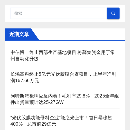
近期文章
中信博：终止西部生产基地项目 将募集资金用于常
州自动化升级
长鸿高科终止5亿元光伏胶膜合资项目，上半年净利
润167.66万元
阿特斯积极响应反内卷！毛利率29.8%，2025全年组
件出货量预计达25-27GW
“光伏胶膜功能母料企业”能之光上市！首日暴涨超
400%，总市值29亿元