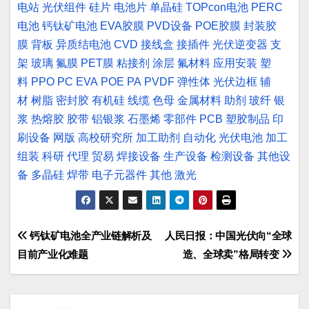
电站
光伏组件
硅片
电池片
单晶硅
TOPcon电池
PERC
电池
钙钛矿电池
EVA胶膜
PVD设备
POE胶膜
封装胶
膜
背板
异质结电池
CVD
接线盒
接插件
光伏逆变器
支
架
玻璃
氟膜
PET膜
粘接剂
涂层
氟材料
应用安装
塑
料
PPO
PC
EVA
POE
PA
PVDF
弹性体
光伏边框
辅
材
树脂
密封胶
有机硅
线缆
色母
金属材料
助剂
玻纤
银
浆
热熔胶
胶带
铝银浆
石墨烯
零部件
PCB
塑胶制品
印
刷设备
网版
高校研究所
加工助剂
自动化
光伏电池
加工
组装
科研
代理
贸易
焊接设备
生产设备
检测设备
其他设
备
多晶硅
焊带
电子元器件
其他
激光
文
钙钛矿电池全产业链解析及
人民日报：中国光伏向“全球
目前产业化难题
造、全球卖”格局转变
章
导