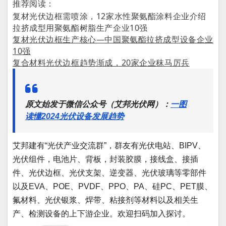
推荐阅读：
复材光伏边框需喷涂，12家水性聚氨酯涂料企业介绍
拉挤成型用聚氨酯树脂生产企业10强
复材光伏边框生产核心—中国聚氨酯拉挤成型设备企业
10强
复合材料光伏边框趋势渐成，20家企业秣马厉兵
原文始发于微信公众号（艾邦光伏网）：
一图
读懂2024光伏设备发展趋势
艾邦建有“光伏产业交流群”，群友有光伏电站、BIPV、
光伏组件，电池片、背板，封装胶膜，接线盒、接插
件、光伏边框、光伏支架、逆变器、光伏玻璃等零部件
以及EVA、POE、PVDF、PPO、PA、硅PC、PET膜、
氟材料、光伏银浆、焊带、粘接剂等材料以及相关生
产、检测设备的上下游企业。欢迎扫码加入探讨。