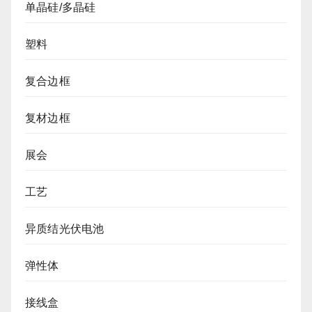
单晶硅/多晶硅
塑料
复合边框
复材边框
展会
工艺
异质结光伏电池
弹性体
接线盒