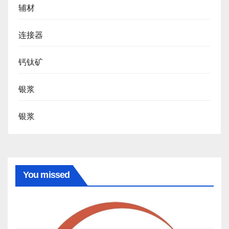
辅材
连接器
钙钛矿
银浆
银浆
You missed