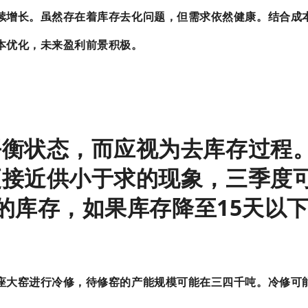
续增长。虽然存在着库存去化问题，但需求依然健康。结合成
本优化，未来盈利前景积极。
平衡状态，而应视为去库存过程
更接近供小于求的现象，三季度
5天的库存，如果库存降至15天以
座大窑进行冷修，待修窑的产能规模可能在三四千吨。冷修可