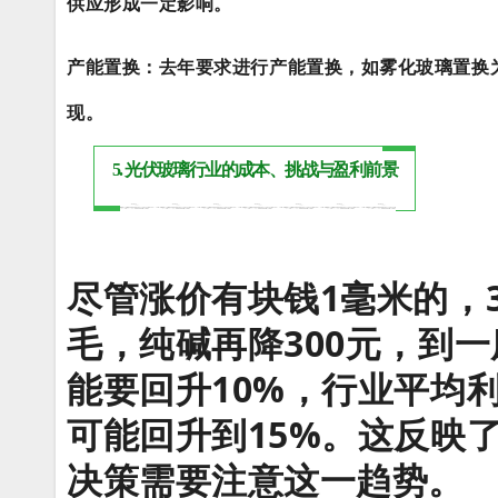
供应形成一定影响。
产能置换：去年要求进行产能置换，如雾化玻璃置换为
现。
5. 光伏玻璃行业的成本、挑战与盈利前景
尽管涨价有块钱1毫米的，3
毛，纯碱再降300元，到一
能要回升10%，行业平均
可能回升到15%。
这反映
决策需要注意这一趋势。