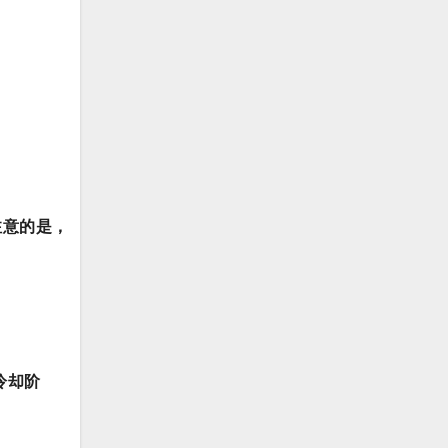
注意的是，
冷却阶