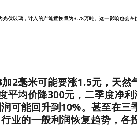
光伏玻璃，计入的产能置换量为3.78万吨。这一影响也会在
加2毫米可能要涨1.5元，天然
度平均价降300元，二季度净利
利润可能回升到10%。
甚至在三
了行业的一般利润恢复趋势，各