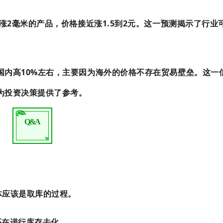
涨2毫米的产品，价格接近涨1.5到2元。这一预测揭示了行业
国内高10%左右，主要因为海外的价格不存在贸易壁垒。这一
为投资决策提供了参考。
Q&A
体应该是取库的过程。
还在进行库存去化。