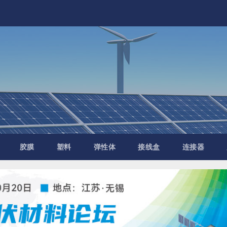
胶膜
塑料
弹性体
接线盒
连接器