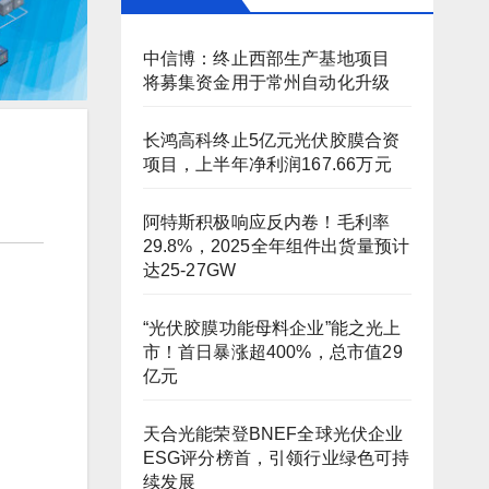
中信博：终止西部生产基地项目
将募集资金用于常州自动化升级
长鸿高科终止5亿元光伏胶膜合资
项目，上半年净利润167.66万元
阿特斯积极响应反内卷！毛利率
29.8%，2025全年组件出货量预计
达25-27GW
“光伏胶膜功能母料企业”能之光上
市！首日暴涨超400%，总市值29
亿元
天合光能荣登BNEF全球光伏企业
ESG评分榜首，引领行业绿色可持
续发展