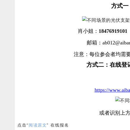
方式一
肖小姐：
18476919101
邮箱：ab012@aiban
注意：每位参会者均需
方式二：在线登
https://www.ai
或者识别上
点击“
阅读原文
” 在线报名