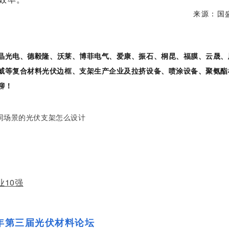
来源：国
晶光电、
德毅隆、沃莱、博菲电气、爱康、振石、桐昆、福膜、云晟、
威等复合材料光伏边框、支架生产企业及拉挤设备、喷涂设备、聚氨酯
聊！
10强
4年第三届光伏材料论坛