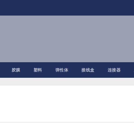
胶膜
塑料
弹性体
接线盒
连接器