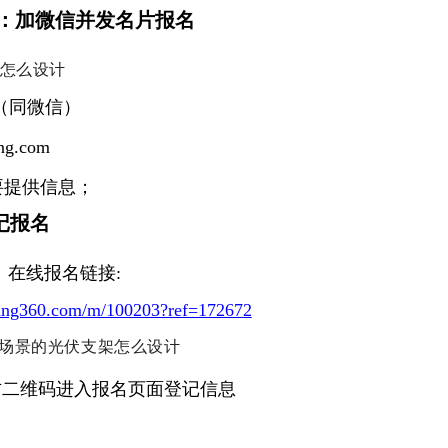
：加微信并发名片报名
（同微信）
g.com
要提供信息；
记报名
在线报名链接:
bang360.com/m/100203?ref=172672
方二维码进入报名页面登记信息