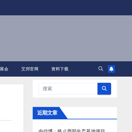
展会
艾邦官网
资料下载
近期文章
中信博：终止西部生产基地项目