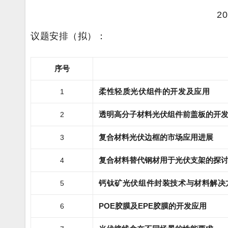
2
议题安排（拟）：
序号
柔性轻质光伏组件的开发及应用
1
透明高分子材料光伏组件前盖板的开
2
复合材料光伏边框的市场应用进展
3
复合材料替代钢材用于光伏支架的探
4
钙钛矿光伏组件封装技术与材料解决
5
POE胶膜及EPE胶膜的开发应用
6