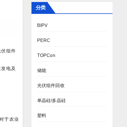
分类
BIPV
PERC
光伏组件
TOPCon
伏发电及
储能
光伏组件回收
单晶硅/多晶硅
塑料
对于农业