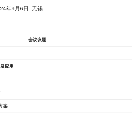
024年9月6日
无锡
会议议题
发及应用
讨
方案