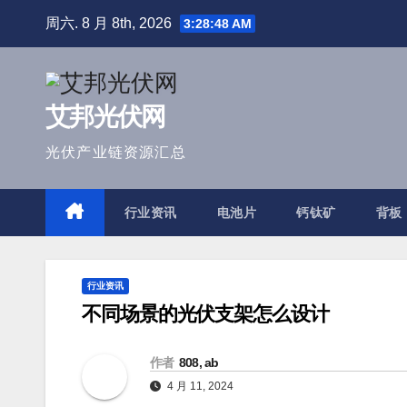
跳
周六. 8 月 8th, 2026
3:28:49 AM
至
内
容
艾邦光伏网
光伏产业链资源汇总
行业资讯
电池片
钙钛矿
背板
行业资讯
不同场景的光伏支架怎么设计
作者
808, ab
4 月 11, 2024