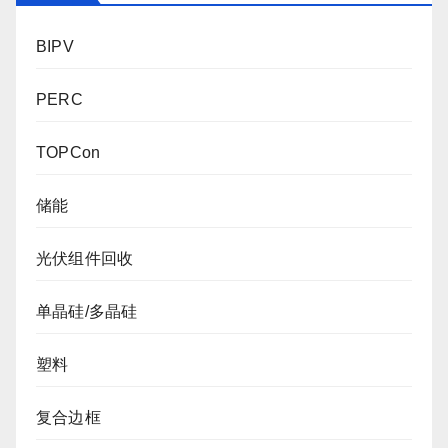
BIPV
PERC
TOPCon
储能
光伏组件回收
单晶硅/多晶硅
塑料
复合边框