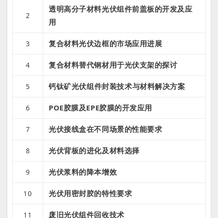
透明高分子材料光伏组件前盖板的开发及应
2
用
复合材料光伏边框的市场应用进展
3
复合材料替代钢材用于光伏支架的探讨
4
钙钛矿光伏组件封装技术与材料解决方案
5
POE胶膜及EPE胶膜的开发应用
6
光伏接线盒在不同场景的性能要求
7
光伏背板的进化及材料选择
8
光伏浆料的降本增效
9
光伏用密封胶的特性要求
10
废旧光伏组件回收技术
11