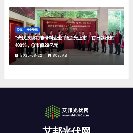
胶膜
行业资讯
“光伏胶膜功能母料企业”能之光上市！首日暴涨超
400%，总市值29亿元
2025-08-22
808, AB
艾邦光伏网