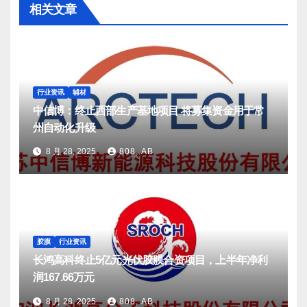
相关文章
行业资讯
辅材
中信博：终止西部生产基地项目 将募集资金用于常
州自动化升级
8 月 28, 2025
808, AB
胶膜
行业资讯
长鸿高科终止5亿元光伏胶膜合资项目，上半年净利
润167.66万元
8 月 28, 2025
808, AB