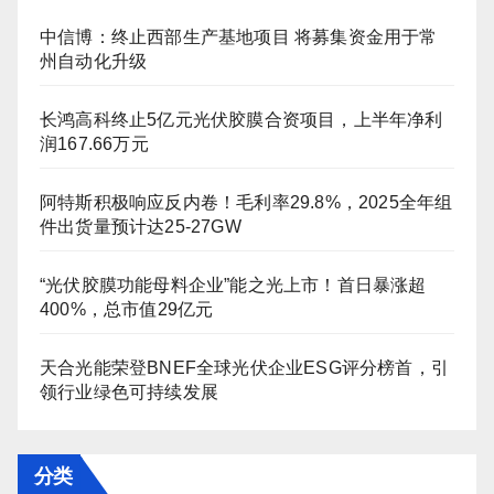
中信博：终止西部生产基地项目 将募集资金用于常
州自动化升级
长鸿高科终止5亿元光伏胶膜合资项目，上半年净利
润167.66万元
阿特斯积极响应反内卷！毛利率29.8%，2025全年组
件出货量预计达25-27GW
“光伏胶膜功能母料企业”能之光上市！首日暴涨超
400%，总市值29亿元
天合光能荣登BNEF全球光伏企业ESG评分榜首，引
领行业绿色可持续发展
分类