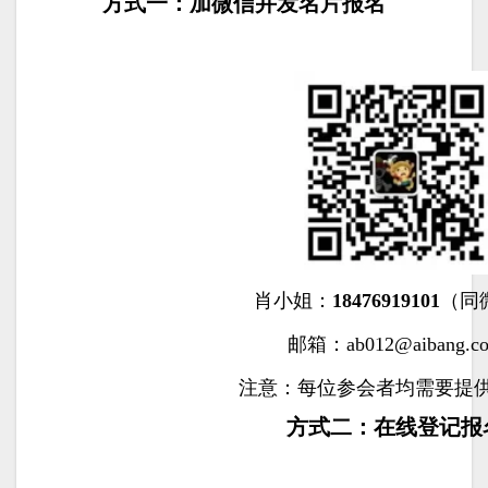
方式一：加微信并发名片报名
肖小姐：
18476919101
（同
邮箱：ab012@aibang.c
注意：每位参会者均需要提
方式二：在线登记报