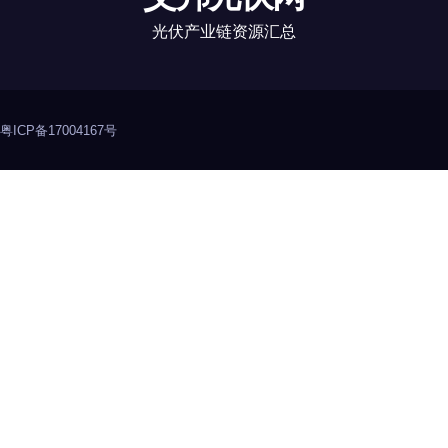
光伏产业链资源汇总
粤ICP备17004167号