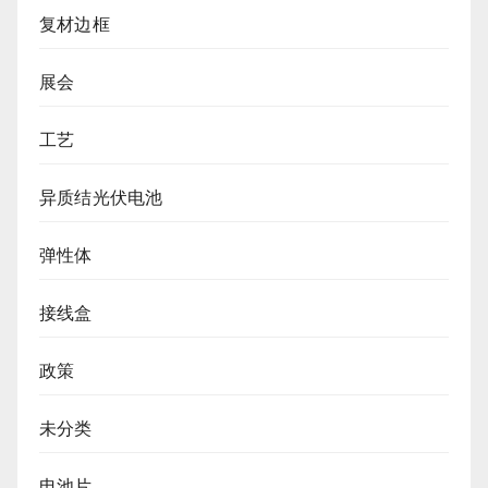
复材边框
展会
工艺
异质结光伏电池
弹性体
接线盒
政策
未分类
电池片