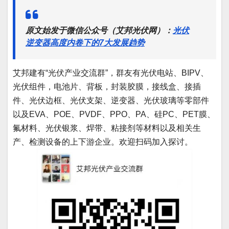
原文始发于微信公众号（艾邦光伏网）：
光伏
逆变器高度内卷下的7大发展趋势
艾邦建有“光伏产业交流群”，群友有光伏电站、BIPV、
光伏组件，电池片、背板，封装胶膜，接线盒、接插
件、光伏边框、光伏支架、逆变器、光伏玻璃等零部件
以及EVA、POE、PVDF、PPO、PA、硅PC、PET膜、
氟材料、光伏银浆、焊带、粘接剂等材料以及相关生
产、检测设备的上下游企业。欢迎扫码加入探讨。