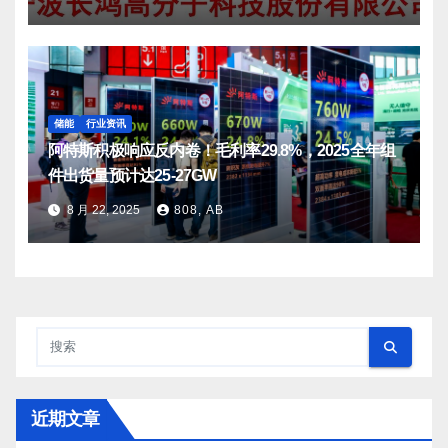
储能
行业资讯
阿特斯积极响应反内卷！毛利率29.8%，2025全年组
件出货量预计达25-27GW
8 月 22, 2025
808, AB
近期文章