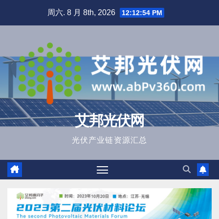
跳
周六. 8 月 8th, 2026
12:12:55 PM
至
内
容
艾邦光伏网
光伏产业链资源汇总