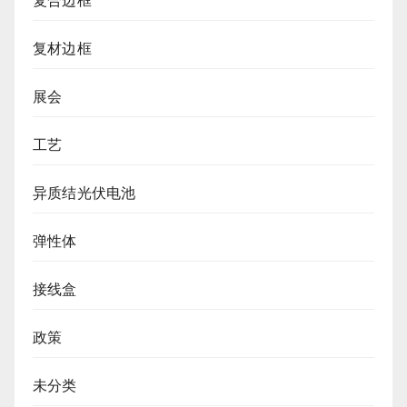
复合边框
复材边框
展会
工艺
异质结光伏电池
弹性体
接线盒
政策
未分类