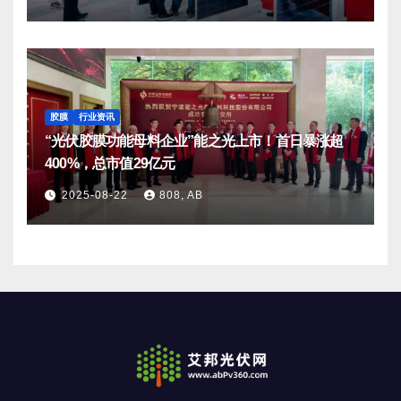
胶膜
行业资讯
“光伏胶膜功能母料企业”能之光上市！首日暴涨超
400%，总市值29亿元
2025-08-22
808, AB