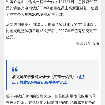
约落户昆山，达成一揽子合作；12月27日，总投资50亿
元的协鑫光电钙钛矿GW级项目在昆山高新区奠基，建设
全球首条大规格2GW钙钛矿生产线。
从签约到奠基不到10天，刷新了项目建设的“昆山速度”。
协鑫光电整体项目建成投产后，2027年产值有望突破百
亿元。
来源：昆山发布
原文始发于微信公众号（艾邦光伏网）：
5.7
亿！协鑫GW钙钛矿组件基地开工
现今钙钛矿电池的投资火热，但是距离规模化应用仍具
有较大距离。在钙钛矿太阳能电池的性能和成本优势尚