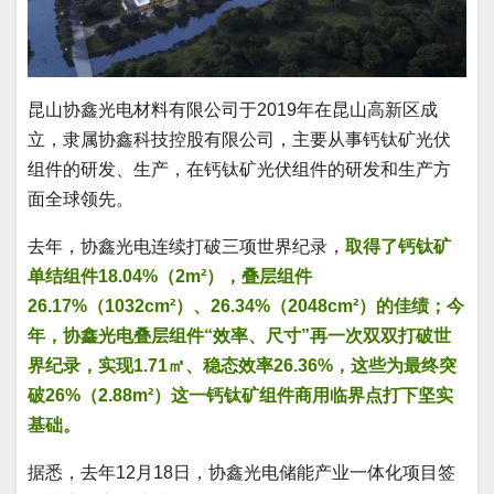
昆山协鑫光电材料有限公司于2019年在昆山高新区成
立，隶属协鑫科技控股有限公司，主要从事钙钛矿光伏
组件的研发、生产，在钙钛矿光伏组件的研发和生产方
面全球领先。
去年，协鑫光电连续打破三项世界纪录，
取得了钙钛矿
单结组件18.04%（2m²），叠层组件
26.17%（1032cm²）、26.34%（2048cm²）的佳绩；今
年，协鑫光电叠层组件“效率、尺寸”再一次双双打破世
界纪录，实现1.71㎡、稳态效率26.36%，这些为最终突
破26%（2.88m²）这一钙钛矿组件商用临界点打下坚实
基础。
据悉，去年12月18日，协鑫光电储能产业一体化项目签