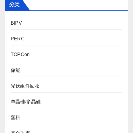
分类
BIPV
PERC
TOPCon
储能
光伏组件回收
单晶硅/多晶硅
塑料