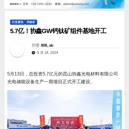
行业资讯
钙钛矿
5.7亿！协鑫GW钙钛矿组件基地开工
作者
808, ab
5 月 16, 2024
5月13日，总投资5.7亿元的昆山协鑫光电材料有限公司
光电储能设备生产一期项目正式开工建设。