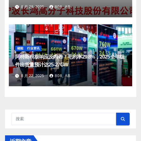
8 月 28, 2025
808, AB
储能
行业资讯
阿特斯积极响应反内卷！毛利率29.8%，2025全年组
件出货量预计达25-27GW
8 月 22, 2025
808, AB