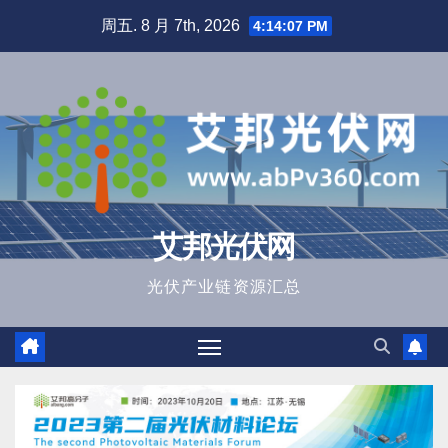
跳
周五. 8 月 7th, 2026
4:14:08 PM
至
内
容
艾邦光伏网
光伏产业链资源汇总