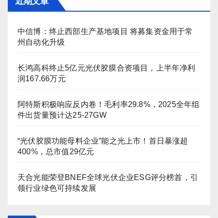
近期文章
中信博：终止西部生产基地项目 将募集资金用于常
州自动化升级
长鸿高科终止5亿元光伏胶膜合资项目，上半年净利
润167.66万元
阿特斯积极响应反内卷！毛利率29.8%，2025全年组
件出货量预计达25-27GW
“光伏胶膜功能母料企业”能之光上市！首日暴涨超
400%，总市值29亿元
天合光能荣登BNEF全球光伏企业ESG评分榜首，引
领行业绿色可持续发展