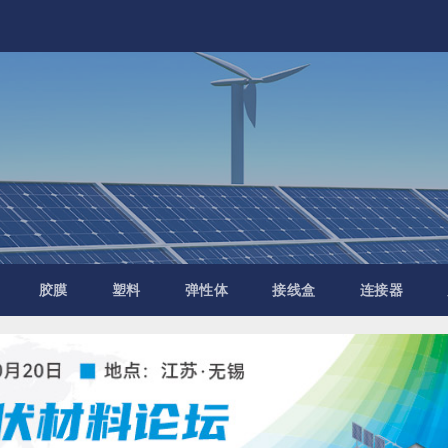
胶膜
塑料
弹性体
接线盒
连接器