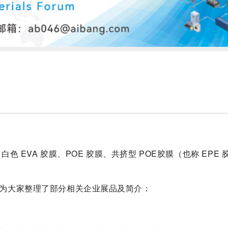
色 EVA 胶膜、POE 胶膜、共挤型 POE胶膜（也称 EPE 
。
邦为大家整理了部分
相关企业展品及简介：