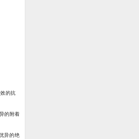
长效的抗
优异的附着
有优异的绝