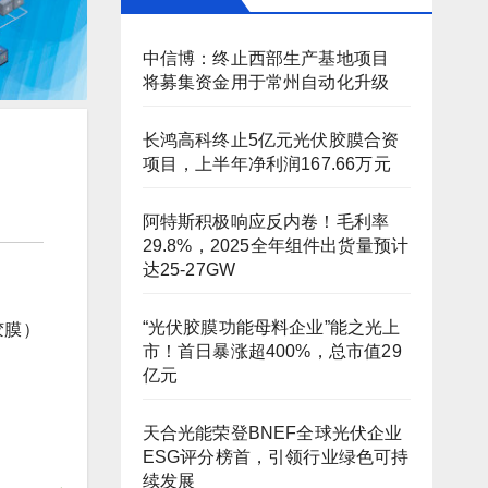
中信博：终止西部生产基地项目
将募集资金用于常州自动化升级
长鸿高科终止5亿元光伏胶膜合资
项目，上半年净利润167.66万元
阿特斯积极响应反内卷！毛利率
29.8%，2025全年组件出货量预计
达25-27GW
胶膜）
“光伏胶膜功能母料企业”能之光上
市！首日暴涨超400%，总市值29
亿元
天合光能荣登BNEF全球光伏企业
ESG评分榜首，引领行业绿色可持
续发展