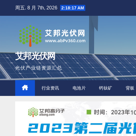
跳
周五. 8 月 7th, 2026
2:18:19 AM
至
内
容
艾邦光伏网
光伏产业链资源汇总
行业资讯
电池片
钙钛矿
背板