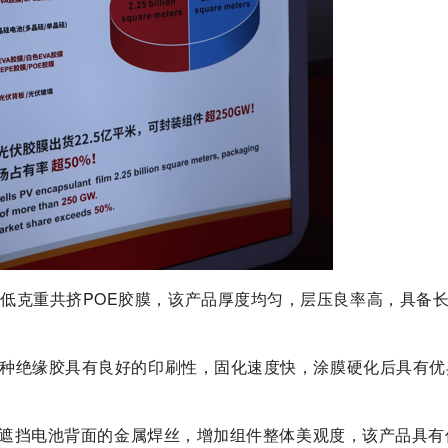
低克重共挤POE胶膜，该产品厚度均匀，层压良率高，具备
，这种绝缘胶具有良好的印刷性，固化速度快，涂膜硬化后具有
，有效遮挡电池背面的金属焊丝，增加组件整体美观度，该产品具