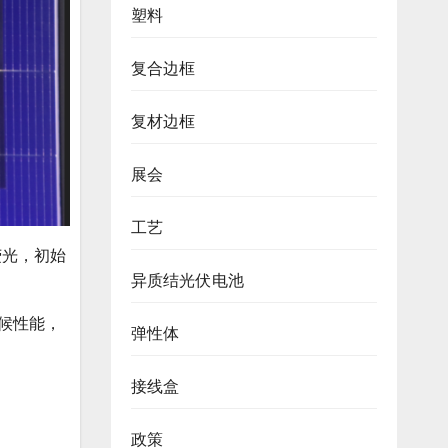
塑料
复合边框
复材边框
展会
工艺
荧光，初始
异质结光伏电池
耐候性能，
弹性体
接线盒
政策