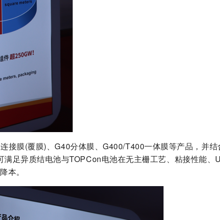
接膜(覆膜)、G40分体膜、G400/T400一体膜等产品，并
满足异质结电池与TOPCon电池在无主栅工艺、粘接性能、
效降本。