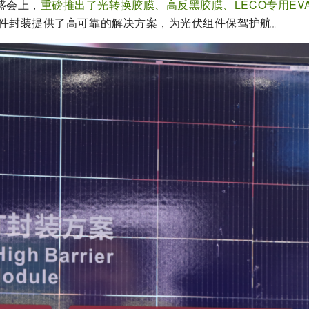
盛会上，
重磅推出了光转换胶膜、高反黑胶膜、LECO专用EVA
件封装提供了高可靠的解决方案，为光伏组件保驾护航。