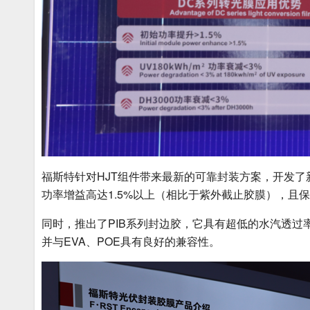
福斯特针对HJT组件带来最新的可靠封装方案，开发
功率增益高达1.5%以上（相比于紫外截止胶膜），且
同时，推出了PIB系列封边胶，它具有超低的水汽透过率(水
并与EVA、POE具有良好的兼容性。