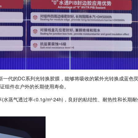
了新一代的DC系列光转换胶膜，能够将吸收的紫外光转换成蓝色
保证组件在户外的长期使用寿命。
蒸气透过率<0.1g/m²∙24h)，良好的粘结性、耐热性和长期