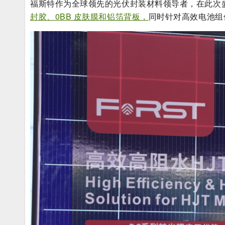
福斯特作为全球领先的光伏封装材料领导者，在此次
封胶、0BB 皮肤膜和铝箔背板，
同时针对高效电池组