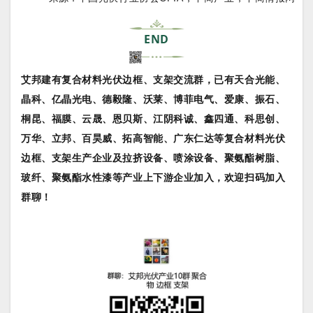
END
艾邦建有复合材料光伏边框、支架交流群，已有
天合光能、
晶科、亿晶光电、
德毅隆、沃莱、博菲电气、爱康、振石、
桐昆、福膜、云晟、恩贝斯、江阴科诚、鑫四通、科思创、
万华、立邦、百昊威、拓高智能、广东仁达等复合材料光伏
边框、支架生产企业及拉挤设备、喷涂设备、聚氨酯树脂、
玻纤、聚氨酯水性漆等产业上下游企业加入，欢迎扫码加入
群聊！