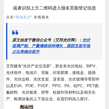
或者识别上方二维码进入报名页面登记信息
点击“
阅读原文
” 在线报名
原文始发于微信公众号（艾邦光伏网）：
光伏
玻璃产能、产量继续保持增长，跟踪支架市场
占比将稳步提升
艾邦建有“光伏产业交流群”，群友有光伏电站、BIPV、
光伏组件，电池片、背板，封装胶膜，接线盒、接插
件、光伏边框、光伏支架、逆变器、光伏玻璃等零部件
以及EVA、POE、PVDF、PPO、PA、硅PC、PET膜、
氟材料、光伏银浆、焊带、粘接剂等材料以及相关生
产、检测设备的上下游企业。欢迎扫码加入探讨。