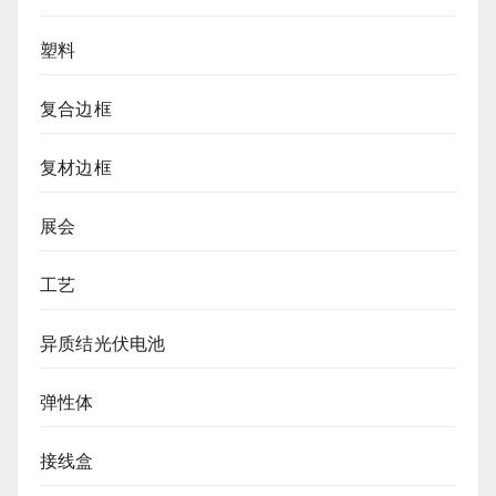
塑料
复合边框
复材边框
展会
工艺
异质结光伏电池
弹性体
接线盒