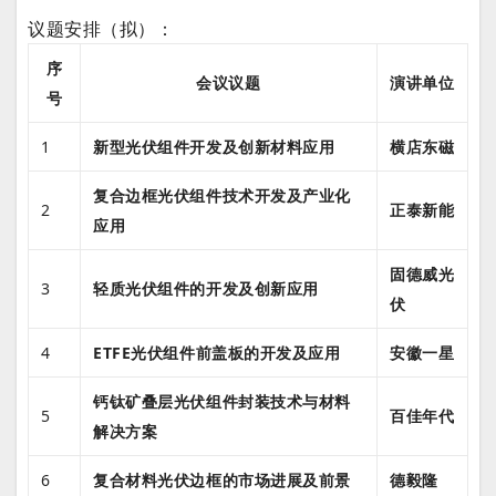
议题安排（拟）：
序
会议议题
演讲单位
号
1
新型光伏组件开发及创新材料应用
横店东磁
复合边框光伏组件技术开发及产业化
2
正泰新能
应用
固德威光
3
轻质光伏组件的开发及创新应用
伏
4
ETFE光伏组件前盖板的开发及应用
安徽一星
钙钛矿叠层光伏组件封装技术与材料
5
百佳年代
解决方案
6
复合材料光伏边框的市场进展及前景
德毅隆