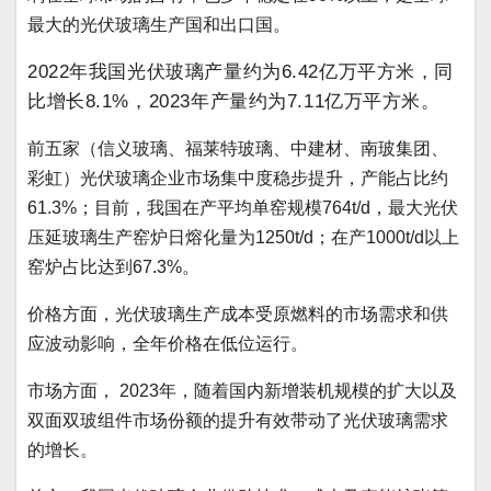
最大的光伏玻璃生产国和出口国。
2022年我国光伏玻璃产量约为6.42亿万平方米，同
比增长8.1%，2023年产量约为7.11亿万平方米。
前五家（信义玻璃、福莱特玻璃、中建材、南玻集团、
彩虹）光伏玻璃企业市场集中度稳步提升，产能占比约
61.3%；目前，我国在产平均单窑规模764t/d，最大光伏
压延玻璃生产窑炉日熔化量为1250t/d；在产1000t/d以上
窑炉占比达到67.3%。
价格方面，光伏玻璃生产成本受原燃料的市场需求和供
应波动影响，全年价格在低位运行。
市场方面， 2023年，随着国内新增装机规模的扩大以及
双面双玻组件市场份额的提升有效带动了光伏玻璃需求
的增长。