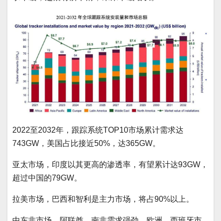
2022至2032年，跟踪系统TOP10市场累计需求达
743GW，美国占比接近50%，达365GW。
亚太市场，印度以其更高的渗透率，有望累计达93GW，
超过中国的79GW。
拉美市场，巴西和智利是主力市场，将占90%以上。
中东非市场，阿联酋、南非需求强劲，欧洲、西班牙市