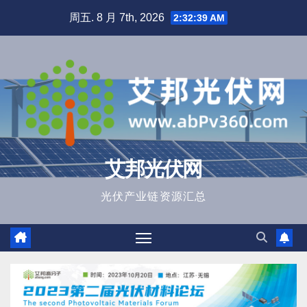
跳
周五. 8 月 7th, 2026
2:32:40 AM
至
内
容
艾邦光伏网
光伏产业链资源汇总