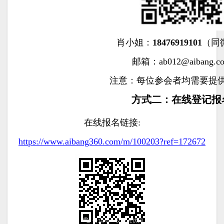
肖小姐：
18476919101
（同
邮箱：ab012@aibang.c
注意：每位参会者均需要提
方式二：在线登记报
在线报名链接:
https://www.aibang360.com/m/100203?ref=172672