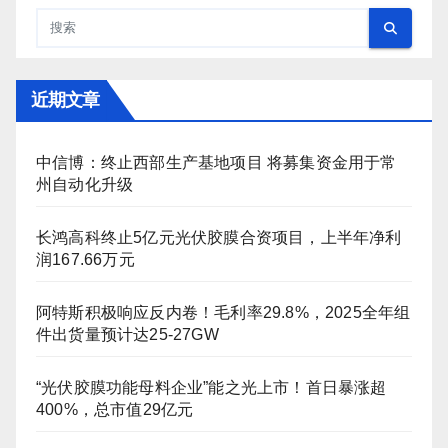
近期文章
中信博：终止西部生产基地项目 将募集资金用于常
州自动化升级
长鸿高科终止5亿元光伏胶膜合资项目，上半年净利
润167.66万元
阿特斯积极响应反内卷！毛利率29.8%，2025全年组
件出货量预计达25-27GW
“光伏胶膜功能母料企业”能之光上市！首日暴涨超
400%，总市值29亿元