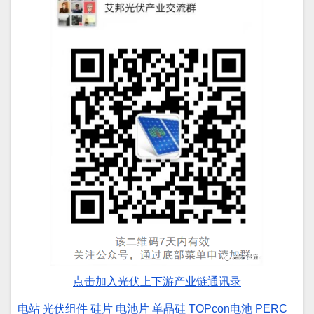
点击加入光伏上下游产业链通讯录
电站
光伏组件
硅片
电池片
单晶硅
TOPcon电池
PERC