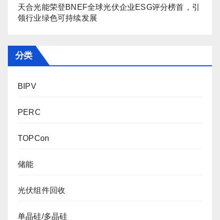
天合光能荣登BNEF全球光伏企业ESG评分榜首，引
领行业绿色可持续发展
分类
BIPV
PERC
TOPCon
储能
光伏组件回收
单晶硅/多晶硅