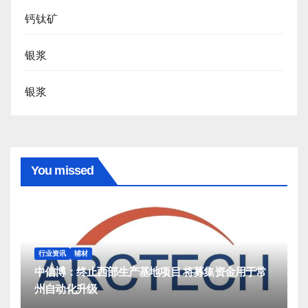
钙钛矿
银浆
银浆
You missed
行业资讯
辅材
中信博：终止西部生产基地项目 将募集资金用于常
州自动化升级