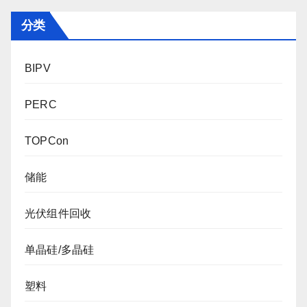
分类
BIPV
PERC
TOPCon
储能
光伏组件回收
单晶硅/多晶硅
塑料