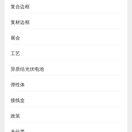
复合边框
复材边框
展会
工艺
异质结光伏电池
弹性体
接线盒
政策
未分类