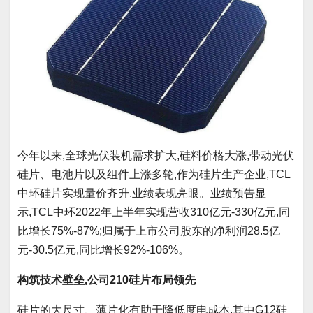
今年以来,全球光伏装机需求扩大,硅料价格大涨,带动光伏
硅片、电池片以及组件上涨多轮,作为硅片生产企业,TCL
中环硅片实现量价齐升,业绩表现亮眼。业绩预告显
示,TCL中环2022年上半年实现营收310亿元-330亿元,同
比增长75%-87%;归属于上市公司股东的净利润28.5亿
元-30.5亿元,同比增长92%-106%。
构筑技术壁垒,公司210硅片布局领先
硅片的大尺寸、薄片化有助于降低度电成本,其中G12硅