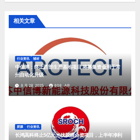
相关文章
行业资讯
辅材
中信博：终止西部生产基地项目 将募集资金用于常
州自动化升级
8 月 28, 2025
808, AB
胶膜
行业资讯
长鸿高科终止5亿元光伏胶膜合资项目，上半年净利