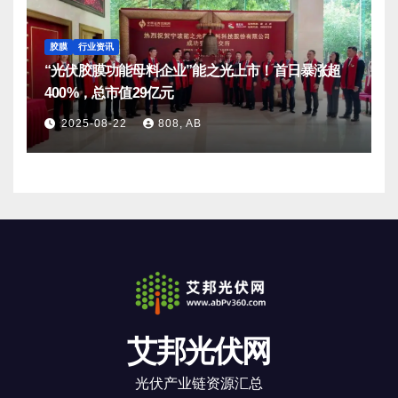
胶膜
行业资讯
“光伏胶膜功能母料企业”能之光上市！首日暴涨超
400%，总市值29亿元
2025-08-22
808, AB
艾邦光伏网
光伏产业链资源汇总