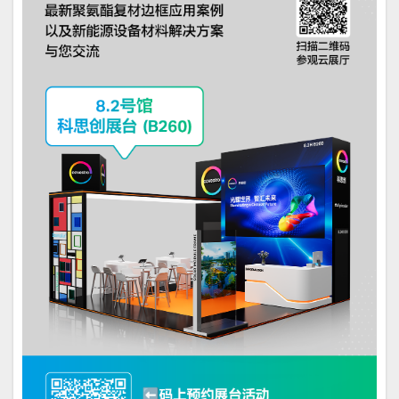
此外，科思创还为多晶硅生产、硅片切割、银浆
印刷以及组件生产等光伏产业链关键环节提供
高
性能浇注型聚氨酯弹性体解决方案
。