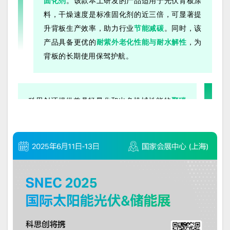
固化剂
。该款本土研发的产品适用于光伏背板涂
料，干燥速度是标准固化剂的近三倍，可显著提
升背板生产效率，助力行业
节能减碳
。同时，该
产品具备更优的
耐紫外老化性能与耐水解性
，为
背板的长期使用保驾护航。
科思创还提供兼具轻量化和出色机械性能的
聚碳
酸酯材料解决方案
，可为
光伏、储能、充电桩
及
各类
新能源设备外壳
提供可靠保护，即使在严苛
的户外环境下也能实现长期稳定运行。在光储充
一体化发展的趋势下，科思创聚碳酸酯解决方案
还可高度集成发光、触控、显示、电子线路等零
件和功能，助力打造轻量化、智能化的光储充系
统表面。这些解决方案还可提供
低碳版本
，具备
稳定的全球供应能力，帮助企业打造差异化优
势，推动绿色出海转型。