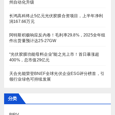
州自动化升级
长鸿高科终止5亿元光伏胶膜合资项目，上半年净利
润167.66万元
阿特斯积极响应反内卷！毛利率29.8%，2025全年组
件出货量预计达25-27GW
“光伏胶膜功能母料企业”能之光上市！首日暴涨超
400%，总市值29亿元
天合光能荣登BNEF全球光伏企业ESG评分榜首，引
领行业绿色可持续发展
分类
BIPV