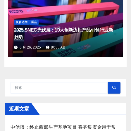
复合边框
展会
2025 SNEC光伏展：10大创新边框产品引领行业新
趋势
6 月 26, 2025
808, AB
近期文章
中信博：终止西部生产基地项目 将募集资金用于常