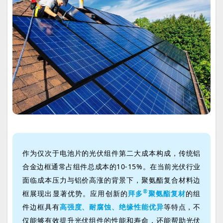
作为仅次于电池片的光伏组件第二大成本构成，传统铝
合金边框通常占组件总成本的10-15%。在当前光伏行业
面临成本压力与铝价高涨的背景下，聚氨酯复合材料边
®
框展现出显著优势。应用创新的
拜多
聚氨酯复材
的组
件边框具有
高强度、耐腐蚀、绝缘性能优异
等特点，不
仅能够有效提升光伏组件的性能和寿命，还能帮助光伏