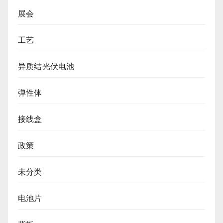
展会
工艺
异质结光伏电池
弹性体
接线盒
政策
未分类
电池片