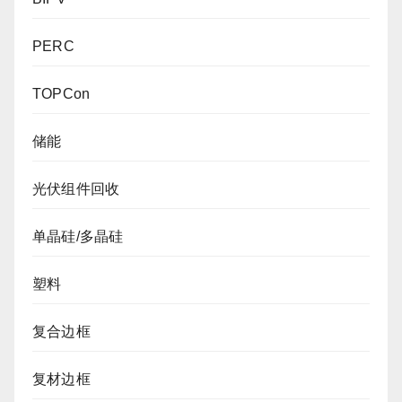
PERC
TOPCon
储能
光伏组件回收
单晶硅/多晶硅
塑料
复合边框
复材边框