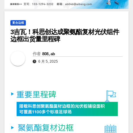
复合边框
3吉瓦！科思创达成聚氨酯复材光伏组件
边框出货量里程碑
作者
808, ab
6 月 5, 2025