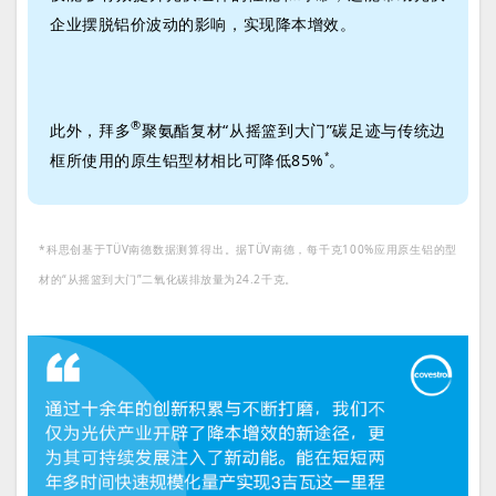
企业摆脱铝价波动的影响，实现降本增效。
®
此外，拜多
聚氨酯复材“从摇篮到大门”碳足迹与传统边
框所使用的原生铝型材相比可降低85%
。
*
*科思创基于TÜV南德数据测算得出。据TÜV南德，每千克100%应用原生铝的型
材的“从摇篮到大门”二氧化碳排放量为24.2千克。