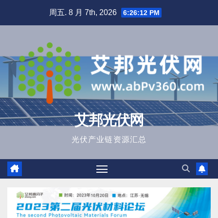
跳
周五. 8 月 7th, 2026
6:26:13 PM
至
内
容
艾邦光伏网
光伏产业链资源汇总