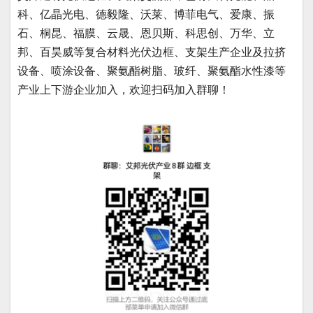
科、亿晶光电、德毅隆、沃莱、博菲电气、爱康、振
石、桐昆、福膜、云晟、恩贝斯、科思创、万华、立
邦、百昊威等复合材料光伏边框、支架生产企业及拉挤
设备、喷涂设备、聚氨酯树脂、玻纤、聚氨酯水性漆等
产业上下游企业加入，欢迎扫码加入群聊！