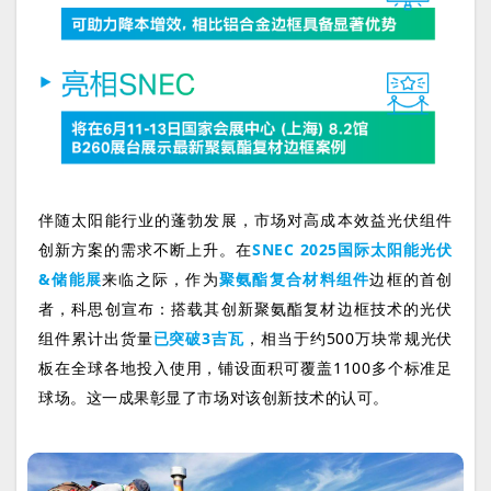
伴随太阳能行业的蓬勃发展，市场对高成本效益光伏组件
创新方案的需求不断上升。在
S
NEC 2025国际太阳能光伏
&储能展
来临之际，作为
聚氨酯复合材料组件
边框的首创
者，科思创宣布：搭载其创新聚氨酯复材边框技术的光伏
组件累计出货量
已突破3吉瓦
，相当于约500万块常规光伏
板在全球各地投入使用，铺设面积可覆盖1100多个标准足
球场。这一成果彰显了市场对该创新技术的认可。