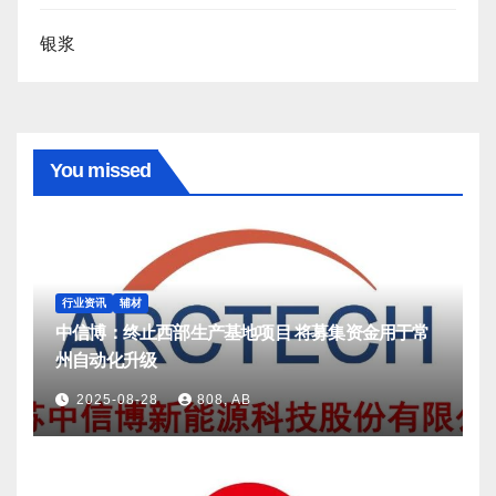
银浆
You missed
行业资讯
辅材
中信博：终止西部生产基地项目 将募集资金用于常
州自动化升级
2025-08-28
808, AB