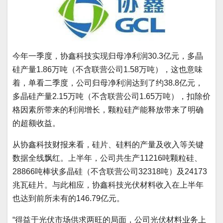
今年一季度，协鑫科技实现归母净利润30.3亿元，多晶
硅产量1.86万吨（不含联营公司1.58万吨），这也意味
着，单看二季度，公司归母净利润达到了约38.8亿元，
多晶硅产量2.15万吨（不含联营公司1.65万吨），扣除价
格因素所带来的利润增长，颗粒硅产能释放带来了明确
的超额收益。
从协鑫科技财报来看，硅片、硅料的产量及收入等关键
数据全线飘红。上半年，公司共生产11216吨颗粒硅、
28866吨棒状多晶硅（不含联营公司32318吨）及24173
兆瓦硅片。与此相应，协鑫科技光伏材料收入在上半年
也达到前所未有的146.79亿元。
“得益于光伏市场供求两旺的局面，公司光伏材料业务上