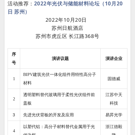
活动推荐：
2022年光伏与储能材料论坛（10月20
日 苏州）
2022年10月20日
苏州日航酒店
苏州市虎丘区 长江路368号
序
演讲企业
演讲议题
号
BIPV建筑光伏一体化组件用特性高分子
固德威
1
材料
江苏中天
透明塑料替代玻璃用于柔性光伏组件前
2
科技
盖板
3
先进光伏背板的开发及应用
易昇光学
浙江德毅
以塑代铝：高分子材料替代金属用于光
4
隆