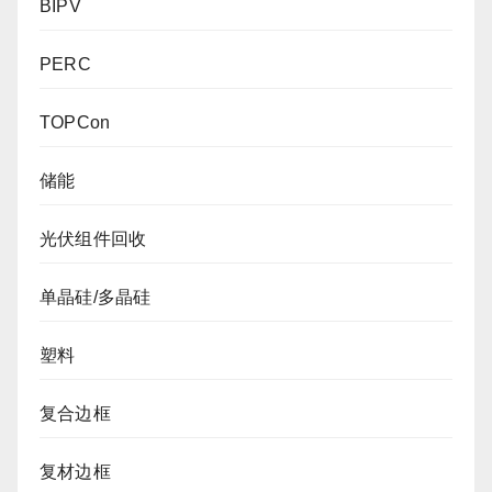
BIPV
PERC
TOPCon
储能
光伏组件回收
单晶硅/多晶硅
塑料
复合边框
复材边框