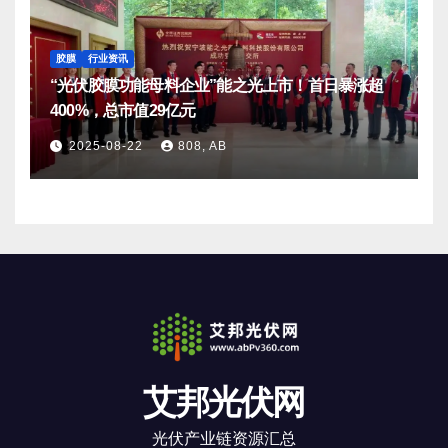
胶膜
行业资讯
“光伏胶膜功能母料企业”能之光上市！首日暴涨超
400%，总市值29亿元
2025-08-22
808, AB
艾邦光伏网
光伏产业链资源汇总