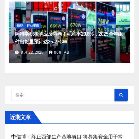
储能
行业资讯
阿特斯积极响应反内卷！毛利率29.8%，2025全年组
件出货量预计达25-27GW
8 月 22, 2025
808, AB
近期文章
中信博：终止西部生产基地项目 将募集资金用于常