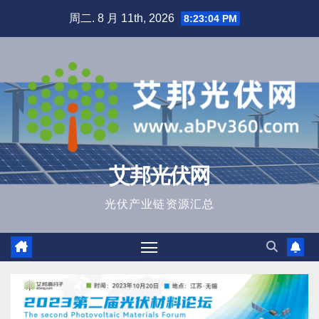
跳
周二. 8 月 11th, 2026
8:23:05 PM
至
内
容
艾邦光伏网
光伏产业链资源汇总