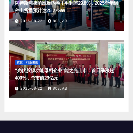
阿特斯积极响应反内卷！毛利率29.8%，2025全年组
件出货量预计达25-27GW
2025-08-22
808, AB
胶膜
行业资讯
“光伏胶膜功能母料企业”能之光上市！首日暴涨超
400%，总市值29亿元
2025-08-22
808, AB