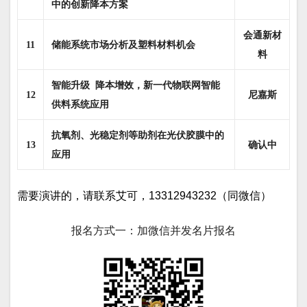
中的创新降本方案
会通新材
11
储能系统市场分析及塑料材料机会
料
智能升级 降本增效，新一代物联网智能
尼嘉斯
12
供料系统应用
抗氧剂、光稳定剂等助剂在光伏胶膜中的
确认中
13
应用
需要演讲的，请联系艾可，13312943232（同微信）
报名方式一：加微信并发名片报名