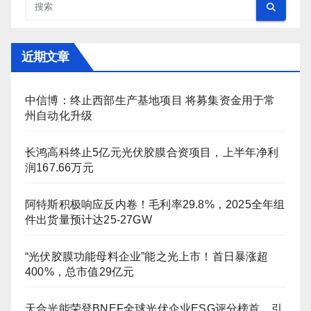
近期文章
中信博：终止西部生产基地项目 将募集资金用于常
州自动化升级
长鸿高科终止5亿元光伏胶膜合资项目，上半年净利
润167.66万元
阿特斯积极响应反内卷！毛利率29.8%，2025全年组
件出货量预计达25-27GW
“光伏胶膜功能母料企业”能之光上市！首日暴涨超
400%，总市值29亿元
天合光能荣登BNEF全球光伏企业ESG评分榜首，引