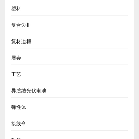
塑料
复合边框
复材边框
展会
工艺
异质结光伏电池
弹性体
接线盒