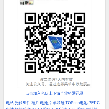
点击加入光伏上下游产业链通讯录
电站
光伏组件
硅片
电池片
单晶硅
TOPcon电池
PERC