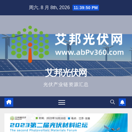
跳
周六. 8 月 8th, 2026
11:39:51 PM
至
内
容
艾邦光伏网
光伏产业链资源汇总