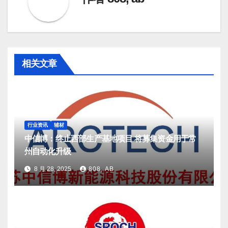
相关文章
行业资讯
辅材
中信博：终止西部生产基地项目 将募集资金用于常
州自动化升级
8 月 28, 2025
808, AB