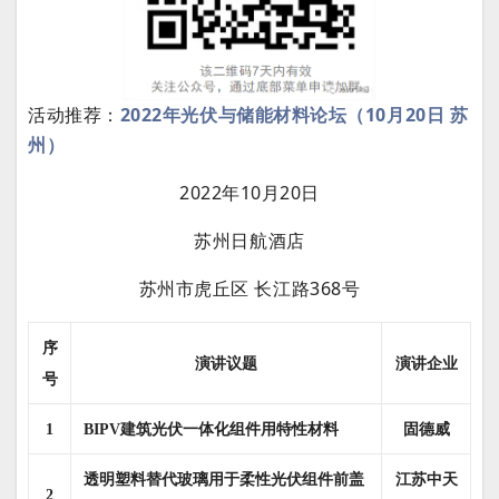
活动推荐：
2022年光伏与储能材料论坛（10月20日 苏
州）
2022年10月20日
苏州日航酒店
苏州市虎丘区 长江路368号
序
演讲企业
演讲议题
号
固德威
1
BIPV
建筑光伏一体
化组件用特性材料
江苏中天
透明塑料替代玻璃用于柔性光伏组件前盖
2