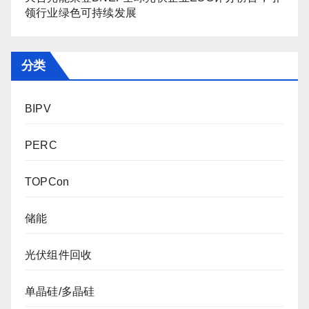
领行业绿色可持续发展
分类
BIPV
PERC
TOPCon
储能
光伏组件回收
单晶硅/多晶硅