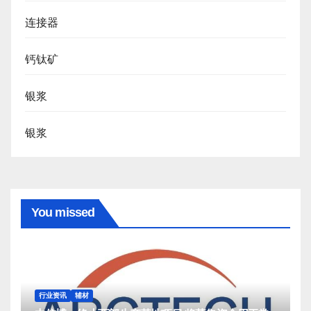
连接器
钙钛矿
银浆
银浆
You missed
行业资讯
辅材