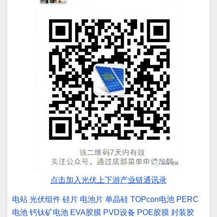
点击加入光伏上下游产业链通讯录
电站
光伏组件
硅片
电池片
单晶硅
TOPcon电池
PERC
电池
钙钛矿电池
EVA胶膜
PVD设备
POE胶膜
封装胶