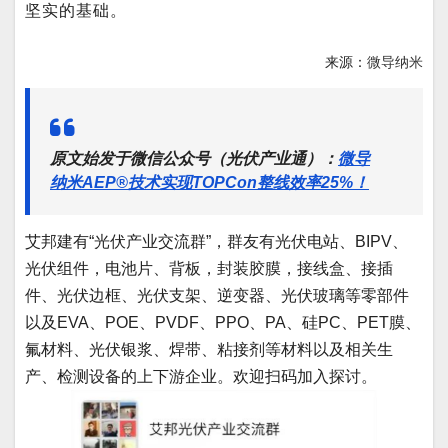
坚实的基础。
来源：
微导纳米
原文始发于微信公众号（光伏产业通）：
微导
纳米AEP®技术实现TOPCon整线效率25%！
艾邦建有“光伏产业交流群”，群友有光伏电站、BIPV、
光伏组件，电池片、背板，封装胶膜，接线盒、接插
件、光伏边框、光伏支架、逆变器、光伏玻璃等零部件
以及EVA、POE、PVDF、PPO、PA、硅PC、PET膜、
氟材料、光伏银浆、焊带、粘接剂等材料以及相关生
产、检测设备的上下游企业。欢迎扫码加入探讨。