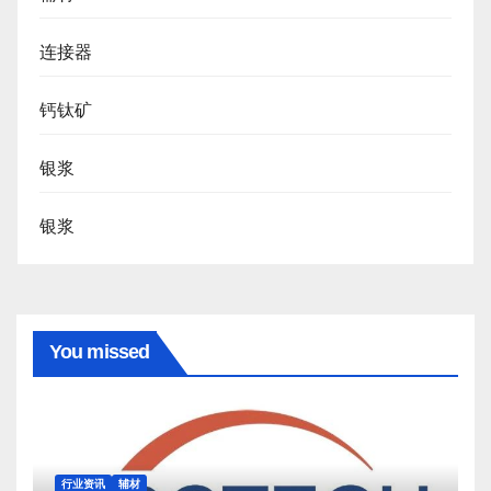
连接器
钙钛矿
银浆
银浆
You missed
行业资讯
辅材