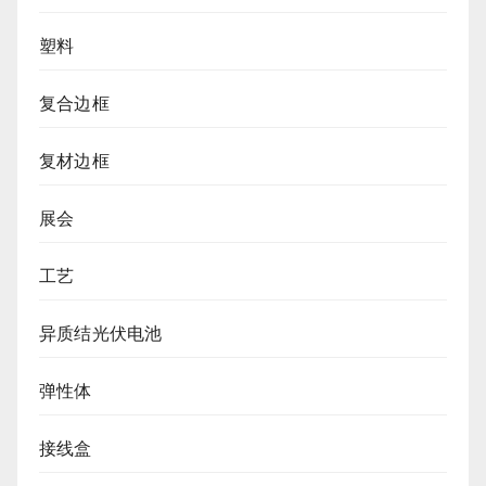
塑料
复合边框
复材边框
展会
工艺
异质结光伏电池
弹性体
接线盒