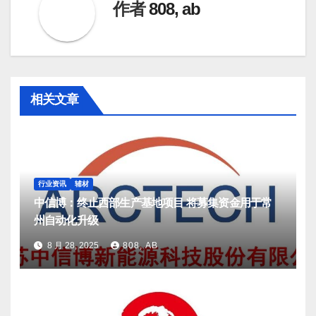
作者
808, ab
相关文章
行业资讯
辅材
中信博：终止西部生产基地项目 将募集资金用于常
州自动化升级
8 月 28, 2025
808, AB