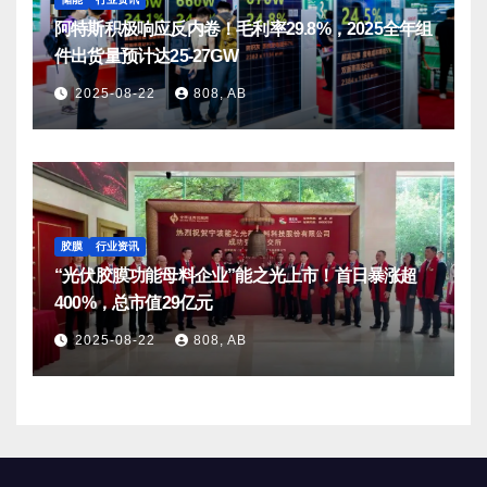
阿特斯积极响应反内卷！毛利率29.8%，2025全年组
件出货量预计达25-27GW
2025-08-22
808, AB
胶膜
行业资讯
“光伏胶膜功能母料企业”能之光上市！首日暴涨超
400%，总市值29亿元
2025-08-22
808, AB