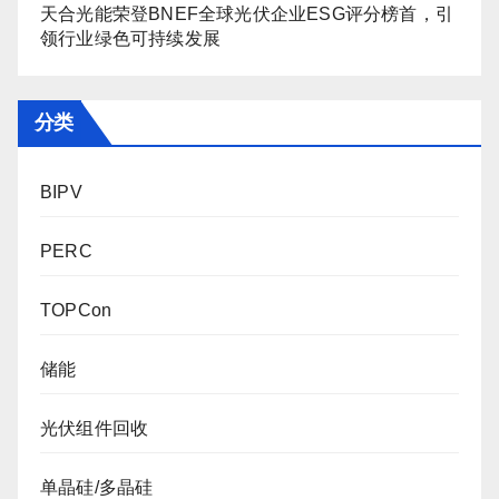
天合光能荣登BNEF全球光伏企业ESG评分榜首，引
领行业绿色可持续发展
分类
BIPV
PERC
TOPCon
储能
光伏组件回收
单晶硅/多晶硅