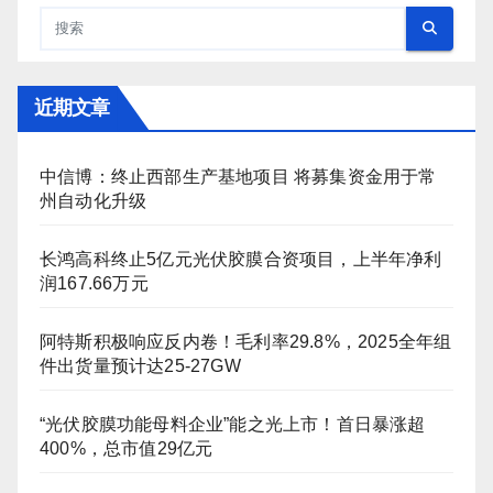
近期文章
中信博：终止西部生产基地项目 将募集资金用于常
州自动化升级
长鸿高科终止5亿元光伏胶膜合资项目，上半年净利
润167.66万元
阿特斯积极响应反内卷！毛利率29.8%，2025全年组
件出货量预计达25-27GW
“光伏胶膜功能母料企业”能之光上市！首日暴涨超
400%，总市值29亿元