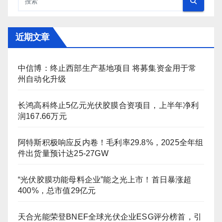
近期文章
中信博：终止西部生产基地项目 将募集资金用于常
州自动化升级
长鸿高科终止5亿元光伏胶膜合资项目，上半年净利
润167.66万元
阿特斯积极响应反内卷！毛利率29.8%，2025全年组
件出货量预计达25-27GW
“光伏胶膜功能母料企业”能之光上市！首日暴涨超
400%，总市值29亿元
天合光能荣登BNEF全球光伏企业ESG评分榜首，引