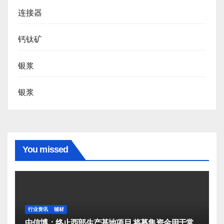
连接器
钙钛矿
银浆
银浆
You missed
行业资讯
辅材
中信博：终止西部生产基地项目 将募集资金用于常