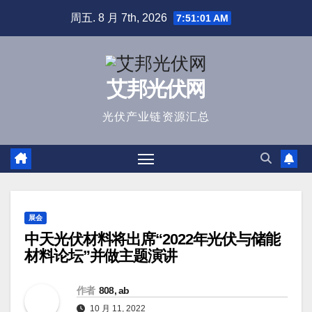
跳
周五. 8 月 7th, 2026
7:51:01 AM
至
内
容
艾邦光伏网
光伏产业链资源汇总
展会
中天光伏材料将出席“2022年光伏与储能
材料论坛”并做主题演讲
作者
808, ab
10 月 11, 2022