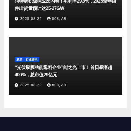
阿特斯积极响应反内卷！毛利率29.8%，2025全年组
件出货量预计达25-27GW
2025-08-22
808, AB
胶膜
行业资讯
“光伏胶膜功能母料企业”能之光上市！首日暴涨超
400%，总市值29亿元
2025-08-22
808, AB