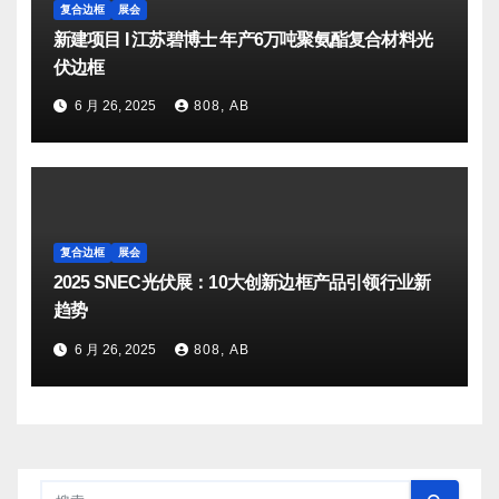
复合边框
展会
新建项目 I 江苏碧博士 年产6万吨聚氨酯复合材料光
伏边框
6 月 26, 2025
808, AB
复合边框
展会
2025 SNEC光伏展：10大创新边框产品引领行业新
趋势
6 月 26, 2025
808, AB