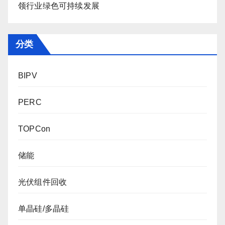
领行业绿色可持续发展
分类
BIPV
PERC
TOPCon
储能
光伏组件回收
单晶硅/多晶硅