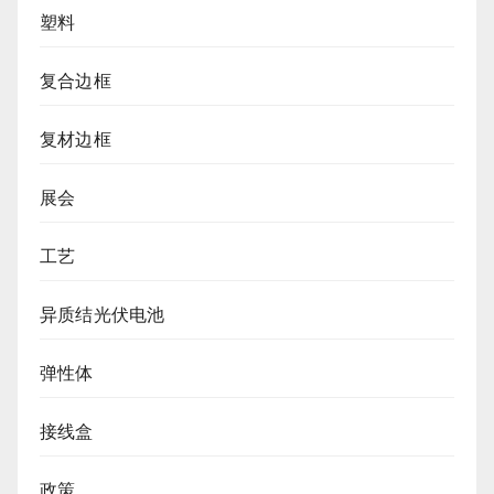
塑料
复合边框
复材边框
展会
工艺
异质结光伏电池
弹性体
接线盒
政策