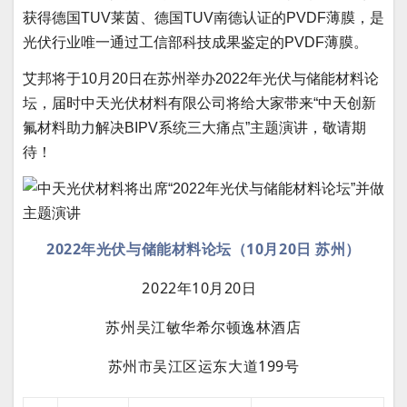
获得德国TUV莱茵、德国TUV南德认证的PVDF薄膜，是
光伏行业唯一通过工信部科技成果鉴定的PVDF薄膜。
艾邦将于10月20日在苏州举办2022年光伏与储能材料论
坛，届时中天光伏材料有限公司将给大家带来“中天创新
氟材料助力解决BIPV系统三大痛点”主题演讲，敬请期
待！
2022年光伏与储能材料论坛（10月20日 苏州）
2022年10月20日
苏州吴江敏华希尔顿逸林酒店
苏州市吴江区运东大道199号