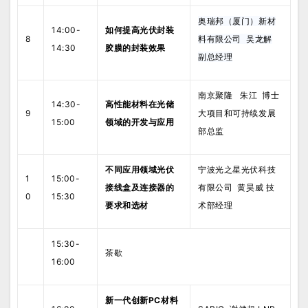
奥瑞邦（厦门）新材
14:00-
如何提高光伏封装
8
料有限公司 吴龙解
14:30
胶膜的封装效果
副总经理
南京聚隆 朱江 博士
14:30-
高性能材料在光储
9
大项目和可持续发展
15:00
领域的开发与应用
部总监
不同应用领域光伏
宁波光之星光伏科技
1
15:00-
接线盒及连接器的
有限公司 黄昊威 技
0
15:30
要求和选材
术部经理
15:30-
茶歇
16:00
新一代创新PC材料