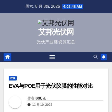
跳
周六. 8 月 8th, 2026
4:02:49 AM
至
内
容
艾邦光伏网
光伏产业链资源汇总
胶膜
EVA与POE用于光伏胶膜的性能对比
作者
808, ab
11 月 10, 2022