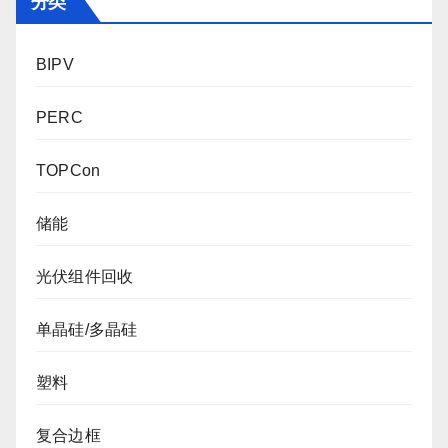
分类
BIPV
PERC
TOPCon
储能
光伏组件回收
单晶硅/多晶硅
塑料
复合边框