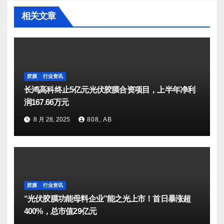
相关文章
胶膜
行业资讯
长鸿高科终止5亿元光伏胶膜合资项目，上半年净利
润167.66万元
8 月 28, 2025
808, AB
胶膜
行业资讯
“光伏胶膜功能母料企业”能之光上市！首日暴涨超
400%，总市值29亿元