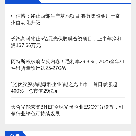
中信博：终止西部生产基地项目 将募集资金用于常
州自动化升级
长鸿高科终止5亿元光伏胶膜合资项目，上半年净利
润167.66万元
阿特斯积极响应反内卷！毛利率29.8%，2025全年组
件出货量预计达25-27GW
“光伏胶膜功能母料企业”能之光上市！首日暴涨超
400%，总市值29亿元
天合光能荣登BNEF全球光伏企业ESG评分榜首，引
领行业绿色可持续发展