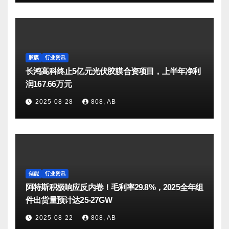
胶膜
行业资讯
长鸿高科终止5亿元光伏胶膜合资项目，上半年净利
润167.66万元
2025-08-28
808, AB
储能
行业资讯
阿特斯积极响应反内卷！毛利率29.8%，2025全年组
件出货量预计达25-27GW
2025-08-22
808, AB