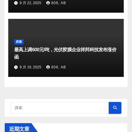
8 月 22, 2025
808, AB
胶膜
最高上调600元/吨，光伏胶膜企业祥邦科技发布涨价
函
8 月 19, 2025
808, AB
近期文章