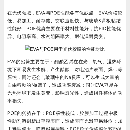
在光伏领域，EVA与POE性能各有优缺点，EVA价格较
低、易加工、耐存储、交联速度快、与玻璃&背板粘结
性能好；POE优势主要在于材料性能好，抗PID性能优
异、电阻率高、水汽阻隔率大、耐低温耐黄变。
EVA的劣势主要在于：醋酸乙烯在在光、氧气、湿热环
境下容易发生水解，产生醋酸，对电池片表面、焊带等
腐蚀，同时还会与玻璃中的Na反应，可以生成大量的
自由移动的Na离子，造成功率衰减；同时EVA容易在
光热环境下发生黄变，影响透光性，造成组件整体的功
率损失。
POE的劣势在于：POE极性较低，胶膜加工过程中极
性助剂溶剂析出至膜表面，造成表面光滑容易移位；加
工难度偏大，膜唇容易挂料；POE粒子价格整体较EVA