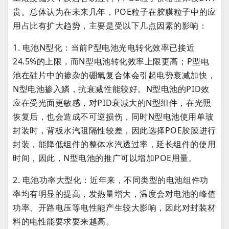
贵。总体认为在未来几年，POE粒子在胶膜粒子中的应
用占比有扩大趋势，主要是受以下几点因素的影响：
1. 电池N型化：当前P型电池光电转化效率已接近
24.5%的上限，而N型电池转化效率上限更高；P型电
池在硅片中的掺杂的硼氧复合体会引起电势衰减加快，
N型电池掺入鱗，抗衰减性能较好。N型电池的PID效
应在受光面更敏感，对PID衰减大的N型组件，在光照
恢复后，也会造成不可逆损伤，同时N型电池使用单玻
封装时，背板水汽阻隔性较差，因此选择POE胶膜进行
封装，能降低组件的整体水汽透过率，延长组件的使用
时间，因此，N型电池的推广可以增加POE用量。
2. 电池功率大型化：近年来，不同类型的电池组件功
率均有明显的提高，发热量增大，温度会对电池的峰值
功率、开路电压等电性能产生较大影响，因此对封装材
料的电性能要求要来越高。