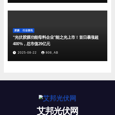
胶膜
行业资讯
“光伏胶膜功能母料企业”能之光上市！首日暴涨超
400%，总市值29亿元
2025-08-22
808, AB
艾邦光伏网