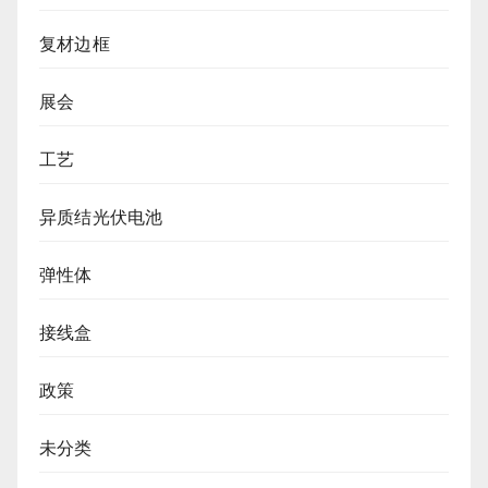
复材边框
展会
工艺
异质结光伏电池
弹性体
接线盒
政策
未分类