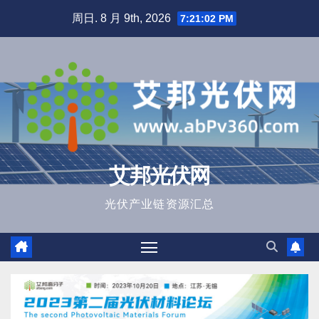
跳
周日. 8 月 9th, 2026
7:21:03 PM
至
内
容
艾邦光伏网
光伏产业链资源汇总