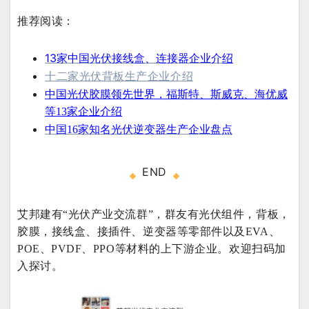
推荐阅读：
13
家中国光伏接线盒、连接器企业介
绍
十二家光伏背板生产企业介绍
中国光伏胶膜领先世界，福斯特、斯威克、海优威
等
13家企业介绍
中国16家知名光伏逆变器生产企业盘点
END
艾邦建有“光伏产业交流群”，群友有光伏组件，背板，
胶膜，接线盒、接插件、逆变器等零部件以及EVA、
POE、PVDF、PPO等材料的上下游企业。欢迎扫码加
入探讨。