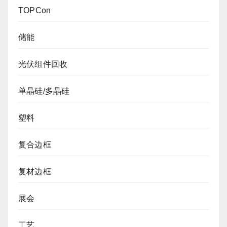
TOPCon
储能
光伏组件回收
单晶硅/多晶硅
塑料
复合边框
复材边框
展会
工艺