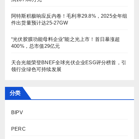
阿特斯积极响应反内卷！毛利率29.8%，2025全年组
件出货量预计达25-27GW
“光伏胶膜功能母料企业”能之光上市！首日暴涨超
400%，总市值29亿元
天合光能荣登BNEF全球光伏企业ESG评分榜首，引
领行业绿色可持续发展
分类
BIPV
PERC