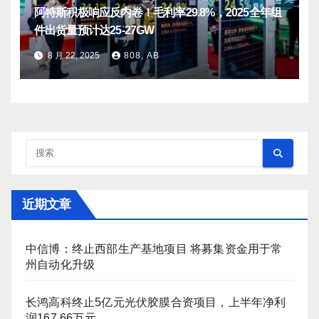
阿特斯积极响应反内卷！毛利率29.8%，2025全年组
件出货量预计达25-27GW
8 月 22, 2025
808, AB
近期文章
中信博：终止西部生产基地项目 将募集资金用于常
州自动化升级
长鸿高科终止5亿元光伏胶膜合资项目，上半年净利
润167.66万元