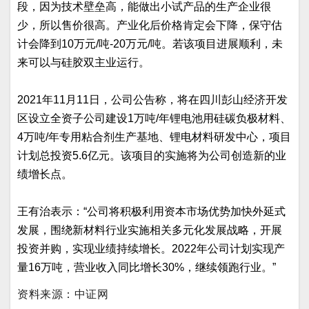
段，因为技术壁垒高，能做出小试产品的生产企业很
少，所以售价很高。产业化后价格肯定会下降，保守估
计会降到10万元/吨-20万元/吨。若该项目进展顺利，未
来可以与硅胶双主业运行。
2021年11月11日，公司公告称，将在四川彭山经济开发
区设立全资子公司建设1万吨/年锂电池用硅碳负极材料、
4万吨/年专用粘合剂生产基地、锂电材料研发中心，项目
计划总投资5.6亿元。该项目的实施将为公司创造新的业
绩增长点。
王有治表示：“公司将积极利用资本市场优势加快外延式
发展，围绕新材料行业实施相关多元化发展战略，开展
投资并购，实现业绩持续增长。2022年公司计划实现产
量16万吨，营业收入同比增长30%，继续领跑行业。”
资料来源：中证网