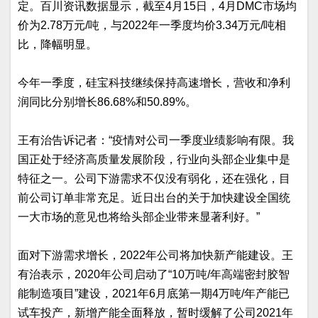
定。百川资讯数据显示，截至4月15日，4月DMC市场均
价为2.78万元/吨，与2022年一季度均价3.34万元/吨相
比，降幅明显。
今年一季度，硅宝科技继续保持高速增长，营收和净利
润同比分别增长86.68%和50.89%。
王有治告诉记者：“疫情对公司一季度业绩影响有限。我
国正处于经济高质量发展阶段，行业向头部企业集中是
特征之一。公司下游需求不仅没有弱化，还在强化，目
前公司订单非常充足。近日出台的关于加快建设全国统
一大市场的意见也将给头部企业带来显著利好。”
面对下游需求增长，2022年公司将加快新产能建设。王
有治表示，2020年公司启动了“10万吨/年高端密封胶智
能制造项目”建设，2021年6月底第一期4万吨/年产能已
试车投产，新增产能全面释放，暂时缓解了公司2021年