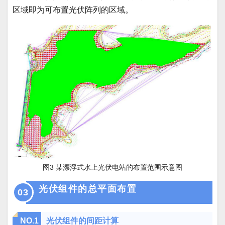
区域即为可布置光伏阵列的区域。
图3 某漂浮式水上光伏电站的布置范围示意图
光伏组件的总平面布置
03
NO.
1
光伏组件的间距计算