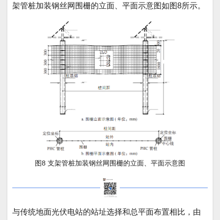
架管桩加装钢丝网围栅的立面、平面示意图如图8所示。
图8 支架管桩加装钢丝网围栅的立面、平面示意图
与传统地面光伏电站的站址选择和总平面布置相比，由