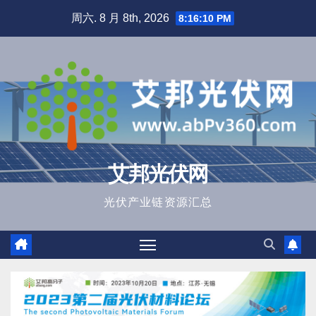
跳
周六. 8 月 8th, 2026
8:16:12 PM
至
内
容
艾邦光伏网
光伏产业链资源汇总