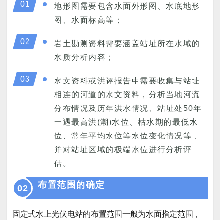
01
地形图需要包含水面外形图、水底地形
图、水面标高等；
02
岩土勘测资料需要涵盖站址所在水域的
水质分析内容；
03
水文资料或洪评报告中需要收集与站址
相连的河道的水文资料，分析当地河流
分布情况及历年洪水情况、站址处50年
一遇最高洪(潮)水位、枯水期的最低水
位、常年平均水位等水位变化情况等，
并对站址区域的极端水位进行分析评
估。
布置范围的确定
02
固定式水上光伏电站的布置范围一般为水面指定范围，