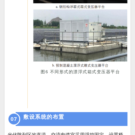
图
6 不同形式的漂浮式箱式
变压器平台
敷设系统的布置
07
光伏阵列区的直流、交流电缆宜采用浮箱固定、设置桥