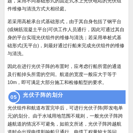
题，采用不同基础形式的固定式水上光伏电站的光伏组
件维修与清洗方式大相径庭。
若采用高桩承台式基础形式，由于其自身包括了钢平台
(或钢筋混凝土平台)可供工作人员通行，
因此可通过其自
身的平台实现光伏组件的维修
与清洗；
若采用单桩式基
础形式(无
平台)，则最好通过行船来完成光伏组件的维修
与清洗。
因此在进行光伏子阵的布置时，应考虑行船所需的通道
及行船掉头所需的空间。
航道的宽度一般应大于等于
10m，即可满足大部分施工和检修船型的要求。
光伏子阵的划分
05
光伏组件和航道布置完毕后，可进行光伏子阵(即发电单
元)的划分。
由于水域用地范围不规则，一般光伏子阵跨
越航道的情况不可避免，如前文所述，光伏子阵跨越航
道时会出现电缆影响船只通行、电缆工程量较大等问