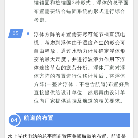
锚锚固和桩锚固3种形式，浮体的总平面
布置需要结合锚固系统的形式进行综合
考虑。
05
浮体方阵的布置需要尽可能节省直流电
缆，考虑到浮体由于温度产生的形变可
自由释放，通过水动力计算确定浮体形
变的最大尺度，并进行波浪力作用下浮
体连接节点的疲劳分析。
浮体厂家对浮
体方阵的布置进行位移计算后，将浮体
方阵(一整片浮体，不包含航道)布置好后
直接提供给设计单位，然后再由设计单
位向厂家提供遮挡及航道的相关要求。
航道的布置
04
水上光伏电站的总平面布置应兼顾航道的布置。航道是