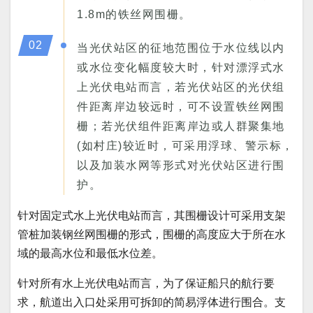
1.8m的铁丝网围栅。
02
当光伏站区的征地范围位于水位线以内
或水位变化幅度较大时，针对漂浮式水
上光伏电站而言，若光伏站区的光伏组
件距离岸边较远时，可不设置铁丝网围
栅；若光伏组件距离岸边或人群聚集地
(如村庄)较近时，可采用浮球、警示标，
以及加装水网等形式对光伏站区进行围
护。
针对固定式水上光伏电站而言，其围栅设计可采用支架
管桩加装钢丝网围栅的形式，围栅的高度应大于所在水
域的最高水位和最低水位差。
针对所有水上光伏电站而言，为了保证船只的航行要
求，航道出入口处采用可拆卸的简易浮体进行围合。支