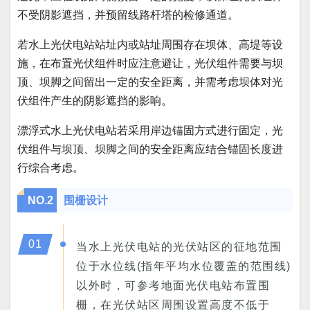
不受阴影遮挡，并预留线路杆塔的检修通道。
若水上光伏电站站址内或站址周围存在坝体、高堤等设
施，在布置光伏组件时应注意避让，光伏组件需要与坝
顶、坝脚之间留出一定的安全距离，并需考虑坝体对光
伏组件产生的阴影遮挡的影响。
漂浮式水上光伏电站若采用岸边锚固方式进行固定，光
伏组件与坝顶、坝脚之间的安全距离应结合锚固长度进
行综合考虑。
NO.
2
围栅设计
01
当水上光伏电站的光伏站区的征地范围
位于水位线(指年平均水位覆盖的范围线)
以外时，可参考地面光伏电站布置围
栅，在光伏站区周围设置高度不低于