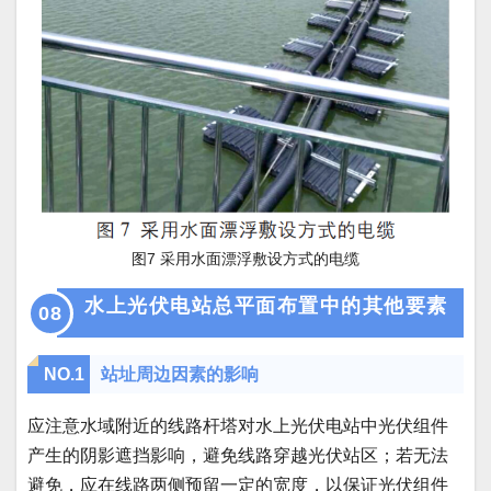
图7 采用水面漂浮敷设方式的电缆
水上光伏电站总平面布置中的其他要素
08
NO.
1
站址周边因素的影响
应注意水域附近的线路杆塔对水上光伏电站中光伏组件
产生的阴影遮挡影响，避免线路穿越光伏站区；若无法
避免，应在线路两侧预留一定的宽度，以保证光伏组件