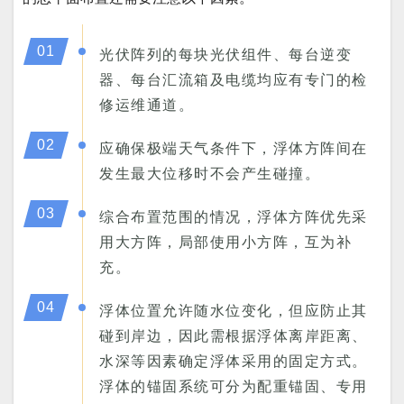
01
光伏阵列的每块光伏组件、每台逆变
器、每台汇流箱及电缆均应有专门的检
修运维通道。
02
应确保极端天气条件下，浮体方阵间在
发生最大位移时不会产生碰撞。
03
综合布置范围的情况，浮体方阵优先采
用大方阵，局部使用小方阵，互为补
充。
04
浮体位置允许随水位变化，但应防止其
碰到岸边，因此需根据浮体离岸距离、
水深等因素确定浮体采用的固定方式。
浮体的锚固系统可分为配重锚固、专用