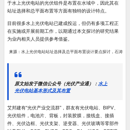
于水上光伏电站的光伏组件是布置在水域中，因此其在
站址选择和总平面布置等方面有独特的设计特点。
目前很多水上光伏电站已建成投运，但仍有多项工程正
在实施或开展前期工作，以期通过本文探讨的研究结果
为业内相关人员提供参考借鉴。
来源：
水上光伏电站站址选择及总平面布置设计要点探讨，
石涛
原文始发于微信公众号（光伏产业通）：
水上
光伏电站基本形式及其布置
艾邦建有“光伏产业交流群”，群友有光伏电站、BIPV、
光伏组件，电池片、背板，封装胶膜，接线盒、接插
件、光伏边框、光伏支架、逆变器、光伏玻璃等零部件