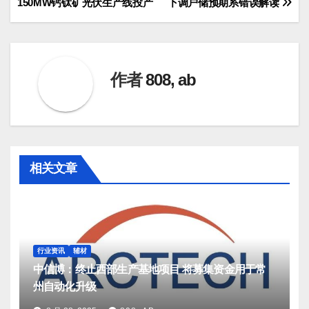
150MW钙钛矿光伏生产线投产
下调户储预期系错误解读
章
导
航
作者
808, ab
相关文章
行业资讯
辅材
中信博：终止西部生产基地项目 将募集资金用于常
州自动化升级