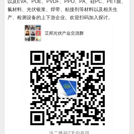
以及EVA、POE、PVDF、PPO、PA、硅PC、PET膜、
氟材料、光伏银浆、焊带、粘接剂等材料以及相关生
产、检测设备的上下游企业。欢迎扫码加入探讨。