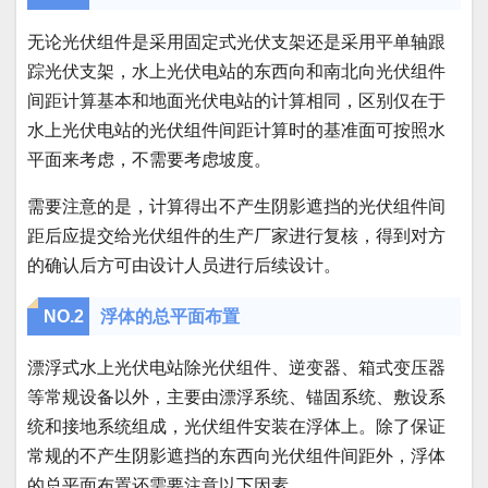
无论光伏组件是采用固定式光伏支架还是采用平单轴跟
踪光伏支架，水上光伏电站的东西向和南北向光伏组件
间距计算基本和地面光伏电站的计算相同，区别仅在于
水上光伏电站的光伏组件间距计算时的基准面可按照水
平面来考虑，不需要考虑坡度。
需要注意的是，计算得出不产生阴影遮挡的光伏组件间
距后应提交给光伏组件的生产厂家进行复核，得到对方
的确认后方可由设计人员进行后续设计。
NO.
2
浮体的总平面布置
漂浮式水上光伏电站除光伏组件、逆变器、箱式变压器
等常规设备以外，主要由漂浮系统、锚固系统、敷设系
统和接地系统组成，光伏组件安装在浮体上。除了保证
常规的不产生阴影遮挡的东西向光伏组件间距外，浮体
的总平面布置还需要注意以下因素。