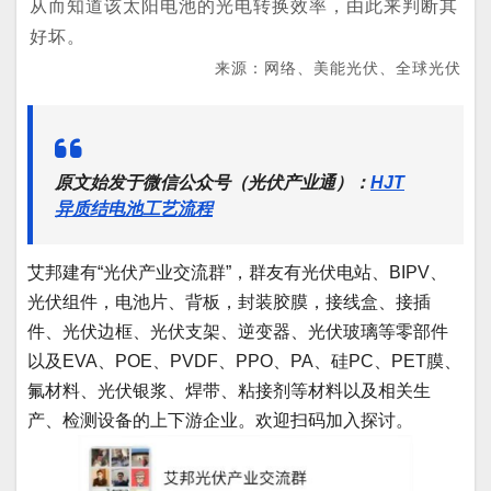
从而知道该太阳电池的光电转换效率，由此来判断其
好坏。
来源：网络、美能光伏、全球光伏
原文始发于微信公众号（光伏产业通）：
HJT
异质结电池工艺流程
艾邦建有“光伏产业交流群”，群友有光伏电站、BIPV、
光伏组件，电池片、背板，封装胶膜，接线盒、接插
件、光伏边框、光伏支架、逆变器、光伏玻璃等零部件
以及EVA、POE、PVDF、PPO、PA、硅PC、PET膜、
氟材料、光伏银浆、焊带、粘接剂等材料以及相关生
产、检测设备的上下游企业。欢迎扫码加入探讨。