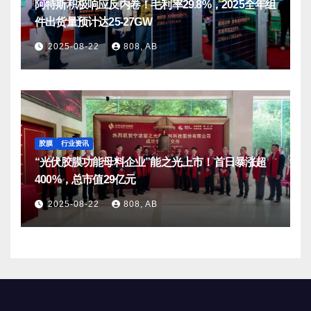
阿特斯积极响应反内卷！毛利率29.8%，2025全年组
件出货量预计达25-27GW
2025-08-22
808, AB
胶膜
行业资讯
“光伏胶膜功能母料企业”能之光上市！首日暴涨超
400%，总市值29亿元
2025-08-22
808, AB