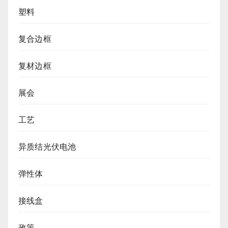
塑料
复合边框
复材边框
展会
工艺
异质结光伏电池
弹性体
接线盒
政策