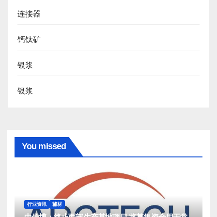
连接器
钙钛矿
银浆
银浆
You missed
行业资讯
辅材