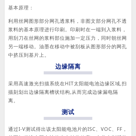
基本原理：
利用丝网图形部分网孔透浆料，非图文部分网孔不透
浆料的基本原理进行印刷。印刷时在一端到入浆料，
用刮刀在丝网的浆料部位施加一定压力，同时朝丝网
另一端移动。油墨在移动中被刮板从图形部分的网孔
中挤压到基片上。
边缘隔离
采用高速激光扫描系统在HIT太阳能电池边缘区域,扫
描刻划出边缘隔离槽状结构,从而完成边缘漏电隔
离。
测试
通过I-V测试得出该太阳能电池片的ISC、VOC、FF，