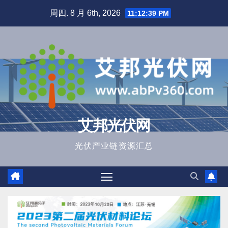
跳
周四. 8 月 6th, 2026
11:12:40 PM
至
内
容
艾邦光伏网
光伏产业链资源汇总