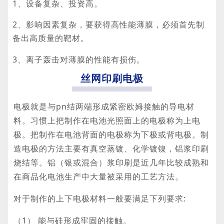
1、设备复杂、投资高。
2、影响因素复杂，要获得高性能薄膜，必须首先制
备出高质量的靶材。
3、离子轰击对薄膜的性能有损伤。
丝网印刷电极
电极就是与pn结两端形成紧密欧姆接触的导电材
料。习惯上把制作在电池光照面上的电极称为上电
极。把制作在电池背面的电极称为下极或背电极。制
造电极的方法主要有真空蒸镀、化学镀镍，铝浆印刷
烧结等。铝（银或混合）浆印刷是近几年比较成熟和
在商品化电池生产中大量被采用的工艺方法。
对于制作的上下电极材料一般要满足下列要求:
（1） 能与硅形成牢固的接触。