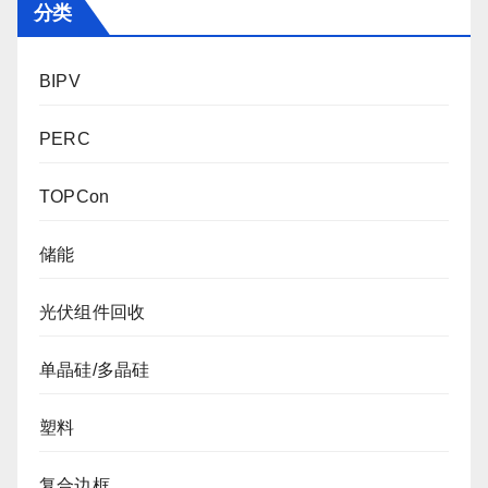
分类
BIPV
PERC
TOPCon
储能
光伏组件回收
单晶硅/多晶硅
塑料
复合边框