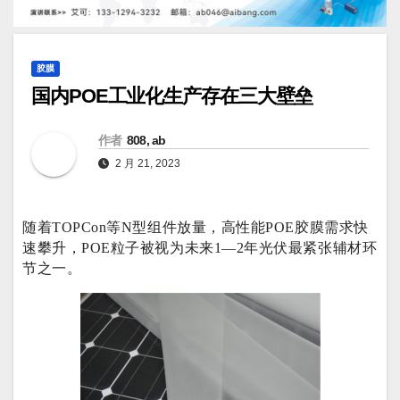
胶膜
国内POE工业化生产存在三大壁垒
作者
808, ab
2 月 21, 2023
随着TOPCon等N型组件放量，高性能POE胶膜需求快
速攀升，POE粒子被视为未来1—2年光伏最紧张辅材环
节之一。