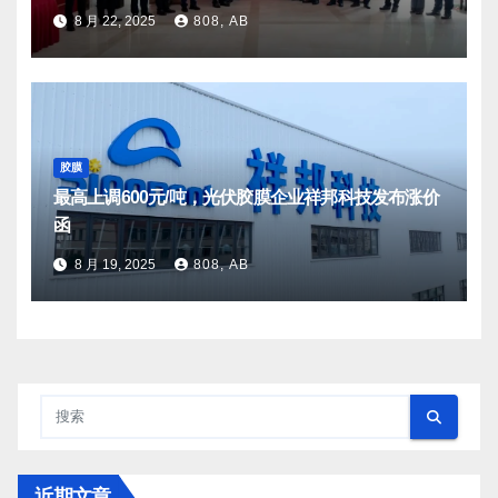
8 月 22, 2025
808, AB
胶膜
最高上调600元/吨，光伏胶膜企业祥邦科技发布涨价
函
8 月 19, 2025
808, AB
近期文章