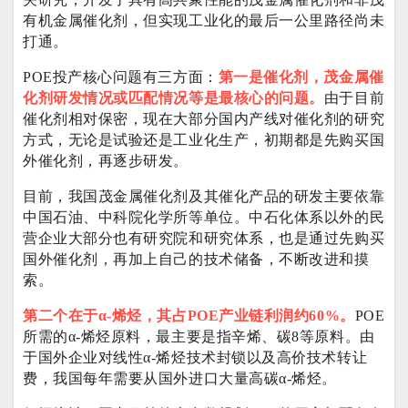
有机金属催化剂，但实现工业化的最后一公里路径尚未
打通。
POE投产核心问题有三方面：
第一是催化剂，
茂金属催
化剂研发情况或匹配情况等是最核心的问题。
由于目前
催化剂相对保密，现在大部分国内产线对催化剂的研究
方式，无论是试验还是工业化生产，初期都是先购买国
外催化剂，再逐步研发。
目前，我国茂金属催化剂及其催化产品的研发主要依靠
中国石油、中科院化学所等单位。中石化体系以外的民
营企业大部分也有研究院和研究体系，也是通过先购买
国外催化剂，再加上自己的技术储备，不断改进和摸
索。
第二个在于α-烯烃，其占POE产业链利润约60%。
POE
所需的α-烯烃原料，最主要是指辛烯、碳8等原料。由
于国外企业对线性α-烯烃技术封锁以及高价技术转让
费，我国每年需要从国外进口大量高碳α-烯烃。