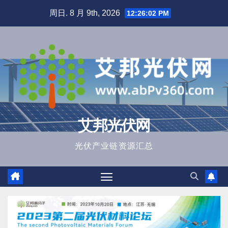
跳
周日. 8 月 9th, 2026
12:26:04 PM
至
内
容
艾邦光伏网
光伏产业链资源汇总