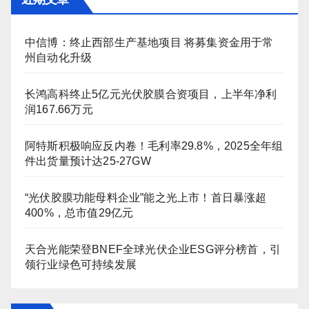
中信博：终止西部生产基地项目 将募集资金用于常
州自动化升级
长鸿高科终止5亿元光伏胶膜合资项目，上半年净利
润167.66万元
阿特斯积极响应反内卷！毛利率29.8%，2025全年组
件出货量预计达25-27GW
“光伏胶膜功能母料企业”能之光上市！首日暴涨超
400%，总市值29亿元
天合光能荣登BNEF全球光伏企业ESG评分榜首，引
领行业绿色可持续发展