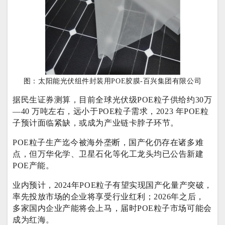
图：太阳能光伏组件封装用POE胶膜-百兴集团有限公司
据民生证券测算，目前全球光伏级POE粒子供给约30万
—40 万吨左右，远小于POE粒子需求，2023 年POE粒
子预计面临紧缺，或成为产业链卡脖子环节。
POE粒子生产迄今被海外垄断，国产化仍存在诸多难
点，但万华化学、卫星石化等化工龙头均已公告新建
POE产能。
业内预计，2024年POE粒子有望实现国产化量产突破，
率先投放市场的企业将享受行业红利；2026年之后，
多家国内企业产能将会上马，届时POE粒子市场可能会
成为红海。