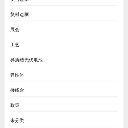
复材边框
展会
工艺
异质结光伏电池
弹性体
接线盒
政策
未分类