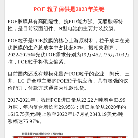
POE 粒子保供是2023年关键
POE胶膜具有高阻隔性、抗PID能力强、无醋酸等特
性，是目前双面组件、N型电池的主要封装胶膜。
POE粒子是POE胶膜的核心上游原材料，粒子成本在光
伏胶膜的生产总成本中占比超80%。据相关测算，
2022-2025年光伏POE需求分别为19万/45万/75万/103万
吨，POE粒子将供应偏紧。
目前国内还没有规模化量产POE粒子的企业。陶氏、三
井、LG 是全球主要的POE粒子供应商，具有极强的议
价能力，付款方式通常为现款现货。
2017-2021年，我国POE进口量从22.22万吨增至63.99
万吨，年均复合增长率29.95%；进口单价从2020年的
1615.75美元/吨上涨至2022年1-7月的2843.19美元/吨，
涨幅达75.97%。