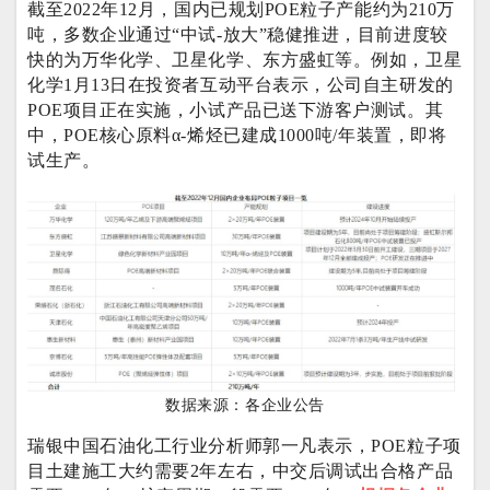
截至2022年12月，国内已规划POE粒子产能约为210万
吨，多数企业通过“中试-放大”稳健推进，目前进度较
快的为万华化学、卫星化学、东方盛虹等。例如，卫星
化学1月13日在投资者互动平台表示，公司自主研发的
POE项目正在实施，小试产品已送下游客户测试。其
中，POE核心原料α-烯烃已建成1000吨/年装置，即将
试生产。
数据来源：各企业公告
瑞银中国石油化工行业分析师郭一凡表示，POE粒子项
目土建施工大约需要2年左右，中交后调试出合格产品