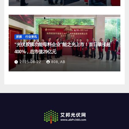
胶膜
行业资讯
“光伏胶膜功能母料企业”能之光上市！首日暴涨超
400%，总市值29亿元
2025-08-22
808, AB