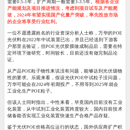
需要0.5-1年，扩产周期一般需要3-3.5年。
根据各企业
产能规划及项目推进情况，考虑到项目试车及产能爬
坡，2024年有望实现国产化量产突破，率先投放市场
的企业将享受行业红利。
一位不愿透露姓名的行业资深分析人士称，万华的POE
光伏料在2022年中试装置已出，并且已经送到下游客
户那里去验证，但POE光伏胶膜做成制品后，需要在特
定环境下做研究，时间较长，目前还没有做完制品论
证。
从产品POE粒子物性来说没有问题，能够达到光伏级物
性的要求。乐观来看，假设光伏POE中试粒子没问题，
万华可能会在2024年初期投产，不用等到2025年就会
工业化生产POE粒子。
但该人士同时指出，中性来看，毕竟国内目前没有工业
化装置，从中试到工业化装置跨度较大，国内目前技术
储备能否实现工业化装置快速生产合格产品存疑。
鉴于光伏POE价格高位运行的状态，国外供应商扩产积