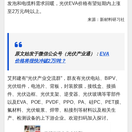
发泡和电缆料需求回暖，光伏EVA价格有望短期内上涨
至2万元/吨以上。
来源：新材料研习社
原文始发于微信公众号（光伏产业通）：
EVA
价格将很快冲破2万/吨？
艾邦建有“光伏产业交流群”，群友有光伏电站、BIPV、
光伏组件，电池片、背板，封装胶膜，接线盒、接插
件、光伏边框、光伏支架、逆变器、光伏玻璃等零部件
以及EVA、POE、PVDF、PPO、PA、硅PC、PET膜、
氟材料、光伏银浆、焊带、粘接剂等材料以及相关生
产、检测设备的上下游企业。欢迎扫码加入探讨。