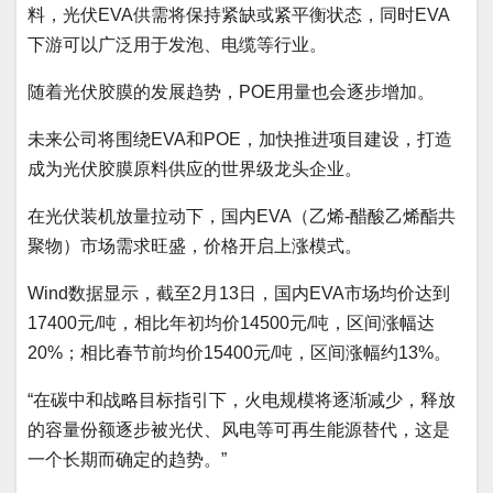
料，光伏EVA供需将保持紧缺或紧平衡状态，同时EVA
下游可以广泛用于发泡、电缆等行业。
随着光伏胶膜的发展趋势，POE用量也会逐步增加。
未来公司将围绕EVA和POE，加快推进项目建设，打造
成为光伏胶膜原料供应的世界级龙头企业。
在光伏装机放量拉动下，国内EVA（乙烯-醋酸乙烯酯共
聚物）市场需求旺盛，价格开启上涨模式。
Wind数据显示，截至2月13日，国内EVA市场均价达到
17400元/吨，相比年初均价14500元/吨，区间涨幅达
20%；相比春节前均价15400元/吨，区间涨幅约13%。
“在碳中和战略目标指引下，火电规模将逐渐减少，释放
的容量份额逐步被光伏、风电等可再生能源替代，这是
一个长期而确定的趋势。”