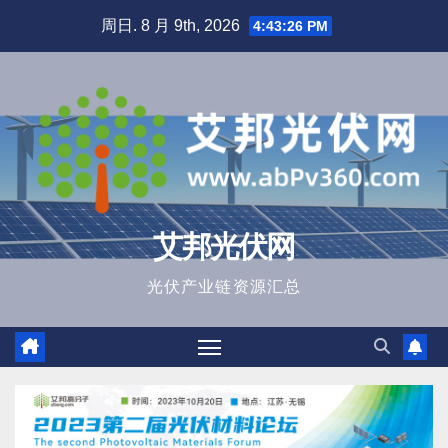
跳
周日. 8 月 9th, 2026
4:43:27 PM
至
内
容
艾邦光伏网
光伏产业链资源汇总