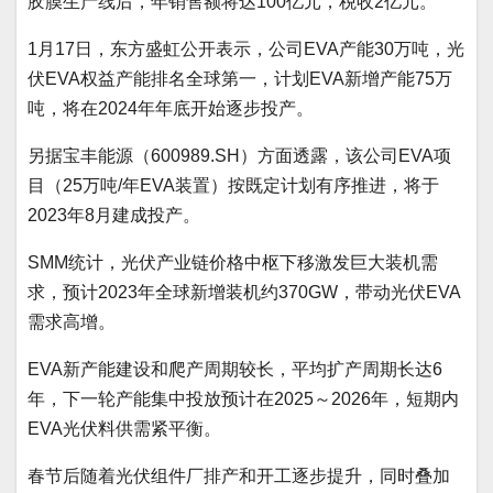
胶膜生产线后，年销售额将达100亿元，税收2亿元。
1月17日，东方盛虹公开表示，公司EVA产能30万吨，光
伏EVA权益产能排名全球第一，计划EVA新增产能75万
吨，将在2024年年底开始逐步投产。
另据宝丰能源（600989.SH）方面透露，该公司EVA项
目（25万吨/年EVA装置）按既定计划有序推进，将于
2023年8月建成投产。
SMM统计，光伏产业链价格中枢下移激发巨大装机需
求，预计2023年全球新增装机约370GW，带动光伏EVA
需求高增。
EVA新产能建设和爬产周期较长，平均扩产周期长达6
年，下一轮产能集中投放预计在2025～2026年，短期内
EVA光伏料供需紧平衡。
春节后随着光伏组件厂排产和开工逐步提升，同时叠加