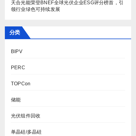
天合光能荣登BNEF全球光伏企业ESG评分榜首，引
领行业绿色可持续发展
分类
BIPV
PERC
TOPCon
储能
光伏组件回收
单晶硅/多晶硅