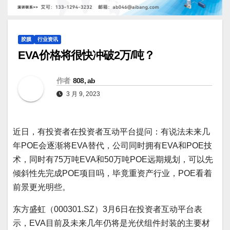
胶膜
行业资讯
EVA价格将很快冲破2万/吨？
作者
808, ab
3 月 9, 2023
近日，有投资者在投资者互动平台提问：有说法未来几
年POE会逐渐将EVA替代，公司同时拥有EVA和POE技
术，同时有75万吨EVA和50万吨POE远期规划，可以先
倾斜性先完成POE项目吗，毕竟重资产行业，POE看着
前景更光明些。
东方盛虹（000301.SZ）3月6日在投资者互动平台表
示，EVA目前及未来几年仍将是光伏组件封装的主要材