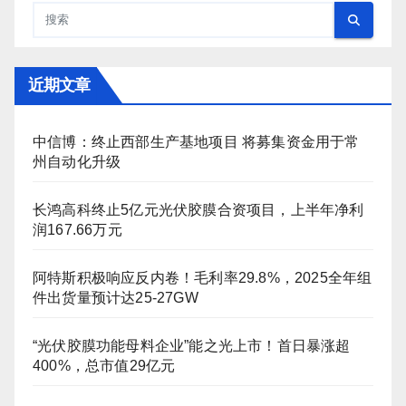
近期文章
中信博：终止西部生产基地项目 将募集资金用于常
州自动化升级
长鸿高科终止5亿元光伏胶膜合资项目，上半年净利
润167.66万元
阿特斯积极响应反内卷！毛利率29.8%，2025全年组
件出货量预计达25-27GW
“光伏胶膜功能母料企业”能之光上市！首日暴涨超
400%，总市值29亿元