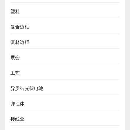
塑料
复合边框
复材边框
展会
工艺
异质结光伏电池
弹性体
接线盒