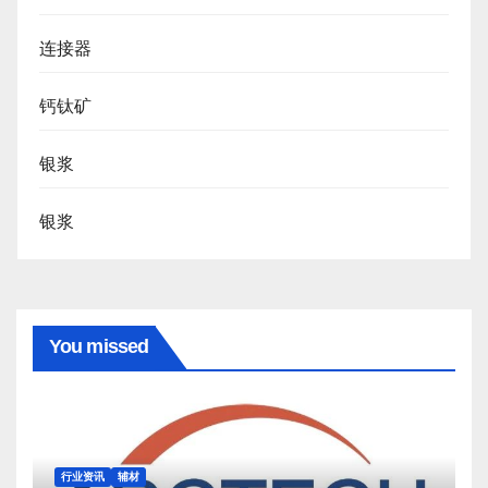
连接器
钙钛矿
银浆
银浆
You missed
行业资讯
辅材