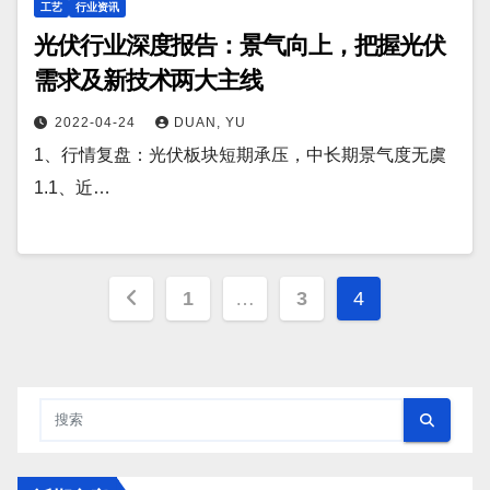
工艺
行业资讯
光伏行业深度报告：景气向上，把握光伏
需求及新技术两大主线
2022-04-24
DUAN, YU
1、行情复盘：光伏板块短期承压，中长期景气度无虞
1.1、近…
文
1
…
3
4
章
分
页