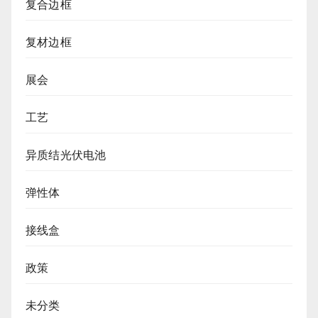
复合边框
复材边框
展会
工艺
异质结光伏电池
弹性体
接线盒
政策
未分类