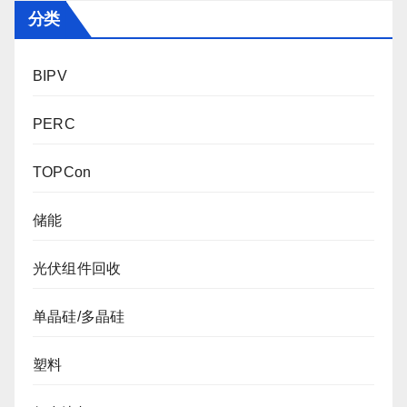
分类
BIPV
PERC
TOPCon
储能
光伏组件回收
单晶硅/多晶硅
塑料