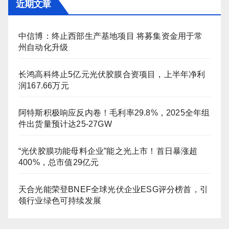
近期文章
中信博：终止西部生产基地项目 将募集资金用于常
州自动化升级
长鸿高科终止5亿元光伏胶膜合资项目，上半年净利
润167.66万元
阿特斯积极响应反内卷！毛利率29.8%，2025全年组
件出货量预计达25-27GW
“光伏胶膜功能母料企业”能之光上市！首日暴涨超
400%，总市值29亿元
天合光能荣登BNEF全球光伏企业ESG评分榜首，引
领行业绿色可持续发展