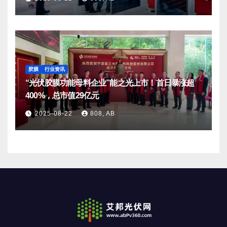
胶膜
行业资讯
“光伏胶膜功能母料企业”能之光上市！首日暴涨超
400%，总市值29亿元
2025-08-22
808, AB