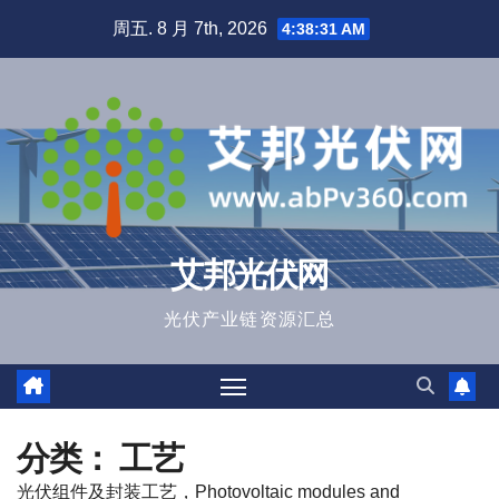
跳
周五. 8 月 7th, 2026
4:38:32 AM
至
内
容
艾邦光伏网
光伏产业链资源汇总
分类：
工艺
光伏组件及封装工艺，Photovoltaic modules and