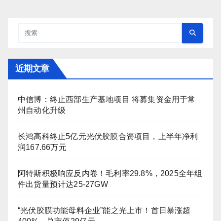
近期文章
中信博：终止西部生产基地项目 将募集资金用于常
州自动化升级
长鸿高科终止5亿元光伏胶膜合资项目，上半年净利
润167.66万元
阿特斯积极响应反内卷！毛利率29.8%，2025全年组
件出货量预计达25-27GW
“光伏胶膜功能母料企业”能之光上市！首日暴涨超