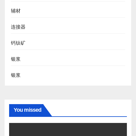
辅材
连接器
钙钛矿
银浆
银浆
You missed