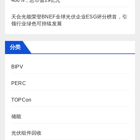
400%，总市值29亿元
天合光能荣登BNEF全球光伏企业ESG评分榜首，引
领行业绿色可持续发展
分类
BIPV
PERC
TOPCon
储能
光伏组件回收