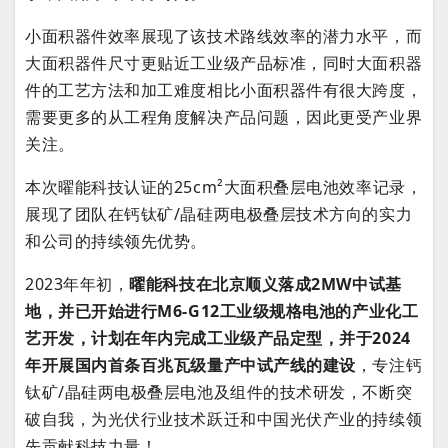
小面积器件效率展现了该技术路线效率的潜力水平，而
大面积器件尺寸更贴近工业级产品标准，同时大面积器
件的工艺方法和加工难度相比小面积器件有很大跨度，
需要更多的从工程角度解决产品问题，因此更受产业界
关注。
本次曜能科技认证的25cm²大面积叠层电池效率记录，
展现了团队在钙钛矿/晶硅两电极叠层技术方向的实力
和公司的持续领先优势。
2023年年初，
曜能科技在北京顺义落成2MW中试基
地，并已开始进行M6-G12工业级规格电池的产业化工
艺开发，计划在年内完成工业级产品定型，并于2024
年开展国内首条百兆瓦级量产中试产线的建设
，专注钙
钛矿/晶硅两电极叠层电池及组件的技术研发，不断突
破自我，为光伏行业技术跃迁和中国光伏产业的持续领
先贡献科技力量！