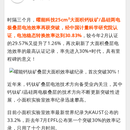
时隔三个月，
曜能科技25cm²大面积钙钛矿/晶硅两电
极叠层电池效率再获突破，经中国计量科学研究院认
证，电池稳态转换效率达到30.83%
，较今年2月认证
的29.57%又提升了1.26%，再次刷新了大面积叠层电
池效率的最高认证记录，率先进入30%+时代，具有里
程碑的意义！
近年来，钙钛矿叠层电池技术方向备受业内关注，其中
钙钛矿/晶硅两电极叠层的技术方向不断更新突破性进
展，小面积实验室效率纪录迅速攀高。
目前小面积实验室效率最新世界纪录为KAUST公布的
33.2%，距去年7月EPFL公布第一个突破30%的效率记
录，只用了十个月时间。