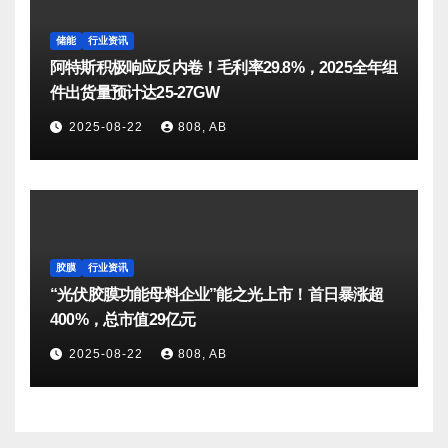
储能
行业资讯
阿特斯积极响应反内卷！毛利率29.8%，2025全年组
件出货量预计达25-27GW
2025-08-22
808, AB
胶膜
行业资讯
“光伏胶膜功能母料企业”能之光上市！首日暴涨超
400%，总市值29亿元
2025-08-22
808, AB