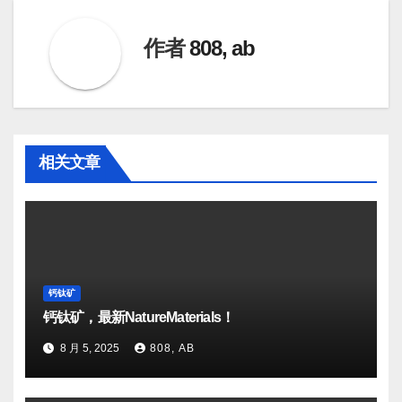
导
航
作者
808, ab
相关文章
钙钛矿
钙钛矿，最新NatureMaterials！
8 月 5, 2025
808, AB