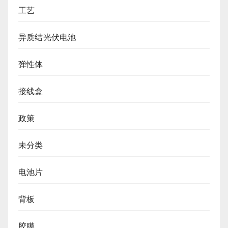
工艺
异质结光伏电池
弹性体
接线盒
政策
未分类
电池片
背板
胶膜