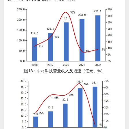
图13：中材科技营业收入及增速（亿元、%）