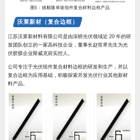
图5：德毅隆单玻组件复合材料边框产品
沃莱新材（复合边框）
江苏沃莱新材料有限公司是由深耕光伏领域近 20 年的研
发团队创立的一家高科技企业，董事长赵世界先生为光
伏胶膜企业斯威克前实控人。
公司专注于光伏组件复合材料边框的研发和生产，并以
复合边框为应用基础，积极探索开发光伏行业其他新材
料产品。