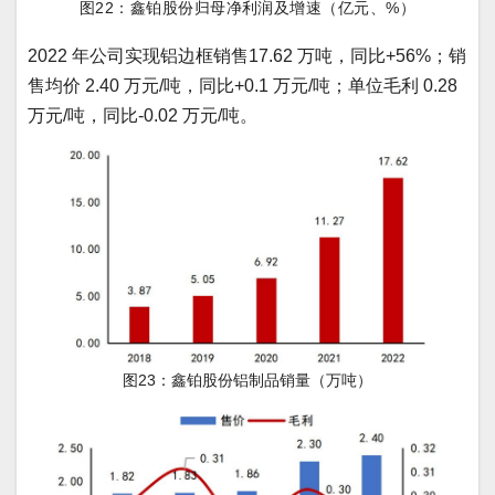
图22：鑫铂股份归母净利润及增速（亿元、%）
2022 年公司实现铝边框销售17.62 万吨，同比+56%；销
售均价 2.40 万元/吨，同比+0.1 万元/吨；单位毛利 0.28
万元/吨，同比-0.02 万元/吨。
图23：鑫铂股份铝制品销量（万吨）