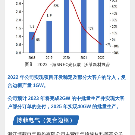
图8：
2023上海SNEC光伏展
沃莱新材
展品
2022 年公司实现项目开发稳定及部分大客户的导入，复
合边框产量 1GW。
公司预计 2023 年将完成2GW 的中批量生产并实现大客
户部分订单的交付，2025 年实现40GW 的批量生产。
博菲电气（复合边框）
浙江博菲电气股份有限公司主营电气绝缘材料等高分子