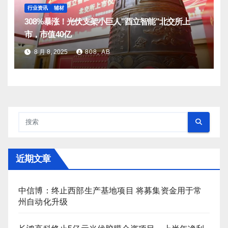
行业资讯
辅材
308%暴涨！光伏支架小巨人"酉立智能"北交所上
市，市值40亿
8 月 8, 2025
808, AB
近期文章
中信博：终止西部生产基地项目 将募集资金用于常
州自动化升级