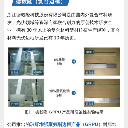
德毅隆（复合边框）
浙江德毅隆科技股份有限公司是由国内外复合材料研
发、光伏领域等资深专家联合创办的原创技术研发企
业，拥有 30 年以上的复合材料型材拉挤生产经验，复合
材料光伏边框研发已有 10 年历史。
图1：德毅隆 GRPU 产品耐腐蚀性实验结果
公司推出的
玻纤增强聚氨酯边框产品（GRPU）
耐腐蚀