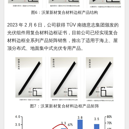
图6：沃莱新材复合材料边框产品结构
2023 年 2 月 6 日，公司获得 TÜV 南德意志集团颁发的
光伏组件用复合材料边框证书，目前公司已经实现复合
材料边框全系列产品矩阵销售，推出了适用于海上、屋
顶分布式、地面集中式光伏专用产品。
图7：沃莱新材复合材料边框产品矩阵