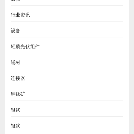
行业资讯
设备
轻质光伏组件
辅材
连接器
钙钛矿
银浆
银浆