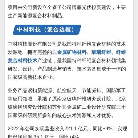
项目由公司新设立全资子公司博菲光伏投资建设，主要
生产新能源复合材料制品。
中材科技（复合边框）
中材科技股份有限公司是我国特种纤维复合材料的技术
发源地，拥有完整的非
金属矿物材料、玻璃纤维、纤维
复合材料技术
产业链，是我国特种纤维复合材料领域集
研发、设计、产品制造与销售、技术装备集成于一体的
国家级高新技术企业。
业务产品紧扣新能源、航空航天、节能减排、国防军工
等应用领域，承继了原南京玻璃纤维研究设计院、北京
玻璃钢研究设计院和苏州非金属矿工业设计研究院三个
国家级科研院所多年的核心技术资源和人才优势。
2022 年公司实现营业收入221.1 亿元，同比+9%；实现
归母净利润 35.1 亿元，同比+4%。