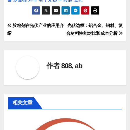
文
胶粘剂在光伏产业的应用介
光伏边框：铝合金、钢材、复
绍
合材料性能对比和成本分析
章
导
航
作者
808, ab
相关文章