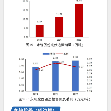
图19：永臻股份光伏边框销量（万吨）
图20：永臻股份铝边框售价及毛利（万元/吨）
鑫铂股份（铝边框）