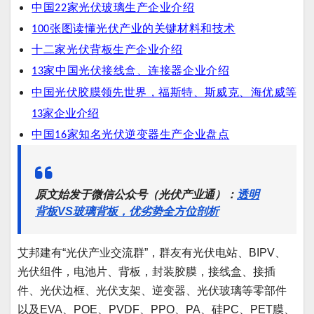
中国22家光伏玻璃生产企业介绍
100张图读懂光伏产业的关键材料和技术
十二家光伏背板生产企业介绍
13家中国光伏接线盒、连接器企业介
绍
中国光伏胶膜领先世界，福斯特、斯威克、海优威等
13家企业介绍
中国16家知名光伏逆变器生产企业盘点
原文始发于微信公众号（光伏产业通）：
透明
背板VS玻璃背板，优劣势全方位剖析
艾邦建有“光伏产业交流群”，群友有光伏电站、BIPV、
光伏组件，电池片、背板，封装胶膜，接线盒、接插
件、光伏边框、光伏支架、逆变器、光伏玻璃等零部件
以及EVA、POE、PVDF、PPO、PA、硅PC、PET膜、