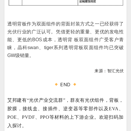
透明背板作为双面组件的背面封装方式之一已经获得了
光伏行业的广泛认可。凭借更轻的重量、更优的发电性
能、更低的BOS成本，透明背 板双面组件广受客户青
睐，晶科swan、tiger系列透明背板双面组件均已突破
GW级销量。
来源：
智汇光伏
END
艾邦建有“光伏产业交流群”，群友有光伏组件，背板，
胶膜，接线盒、接插件、逆变器等零部件以及EVA、
POE、PVDF、PPO等材料的上下游企业。欢迎扫码加
入探讨。