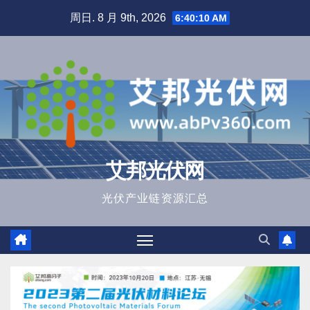
跳
周日. 8 月 9th, 2026
6:40:11 AM
至
内
容
艾邦光伏网
光伏产业链资源汇总