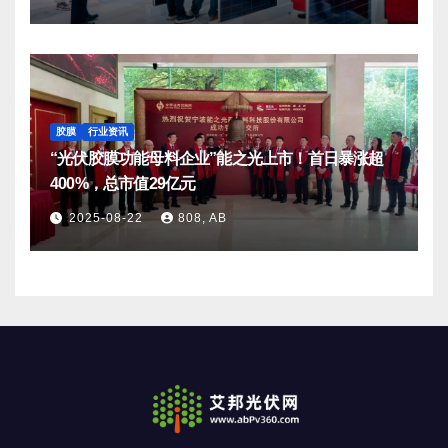
胶膜
行业资讯
“光伏胶膜功能母料企业”能之光上市！首日暴涨超
400%，总市值29亿元
2025-08-22
808, AB