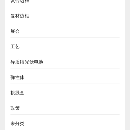
复合边框
复材边框
展会
工艺
异质结光伏电池
弹性体
接线盒
政策
未分类