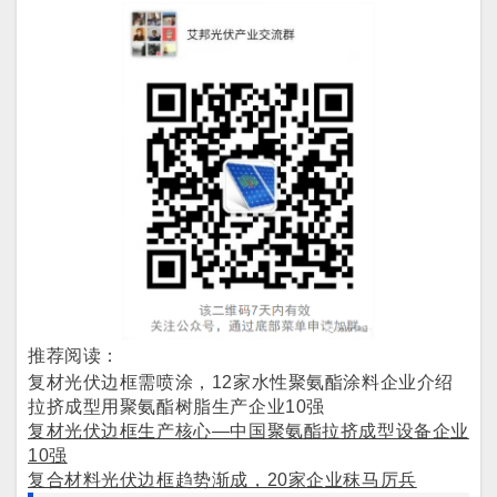
推荐阅读：
复材光伏边框需喷涂，12家水性聚氨酯涂料企业介绍
拉挤成型用聚氨酯树脂生产企业10强
复材光伏边框生产核心—中国聚氨酯拉挤成型设备企业
10强
复合材料光伏边框趋势渐成，20家企业秣马厉兵