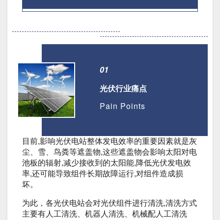
01
光伏行业痛点
Pain Points
目前,影响光伏电站整体发电效率的重要因素就是灰
尘、雪、鸟粪等遮盖物,这些遮盖物会影响太阳对电
池板的辐射,减少接收到的太阳能,降低光伏发电效
率,还可能导致组件长期故障运行,对组件造成损
坏。
为此，各光伏电站会对光伏组件进行清洗,清洗方式
主要有人工清洗、机器人清洗、机械配人工清洗