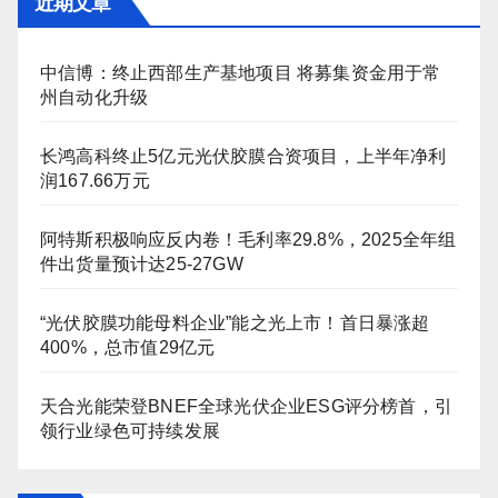
近期文章
中信博：终止西部生产基地项目 将募集资金用于常
州自动化升级
长鸿高科终止5亿元光伏胶膜合资项目，上半年净利
润167.66万元
阿特斯积极响应反内卷！毛利率29.8%，2025全年组
件出货量预计达25-27GW
“光伏胶膜功能母料企业”能之光上市！首日暴涨超
400%，总市值29亿元
天合光能荣登BNEF全球光伏企业ESG评分榜首，引
领行业绿色可持续发展