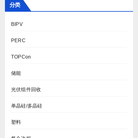
分类
BIPV
PERC
TOPCon
储能
光伏组件回收
单晶硅/多晶硅
塑料