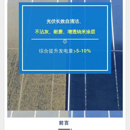
光伏长效自清洁、
不沾灰、耐磨、增透纳米涂层
综合提升发电量
>5-10%
前言