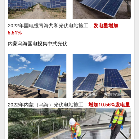
2022年国电投青海共和光伏电站施工，
发电量增加
5.51%
内蒙乌海国电投集中式光伏
2022年内蒙（乌海）光伏电站施工，
增加
10.56%发电量