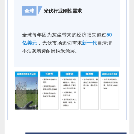
全球
光伏行业刚性需求
全球每年因为灰尘带来的经济损失超过
50
亿美元
，光伏市场迫切需求
新一代
自清洁
不沾灰增透耐磨纳米涂层。