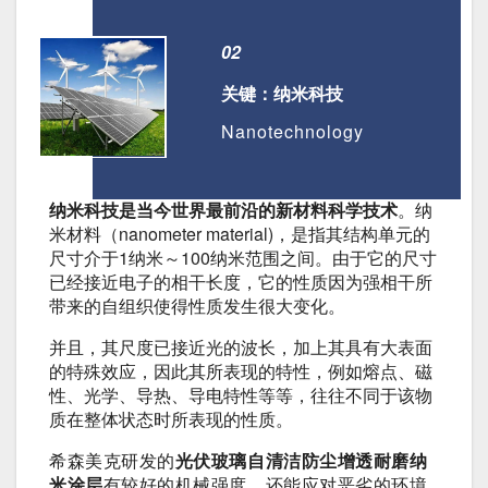
02
关键：纳米科技
Nanotechnology
纳米科技是当今世界最前沿的新材料科学技术
。纳
米材料（nanometer material)，是指其结构单元的
尺寸介于1纳米～100纳米范围之间。由于它的尺寸
已经接近电子的相干长度，它的性质因为强相干所
带来的自组织使得性质发生很大变化。
并且，其尺度已接近光的波长，加上其具有大表面
的特殊效应，因此其所表现的特性，例如熔点、磁
性、光学、导热、导电特性等等，往往不同于该物
质在整体状态时所表现的性质。
希森美克研发的
光伏玻璃自清洁防尘增透耐磨纳
米涂层
有较好的机械强度，还能应对恶劣的环境