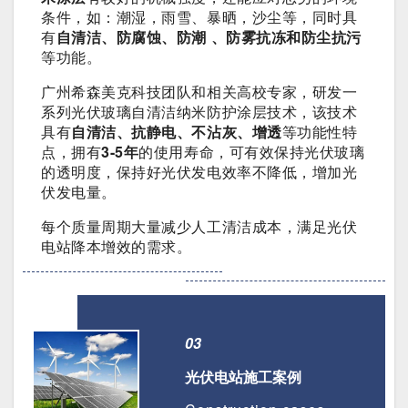
条件，如：潮湿，雨雪、暴晒，沙尘等，同时具
有
自清洁、防腐蚀、防潮 、防雾抗冻和防尘抗污
等功能。
广州希森美克科技团队和相关高校专家，研发一
系列光伏玻璃自清洁纳米防护涂层技术，该技术
具有
自清洁、抗静电、不沾灰、增透
等功能性特
点，拥有
3-5年
的使用寿命，可有效保持光伏玻璃
的透明度，保持好光伏发电效率不降低，增加光
伏发电量。
每个质量周期大量减少人工清洁成本，满足光伏
电站降本增效的需求。
03
光伏电站施工案例