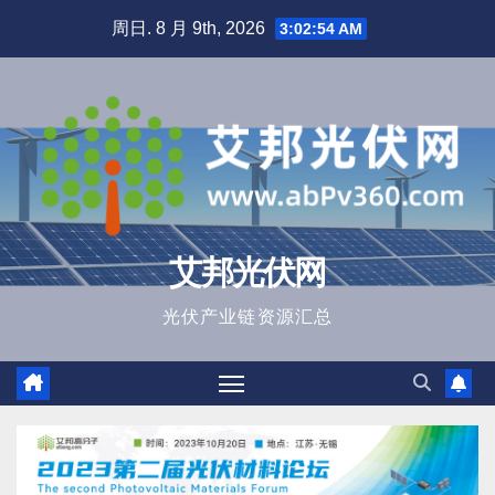
跳
周日. 8 月 9th, 2026
3:02:55 AM
至
内
容
艾邦光伏网
光伏产业链资源汇总