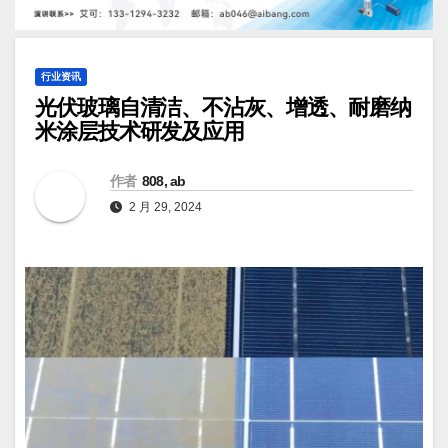
行业资讯
光伏玻璃自清洁、不沾灰、增透、耐磨纳
米涂层技术研发及应用
作者
808, ab
2 月 29, 2024