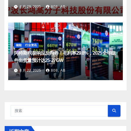
8 月 28, 2025
808, AB
储能
行业资讯
阿特斯积极响应反内卷！毛利率29.8%，2025全年组
件出货量预计达25-27GW
8 月 22, 2025
808, AB