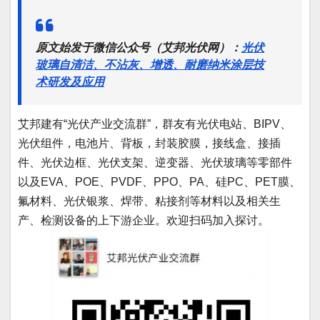
原文始发于微信公众号（艾邦光伏网）：
光伏
玻璃自清洁、不沾灰、增透、耐磨纳米涂层技
术研发及应用
艾邦建有“光伏产业交流群”，群友有光伏电站、BIPV、
光伏组件，电池片、背板，封装胶膜，接线盒、接插
件、光伏边框、光伏支架、逆变器、光伏玻璃等零部件
以及EVA、POE、PVDF、PPO、PA、硅PC、PET膜、
氟材料、光伏银浆、焊带、粘接剂等材料以及相关生
产、检测设备的上下游企业。欢迎扫码加入探讨。