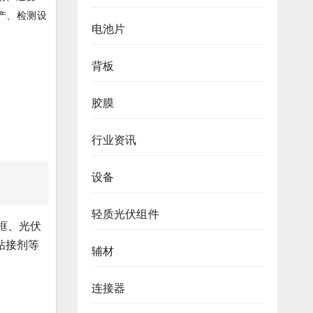
生产、检测设
电池片
背板
胶膜
行业资讯
设备
轻质光伏组件
框、光伏
粘接剂等
辅材
连接器