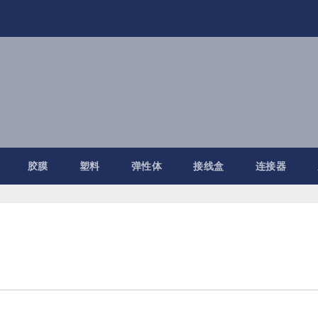
胶膜
塑料
弹性体
接线盒
连接器