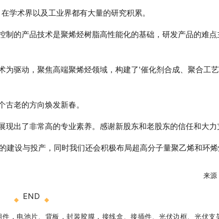
，在学术界以及工业界都有大量的研究积累。
控制的产品技术是聚烯烃树脂高性能化的基础，研发产品的难点
术为驱动，聚焦高端聚烯烃领域，构建了‘催化剂合成、聚合工
个古老的方向焕发新春。
展现出了非常高的专业素养。感谢新股东和老股东的信任和大力
置的建设与投产，同时我们还会积极布局超高分子量聚乙烯和环
来源
END
光伏组件，电池片、背板，封装胶膜，接线盒、接插件、光伏边框、光伏支