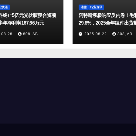
业资讯
储能
行业资讯
科终止5亿元光伏胶膜合资项
阿特斯积极响应反内卷！毛
年净利润167.66万元
29.8%，2025全年组件出
25-27GW
-08-28
808, AB
2025-08-22
808, AB