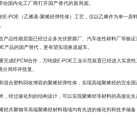
带动国内化工厂商打开国产替代的新局面。
E-POE（乙烯基-聚烯烃弹性体）工艺，仅以乙烯作为单一原
。
，且在产品性能层面已经过众多光伏胶膜厂、汽车改性材料厂等验证
OE产品的国产替代，更有望实现换道超车。
完成EPCM合作，万吨级E-POE工业示范装置已经进入实质
环境分局环评批复。
和混合塑料回收增容的聚烯烃弹性体，实现高端聚烯烃的完全国
术，经过催化剂的结构设计，可以实现聚烯烃等材料的高值化生
烯烃共聚物等高端聚烯烃材料领域均有先进的催化剂和技术储备
。