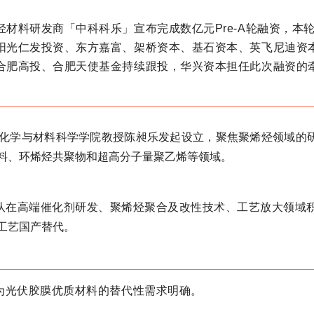
材料研发商「中科科乐」宣布完成数亿元Pre-A轮融资，本
阳光仁发投资、东方嘉富、架桥资本、基石资本、英飞尼迪资
合肥高投、合肥天使基金持续跟投，华兴资本担任此次融资的
大学化学与材料科学学院教授陈昶乐发起设立，聚焦聚烯烃领域的
料、环烯烃共聚物和超高分子量聚乙烯等领域。
队在高端催化剂研发、聚烯烃聚合及改性技术、工艺放大领域
工艺国产替代。
为光伏胶膜优质材料的替代性需求明确。