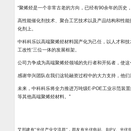
“聚烯烃是一个非常古老的方向，已经有90余年的历史
高性能催化剂技术、聚合工艺技术以及产品结构和性能
化剂上。
中科科乐以高端聚烯烃材料国产化为己任，以人才和技
工改性’三位一体的发展框架。
公司力争成为高端聚烯烃领域的先行者和开拓者，使这
感谢华兴团队在我们这轮融资过程中的大力支持，他们
未来，中科科乐将全力推进万吨级E-POE工业示范装
等其他高端聚烯烃材料。”
艾邦建有“光伏产业交流群”，群友有光伏电站、BIPV、