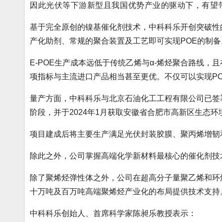
因此光伏等下游新型且我国优势产业的驱动下，有望
基于完全原创的镍基催化剂技术，中科科乐开创突破性的
产化助剂、常规的聚合装置及工艺即可实现POE的制备
E-POE生产成本远低于传统乙烯与α-烯烃聚合路线
项指标与主流进口产品相当甚至更优。不仅可以实现P
量产方面，中科科乐与北京石油化工工程有限公司已签署
阶段，并于2024年1月获取安徽省合肥市高新区生态
项目建成后将主要生产满足光伏封装胶膜、聚丙烯增韧
除此之外，公司掌握高端化学新材料最核心的催化剂技
除了聚烯烃弹性体之外，公司在超高分子量聚乙烯和环
十万吨及百万吨高端聚烯烃产业化的布局提供技术支持
中科科乐创始人、首席科学家陈昶乐教授表示：