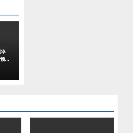
利率
量预计