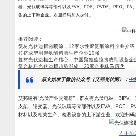
器、光伏玻璃等零部件以及EVA、POE、PVDF、PPO、
备的上下游企业。
欢迎扫码加入探讨。
推荐阅读：
复材光伏边框需喷涂，12家水性聚氨酯涂料企业介绍
拉挤成型用聚氨酯树脂生产企业10强
复材光伏边框生产核心—中国聚氨酯拉挤成型设备企业
复合材料光伏边框趋势渐成，20家企业秣马厉兵
原文始发于微信公众号（艾邦光伏网）：
中
艾邦建有“光伏产业交流群”，群友有光伏电站、BIP
支架、逆变器、光伏玻璃等零部件以及EVA、POE、P
材料以及相关生产、检测设备的上下游企业。欢迎扫码
点击加