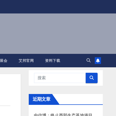
展会
艾邦官网
资料下载
近期文章
中信博：终止西部生产基地项目