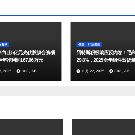
业资讯
储能
行业资讯
科终止5亿元光伏胶膜合资项
阿特斯积极响应反内卷！毛
年净利润167.66万元
29.8%，2025全年组件出货
达25-27GW
8, 2025
808, AB
8 月 22, 2025
808, AB