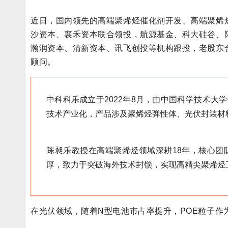
近日，国内领先的高端聚烯烃催化剂开发、高端聚烯烃
沙资本、襄禾资本联合领投，航源基金、科大硅谷、
瀚润资本、清新资本、讯飞创投等机构跟投，老股东
顾问。
中科科乐成立于2022年8月，由中国科学技术
技术产业化，产品涉及聚烯烃弹性体、光伏封装材
陈昶乐教授在高端聚烯烃领域深耕18年，核心团
厚，致力于突破海外技术封锁，实现高精尖聚烯烃
在光伏领域，随着N型电池市占率提升，POE粒子作