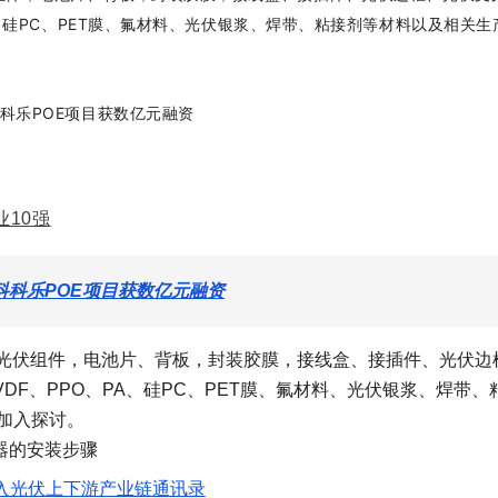
PA、硅PC、PET膜、氟材料、光伏银浆、焊带、粘接剂等材料以及相关
10强
科科乐POE项目获数亿元融资
V、光伏组件，电池片、背板，封装胶膜，接线盒、接插件、光伏边
VDF、PPO、PA、硅PC、PET膜、氟材料、光伏银浆、焊带、
加入探讨。
入光伏上下游产业链通讯录