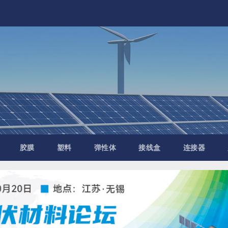
胶膜
塑料
弹性体
接线盒
连接器