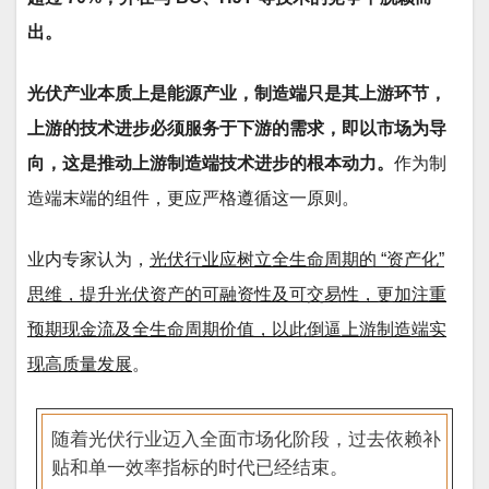
出。
光伏产业本质上是能源产业，制造端只是其上游环节，
上游的技术进步必须服务于下游的需求，即以市场为导
向，这是推动上游制造端技术进步的根本动力。
作为制
造端末端的组件，更应严格遵循这一原则。
业内专家认为，
光伏行业应树立全生命周期的 “资产化”
思维，提升光伏资产的可融资性及可交易性，更加注重
预期现金流及全生命周期价值，以此倒逼上游制造端实
现高质量发展
。
随着光伏行业迈入全面市场化阶段，过去依赖补
贴和单一效率指标的时代已经结束。