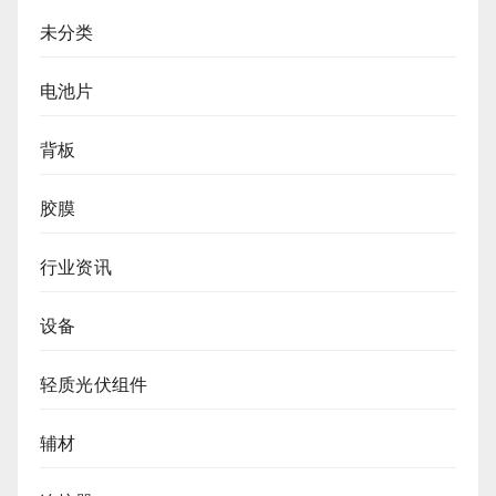
未分类
电池片
背板
胶膜
行业资讯
设备
轻质光伏组件
辅材