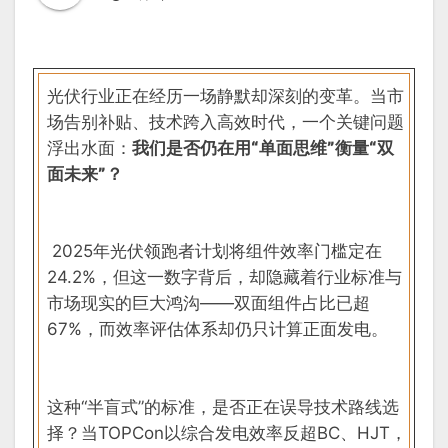
光伏行业正在经历一场静默却深刻的变革。当市
场告别补贴、技术跨入高效时代，一个关键问题
浮出水面：
我们是否仍在用“单面思维”衡量“双
面未来”？
2025年光伏领跑者计划将组件效率门槛定在
24.2%，但这一数字背后，却隐藏着行业标准与
市场现实的巨大鸿沟——双面组件占比已超
67%，而效率评估体系却仍只计算正面发电。
这种“半盲式”的标准，是否正在误导技术路线选
择？当TOPCon以综合发电效率反超BC、HJT，