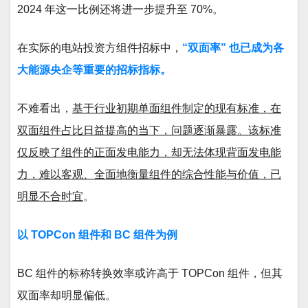
2024 年这一比例还将进一步提升至 70%。
在实际的电站投资方组件招标中，
“双面率” 也已成为各
大能源央企等重要的招标指标。
不难看出，
基于行业初期单面组件制定的现有标准，在
双面组件占比日益提高的当下，问题逐渐暴露。该标准
仅反映了组件的正面发电能力，却无法体现背面发电能
力，难以客观、全面地衡量组件的综合性能与价值，已
明显不合时宜
。
以
TOPCon
组件和 BC 组件为例
BC 组件的标称转换效率或许高于 TOPCon 组件，但其
双面率却明显偏低。