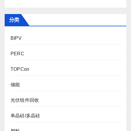
分类
BIPV
PERC
TOPCon
储能
光伏组件回收
单晶硅/多晶硅