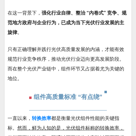
在这一背景下，
强化行业自律、整治 “内卷式” 竞争、规
范地方政府与企业行为，已成为当下光伏行业发展的主
旋律
。
只有正确理解并践行光伏高质量发展的内涵，才能有效
规范行业竞争秩序，推动光伏行业迈向更高发展阶段。
而在整个光伏产业链中，组件环节又占据着尤为关键的
地位。
组件高质量标准 “有点绕”
一直以来，
转换效率
都是衡量光伏组件性能的关键指
标。
然而，鲜为人知的是，光伏组件标称的转换效率，