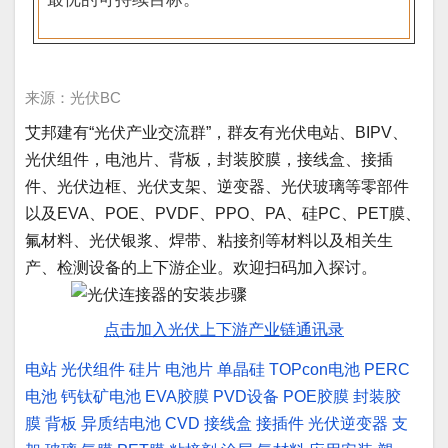
来源：光伏BC
艾邦建有“光伏产业交流群”，群友有光伏电站、BIPV、
光伏组件，电池片、背板，封装胶膜，接线盒、接插
件、光伏边框、光伏支架、逆变器、光伏玻璃等零部件
以及EVA、POE、PVDF、PPO、PA、硅PC、PET膜、
氟材料、光伏银浆、焊带、粘接剂等材料以及相关生
产、检测设备的上下游企业。欢迎扫码加入探讨。
点击加入光伏上下游产业链通讯录
电站
光伏组件
硅片
电池片
单晶硅
TOPcon电池
PERC
电池
钙钛矿电池
EVA胶膜
PVD设备
POE胶膜
封装胶
膜
背板
异质结电池
CVD
接线盒
接插件
光伏逆变器
支