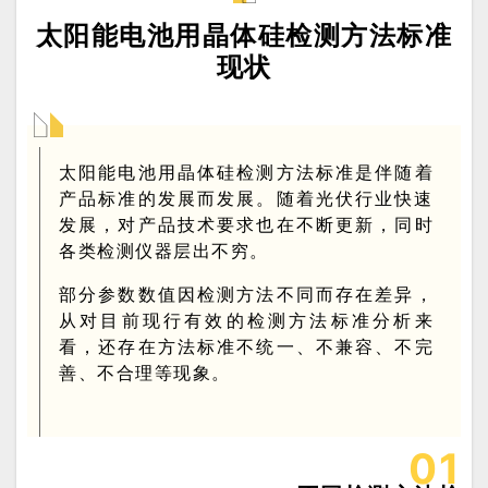
太阳能电池用晶体硅检测方法标准
现状
太
阳
能电池用晶体硅检测方法标准是伴随着
产品标准的发展而发
展。随着光伏行业快速
发展，对产品技术要求也
在不断更新，同时
各类检测仪器层出不穷。
部分参
数数值因检测方法不同而存在差异，
从对目前现行
有效的检测方法标准分析来
看，还存在方法标准不
统
一、不兼容、不完
善、不合理等
现
象。
0
1