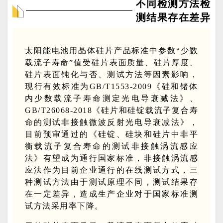
不同检测方法检
测结果存在差异
太阳能电池用晶体硅片产品标准中参数“少数
载流子寿命”值受硅片表面质量、硅片厚度、
硅片表面钝化与否、测试方法等因素影响，
现行有效标准为GB/T1553-2009《硅和锗体
内少数载流子寿命测定光电导衰减法》、
GB/T26068-2018《硅片和硅锭载流子复合寿
命的测试非接触微波反射光电导衰减法》，
目前预审通过的《硅锭、硅块和硅片中非平
衡载流子复合寿命的测试非接触涡流感应
法》有望成为通行国家标准，非接触涡流感
应法作为目前企业通行的在线测试方式，三
种测试方法由于测试原理不同，测试结果存
在一定差异，造成生产企业对于国家标准测
试方法采用率下降。