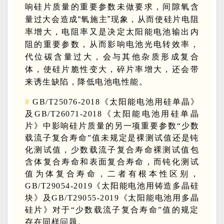
响硅片质量的重要参数未做要求，间隙氧含
量过大会造成“氧施主”现象，从而使硅片电阻
率增大，电阻率又是决定太阳能电池输出内
阻的重要参数，从而影响电池光电转效率，
代位碳含量过大，会与其他杂质形成复合
体，使
硅片脆性变大，碎片率增大，还会带
来诱生缺陷，降低电池电性能。
#
GB/T25076-2018《太阳能电池用硅单晶》
及GB/T26071-2018《太阳能电池用硅单晶
片》中影响硅片质量的另一项重要参数“少数
载流子复合寿命”值未规定是裸测试值还是钝
化测试值，少数载流子复合寿命裸测试值包
含体复合寿命和表面复合寿命，而钝化测试
值为体复合寿命，二者有根本性区别，
GB/T29054-2019《太阳能电池用铸造多晶硅
块》及GB/T29055-2019《太阳能电池用多晶
硅片》对于“少数载流子复合寿命”值的规定
存在同样问题。