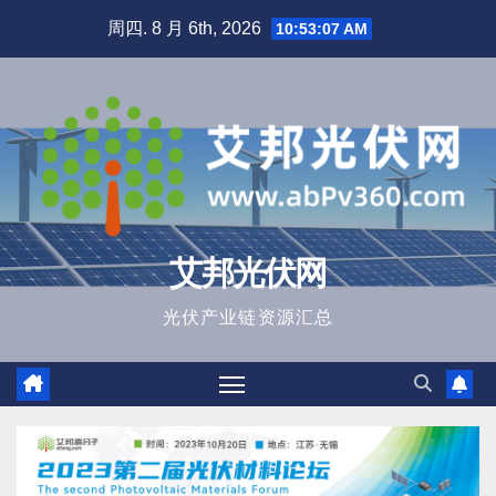
跳
周四. 8 月 6th, 2026
10:53:08 AM
至
内
容
艾邦光伏网
光伏产业链资源汇总