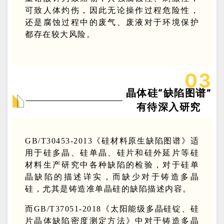
可致人体灼伤，因此无论操作过程危险性，
还是腐蚀过程中的废气、废液对于环境保护
都存在较大风险。
0
3
晶体硅“缺陷图谱”
有待深入研究
GB/T30453-2013《硅材料原生缺陷图谱》适
用于硅多晶、硅单晶、硅片和硅外延片等硅
材料生产研究中各种缺陷的检验，对于硅单
晶缺陷的描述详实，而缺少对于铸造多晶
硅，尤其是铸造准单晶硅的缺陷描述内容。
而GB/T37051-2018《太阳能级多晶硅锭、硅
片晶体缺陷密度测定方法》中对于铸造多晶