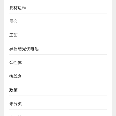
复材边框
展会
工艺
异质结光伏电池
弹性体
接线盒
政策
未分类