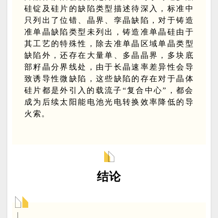
硅锭及硅片的缺陷类型描述待深入，标准中
只列出了位错、晶界、孪晶缺陷，对于铸造
准单晶缺陷类型未列出，铸造准单晶硅由于
其工艺的特殊性，除去准单晶区域单晶类型
缺陷外，还存在大量单、多晶晶界，多块底
部籽晶分界线处，由于长晶速率差异性会导
致诱导性微缺陷，这些缺陷的存在对于晶体
硅片都是外引入的载流子“复合中心”，都会
成为后续太阳能电池光电转换效率降低的导
火索。
结论