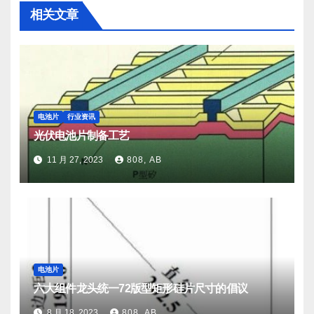
相关文章
电池片
行业资讯
光伏电池片制备工艺
11 月 27, 2023
808, AB
电池片
六大组件龙头统一72版型矩形硅片尺寸的倡议
8 月 18, 2023
808, AB