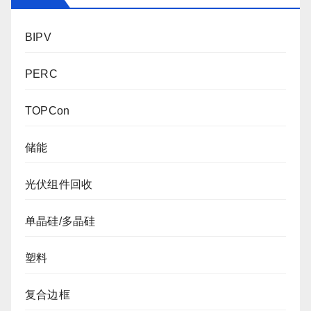
BIPV
PERC
TOPCon
储能
光伏组件回收
单晶硅/多晶硅
塑料
复合边框