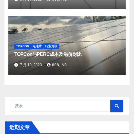
TOPCON
电池片
行业资讯
TOPCon与PERC成本及溢价对比
7 月 19, 2023
808, AB
近期文章