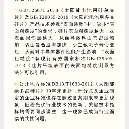
#
GB/T26071-2018《太阳能电池用硅单晶
片》及GB/T29055-2019《太阳能电池用多晶
硅片》产品技术参数“表面质量”中，缺少“表
面粗糙度”的要求，硅片表面粗糙度越大，亚
表面损伤层越大，从而导致界面态密度增
加，表面复合速率加快，少主载流子寿命变
短，从而对半导体器件性能产生影响，“表面
粗糙度”有现行有效国家标准GB/T29505-
2013《硅片平坦表面的表面粗糙度测量方
法》可以引用
。
#
公开地方标准DB13/T1633-2012《太阳能
级多晶硅片》10年未更新，部分龙头企业制
定的企业标准也存在超过备案期限未更新现
象，随着光伏行业技术的更新，关键技术指
标均需要同步调整，这一现象已成为行业面
临的共性问题
。