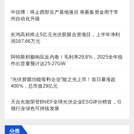
中信博：终止西部生产基地项目 将募集资金用于常
州自动化升级
长鸿高科终止5亿元光伏胶膜合资项目，上半年净利
润167.66万元
阿特斯积极响应反内卷！毛利率29.8%，2025全年组
件出货量预计达25-27GW
“光伏胶膜功能母料企业”能之光上市！首日暴涨超
400%，总市值29亿元
天合光能荣登BNEF全球光伏企业ESG评分榜首，引
领行业绿色可持续发展
分类