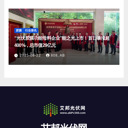
胶膜
行业资讯
“光伏胶膜功能母料企业”能之光上市！首日暴涨超
400%，总市值29亿元
2025-08-22
808, AB