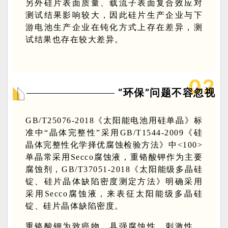
另外硅片表面质量、载流子表面复合效应对
测试结果影响较大，因此硅片生产企业与下
游电池生产企业在钝化方式上存在差异，测
试结果也存在较大差异。
0
2
“环保”问题不容忽视
GB/T25076-2018《太阳能电池用硅单晶》标
准中“晶体完整性”采用GB/T1544-2009《硅
晶体完整性化学择优腐蚀检验方法》中<100>
单晶常采用Secco腐蚀液，重铬酸钾作为主要
腐蚀剂，GB/T37051-2018《太阳能级多晶硅
锭、硅片晶体缺陷密度测定方法》明确采用
采用Secco腐蚀液，来表征太阳能级多晶硅
锭、硅片晶体缺陷密度。
重铬酸钾为致癌物，具强腐蚀性、刺激性，