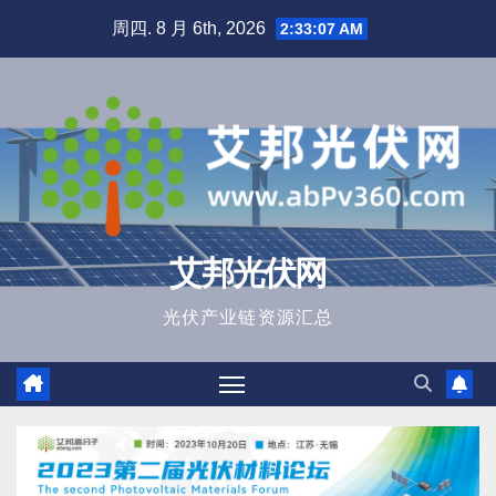
跳
周四. 8 月 6th, 2026
2:33:08 AM
至
内
容
艾邦光伏网
光伏产业链资源汇总