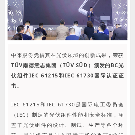
中来股份凭借其在光伏领域的创新成果，荣获
TÜV南德意志集团（TÜV SÜD）颁发的BC光
伏组件IEC 61215和IEC 61730国际认证证
书
。
IEC 61215和IEC 61730是国际电工委员会
（IEC）制定的光伏组件性能和安全标准，涵
盖了光伏组件的设计、测试、生产等各个环