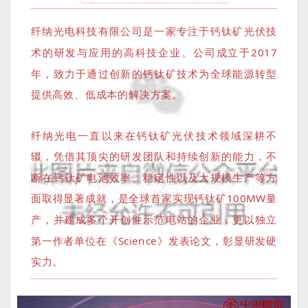
纤纳光电科技有限公司是一家专注于钙钛矿光伏技
术的研发与应用的高科技企业。公司成立于2017
年，致力于通过创新的钙钛矿技术为全球能源转型
提供高效、低成本的解决方案。
纤纳光电一直以来在钙钛矿光伏技术领域深耕不
辍，凭借其顶尖的研发团队和持续创新的能力，不
断在钙钛矿电池效率、稳定性以及大规模生产等方
面取得显著成就，是全球首家实现钙钛矿100MW量
产，并建成多个开创性示范电站的企业，更以独立
第一作者单位在《Science》发表论文，彰显研发硬
实力。