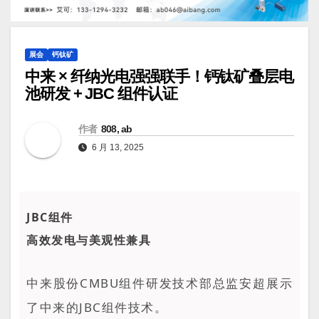
展会
钙钛矿
中来 × 纤纳光电强强联手！钙钛矿叠层电
池研发 + JBC 组件认证
作者
808, ab
6 月 13, 2025
JBC组件
高效发电与美观性兼具
中来股份CMBU组件研发技术部总监安超展示
了中来的JBC组件技术。