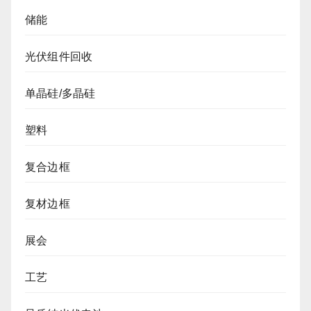
储能
光伏组件回收
单晶硅/多晶硅
塑料
复合边框
复材边框
展会
工艺