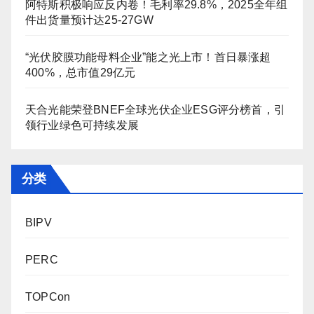
阿特斯积极响应反内卷！毛利率29.8%，2025全年组
件出货量预计达25-27GW
“光伏胶膜功能母料企业”能之光上市！首日暴涨超
400%，总市值29亿元
天合光能荣登BNEF全球光伏企业ESG评分榜首，引
领行业绿色可持续发展
分类
BIPV
PERC
TOPCon