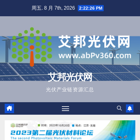
跳
周五. 8 月 7th, 2026
2:22:28 PM
至
内
容
艾邦光伏网
光伏产业链资源汇总