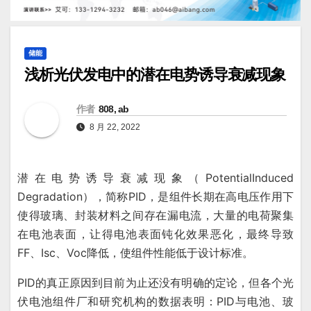
储能
浅析光伏发电中的潜在电势诱导衰减现象
作者
808, ab
8 月 22, 2022
潜在电势诱导衰减现象（PotentialInduced
Degradation），简称PID，是组件长期在高电压作用下
使得玻璃、封装材料之间存在漏电流，大量的电荷聚集
在电池表面，让得电池表面钝化效果恶化，最终导致
FF、Isc、Voc降低，使组件性能低于设计标准。
PID的真正原因到目前为止还没有明确的定论，但各个光
伏电池组件厂和研究机构的数据表明：PID与电池、玻