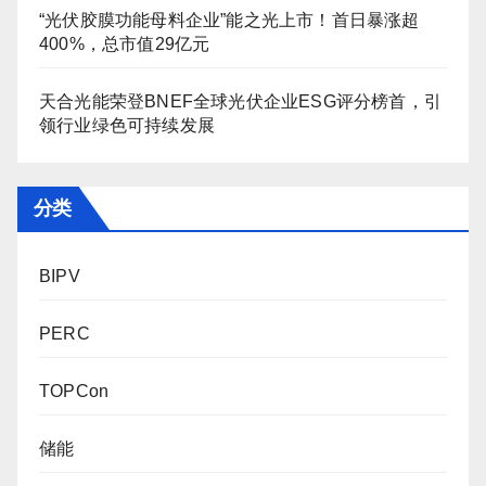
“光伏胶膜功能母料企业”能之光上市！首日暴涨超
400%，总市值29亿元
天合光能荣登BNEF全球光伏企业ESG评分榜首，引
领行业绿色可持续发展
分类
BIPV
PERC
TOPCon
储能