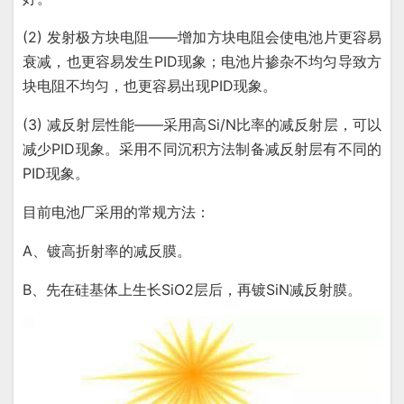
(2) 发射极方块电阻——增加方块电阻会使电池片更容易
衰减，也更容易发生PID现象；电池片掺杂不均匀导致方
块电阻不均匀，也更容易出现PID现象。
(3) 减反射层性能——采用高Si/N比率的减反射层，可以
减少PID现象。采用不同沉积方法制备减反射层有不同的
PID现象。
目前电池厂采用的常规方法：
A、镀高折射率的减反膜。
B、先在硅基体上生长SiO2层后，再镀SiN减反射膜。