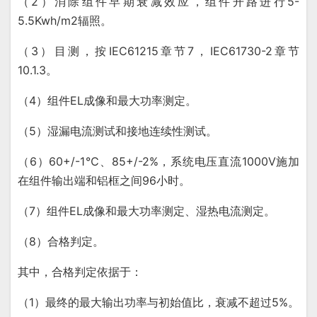
（2）消除组件早期衰减效应，组件开路进行5-
5.5Kwh/m2辐照。
（3）目测，按IEC61215章节7，IEC61730-2章节
10.1.3。
（4）组件EL成像和最大功率测定。
（5）湿漏电流测试和接地连续性测试。
（6）60+/-1℃、85+/-2%，系统电压直流1000V施加
在组件输出端和铝框之间96小时。
（7）组件EL成像和最大功率测定、湿热电流测定。
（8）合格判定。
其中，合格判定依据于：
（1）最终的最大输出功率与初始值比，衰减不超过5%。