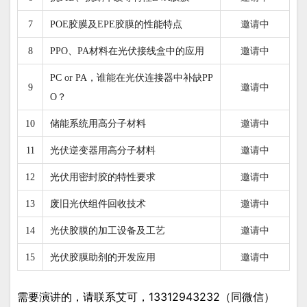
邀请中
7
POE胶膜及EPE胶膜的性能特点
邀请中
8
PPO、PA材料在光伏接线盒中的应用
PC or PA，谁能在光伏连接器中补缺PP
邀请中
9
O？
邀请中
10
储能系统用高分子材料
邀请中
11
光伏逆变器用高分子材料
邀请中
12
光伏用密封胶的特性要求
邀请中
13
废旧光伏组件回收技术
邀请中
14
光伏胶膜的加工设备及工艺
邀请中
15
光伏胶膜助剂的开发应用
需要演讲的，请联系艾可，13312943232（同微信）