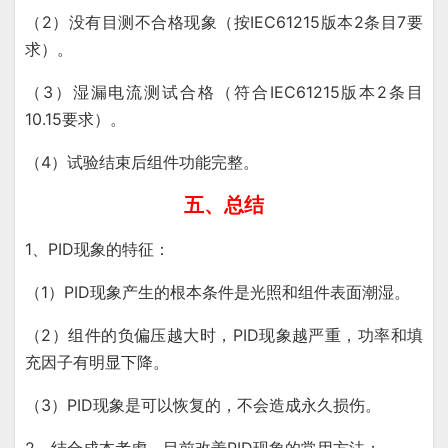
（2）没有目测不合格现象（按IEC61215版本2条目7要
求）。
（3）湿漏电流测试合格（符合IEC61215版本2条目
10.15要求）。
（4）试验结束后组件功能完整。
五、总结
1、PID现象的特征：
（1）PID现象产生的根本条件是光照和组件表面潮湿。
（2）组件的负偏压越大时，PID现象越严重，功率和填
充因子有明显下降。
（3）PID现象是可以恢复的，不会造成永久损伤。
2、结合成本考虑，目前改善PID现象的常用方法：