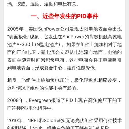
璃、胶膜、温度、湿度和电压有关。
一、近些年发生的PID事件
2005年，美国SunPower公司发现太阳电池表面会出现
“表面极化”现象，它发生在SunPower的背极接触高效电
池片A-330上(N型电池片) 。如果在组件上施加相对于地
面的正向电压，漏电流会立即从电池流向地面，电池的
表面会随着时间累积负电荷，这些电荷会将正电荷吸引
到电池表面，形成复合中心，组件性能降低。
相反，当组件上施加负电压时，极化现象也相应改变，
这种情况下组件的性能不会有影响。
2008年，Evergreen报道了PID出现在高负偏压下的正
面连接P型电池组件中。
2010年，NREL和Solon证实无论光伏组件采用何种技术
的P型晶硅电池片，组件在负偏压下都有PID的风险。