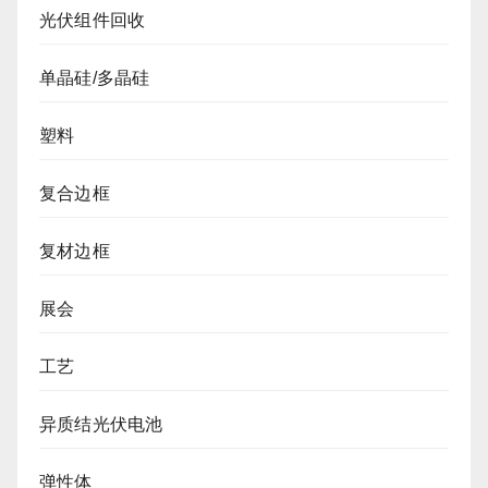
光伏组件回收
单晶硅/多晶硅
塑料
复合边框
复材边框
展会
工艺
异质结光伏电池
弹性体