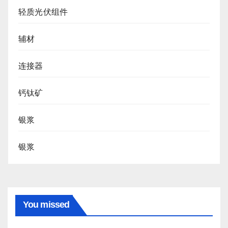
轻质光伏组件
辅材
连接器
钙钛矿
银浆
银浆
You missed