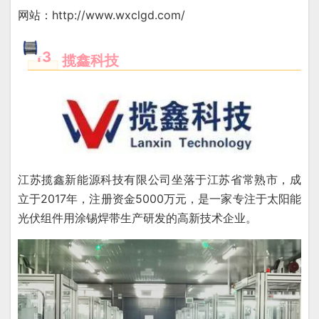
网站：
http://www.wxclgd.com/
13
揽鑫科技
江苏揽鑫新能源科技有限公司坐落于江苏省常熟市，成
立于2017年，注册资金5000万元，是一家专注于太阳能
光伏组件用涂锡焊带生产研发的高新技术企业。