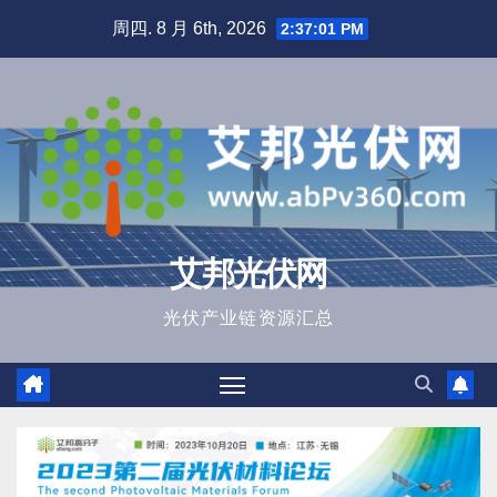
跳
周四. 8 月 6th, 2026
2:37:03 PM
至
内
容
艾邦光伏网
光伏产业链资源汇总