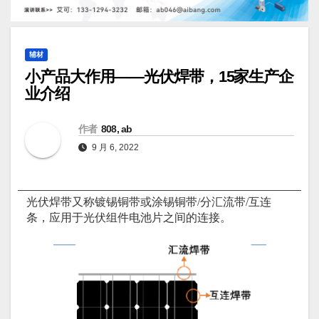
辅材
小产品大作用——光伏焊带，15家生产企
业介绍
作者
808, ab
9 月 6, 2022
光伏焊带又称镀锡铜带或涂锡铜带/分汇流带/互连
条，应用于光伏组件电池片之间的连接。