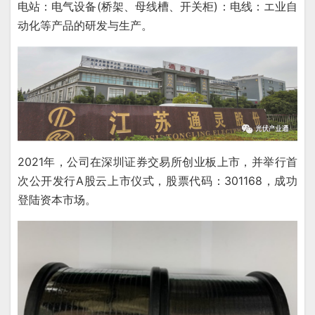
电站：电气设备(桥架、母线槽、开关柜)：电线：エ业自
动化等产品的研发与生产。
2021年，公司在深圳证券交易所创业板上市，并举行首
次公开发行A股云上市仪式，股票代码：301168，成功
登陆资本市场。