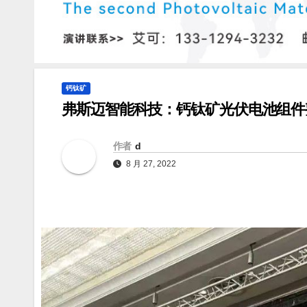
钙钛矿
弗斯迈智能科技：钙钛矿光伏电池组件
作者
d
8 月 27, 2022