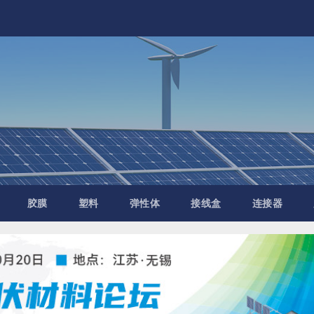
胶膜
塑料
弹性体
接线盒
连接器