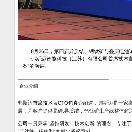
8月26日，
第四届异质结、钙钛矿与叠层电池
弗斯迈智能科技（江苏）有限公司首席技术官
案”的演讲。
企业介绍
弗斯迈
首席技术官CTO包真
介绍道，弗斯迈是一家
展，为客户提供晶硅,异质结，钙钛矿生产线整体解
公司一贯秉承“坚持研发，技术创新”的理念，专注
“碳达峰 . 碳中和”的做出积极贡献。