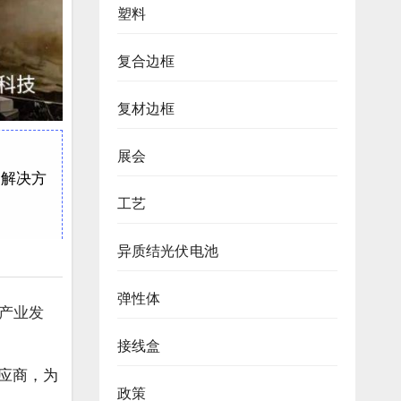
塑料
复合边框
复材边框
展会
线解决方
工艺
异质结光伏电池
弹性体
产业发
接线盒
应商，为
政策