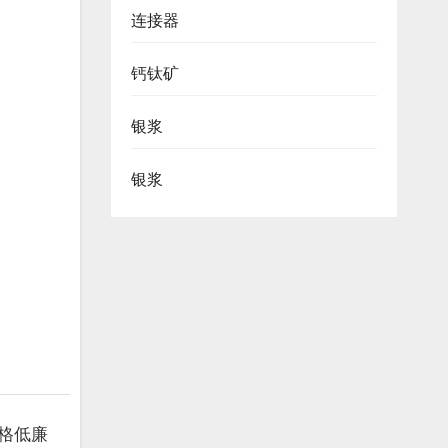
连接器
钙钛矿
银浆
银浆
格低廉