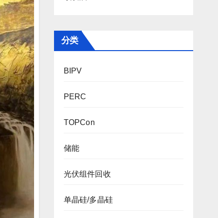
分类
BIPV
PERC
TOPCon
储能
光伏组件回收
单晶硅/多晶硅