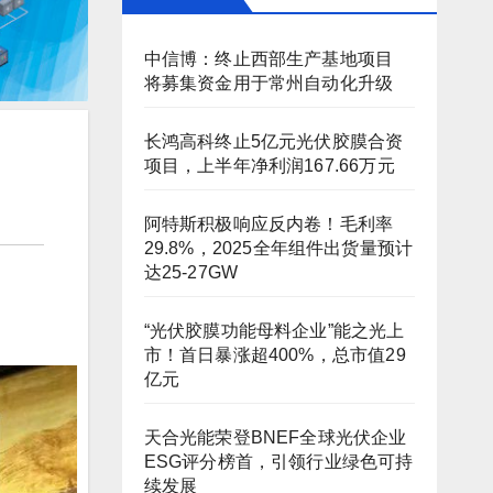
中信博：终止西部生产基地项目
将募集资金用于常州自动化升级
长鸿高科终止5亿元光伏胶膜合资
项目，上半年净利润167.66万元
阿特斯积极响应反内卷！毛利率
29.8%，2025全年组件出货量预计
达25-27GW
“光伏胶膜功能母料企业”能之光上
市！首日暴涨超400%，总市值29
亿元
天合光能荣登BNEF全球光伏企业
ESG评分榜首，引领行业绿色可持
续发展