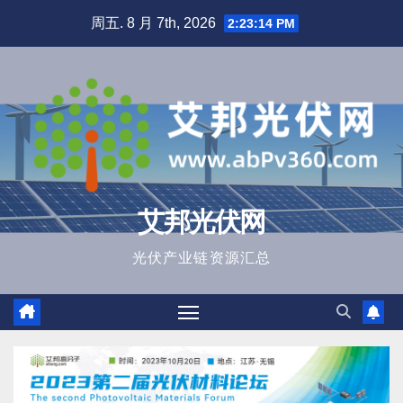
跳
周五. 8 月 7th, 2026
2:23:16 PM
至
内
容
艾邦光伏网
光伏产业链资源汇总