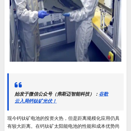
始发于微信公众号（弗斯迈智能科技）：
谷歌
云入局钙钛矿光伏！
现今钙钛矿电池的投资火热，但是距离规模化应用仍具
有较大距离。在钙钛矿太阳能电池的性能和成本优势尚