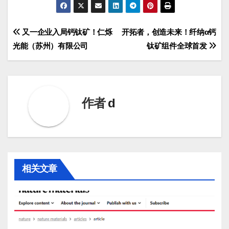
文
又一企业入局钙钛矿！仁烁
开拓者，创造未来！纤纳α钙
光能（苏州）有限公司
钛矿组件全球首发
章
导
航
作者
d
相关文章