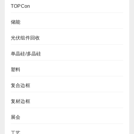
TOPCon
储能
光伏组件回收
单晶硅/多晶硅
塑料
复合边框
复材边框
展会
工艺