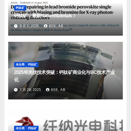
钙钛矿
钙钛矿，最新NatureMaterials！
8 月 5, 2025
808, AB
未分类
钙钛矿
2025年光伏技术突破：钙钛矿商业化与BC技术产业
化
7 月 29, 2025
808, AB
未分类
钙钛矿