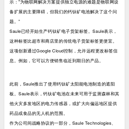
示："为物联网解决方案提供独立电源的难题是物联网设
备扩展的主要障碍，但我们的钙钛矿电池解决了这个问
题。”
Saule已经开始生产钙钛矿电子货架标签。Saule表示，
这种标签比超市和商店里的传统电子货架标签更便宜。
这项创新通过Google Cloud控制，允许远程更改标签信
息。例如，它可以方便销售临近到期日的产品。
此前，Saule推出了使用钙钛矿太阳能电池制造的遮阳
板。Saule表示，钙钛矿电池在未来可用于监测森林和其
他火灾多发地区的电力传感器，或扩大向偏远地区提供
药品或食品的无人机的范围。
作为公司间战略协议的一部分，Saule Technologies、