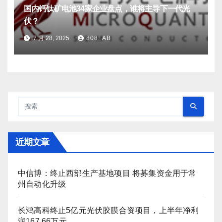
国内钙钛矿电池34家企业盘点，谁将主导下一代光
伏？
7 月 28, 2025
808, AB
近期文章
中信博：终止西部生产基地项目 将募集资金用于常
州自动化升级
长鸿高科终止5亿元光伏胶膜合资项目，上半年净利
润167.66万元