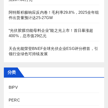
阿特斯积极响应反内卷！毛利率29.8%，2025全年组
件出货量预计达25-27GW
“光伏胶膜功能母料企业”能之光上市！首日暴涨超
400%，总市值29亿元
天合光能荣登BNEF全球光伏企业ESG评分榜首，引
领行业绿色可持续发展
分类
BIPV
PERC