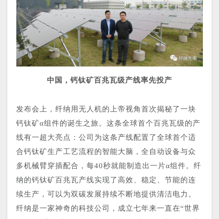
中国，钙钛矿百兆瓦级产线率先投产
发布会上，纤纳用无人机的上帝视角首次揭秘了一块
钙钛矿α组件的诞生之旅。
这条全球首个百兆瓦级的产
线有一超大亮点：
公司为这条产线配置了全球首个适
合钙钛矿生
产工艺流程的智能大脑，全自动设备与众
多机械臂穿插配合，每40秒就能制造出一片α组件。
纤
纳的钙钛矿百兆瓦产线实现了高效、稳定、节能的连
续生产，可以为双碳发展持续不断地提供清洁电力。
纤纳是一家神奇的科技公司，成立七年来一直在“世界