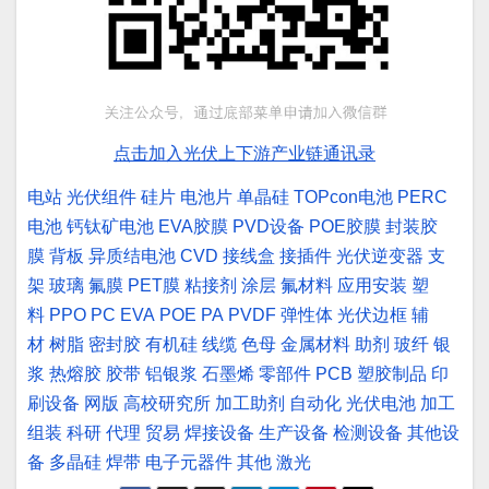
点击加入光伏上下游产业链通讯录
电站
光伏组件
硅片
电池片
单晶硅
TOPcon电池
PERC
电池
钙钛矿电池
EVA胶膜
PVD设备
POE胶膜
封装胶
膜
背板
异质结电池
CVD
接线盒
接插件
光伏逆变器
支
架
玻璃
氟膜
PET膜
粘接剂
涂层
氟材料
应用安装
塑
料
PPO
PC
EVA
POE
PA
PVDF
弹性体
光伏边框
辅
材
树脂
密封胶
有机硅
线缆
色母
金属材料
助剂
玻纤
银
浆
热熔胶
胶带
铝银浆
石墨烯
零部件
PCB
塑胶制品
印
刷设备
网版
高校研究所
加工助剂
自动化
光伏电池
加工
组装
科研
代理
贸易
焊接设备
生产设备
检测设备
其他设
备
多晶硅
焊带
电子元器件
其他
激光