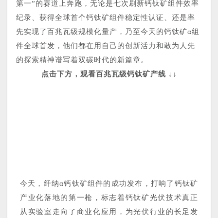
第一”的赛道上奔跑，无论是七次刷新钙钛矿组件效率
纪录、获得全球首个钙钛矿组件稳定性认证、还是率
先实现了百兆瓦级规模化量产，乃至今天的钙钛矿α组
件全球首发，他们都在用自己的创新活力和敢为人先
的探索精神谱写着双碳时代的新篇章。
点击下方，观看百兆瓦级钙钛矿产线 ↓↓
今天，纤纳α钙钛矿组件的成功发布，打响了钙钛矿
产业化落地的第一枪，标志着钙钛矿光伏技术真正
从实验室走向了商业化应用，为光伏行业的长足发