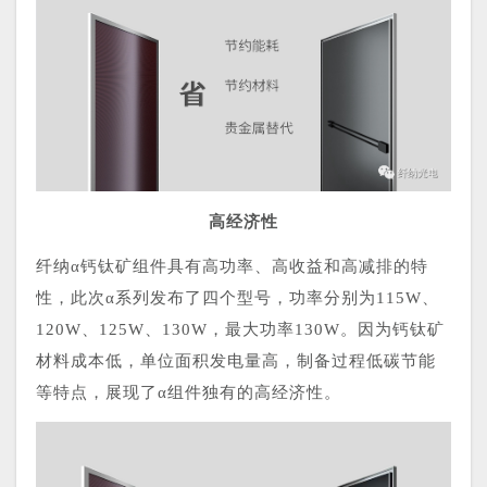
高经济性
纤纳α钙钛矿组件具有高功率、高收益和高减排的特
性，此次α系列发布了四个型号，功率分别为115W、
120W、125W、130W，最大功率130W。因为钙钛矿
材料成本低，单位面积发电量高，制备过程低碳节能
等特点，展现了α组件独有的高经济性。