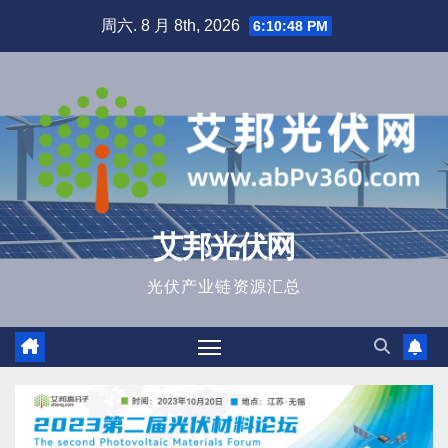
跳
周六. 8 月 8th, 2026
6:10:49 PM
至
内
容
艾邦光伏网
光伏产业链资源汇总