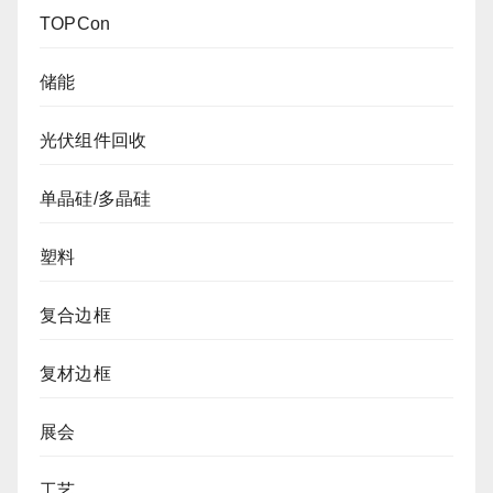
TOPCon
储能
光伏组件回收
单晶硅/多晶硅
塑料
复合边框
复材边框
展会
工艺