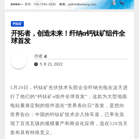
钙钛矿
开拓者，创造未来！纤纳α钙钛矿组件全
球首发
作者
d
5 月 21, 2022
5月20日，钙钛矿光伏技术头部企业纤纳光电在这天进
行了他们的“钙钛矿α组件全球首发”，这款为大型地面
电站量身定制的组件选在“世界表白日”首发，是想向
世界告白：中国的钙钛矿技术步入快车道，已率先实
现了百兆瓦级的规模量产和商业化应用，选在520当天
发布具有特殊意义。