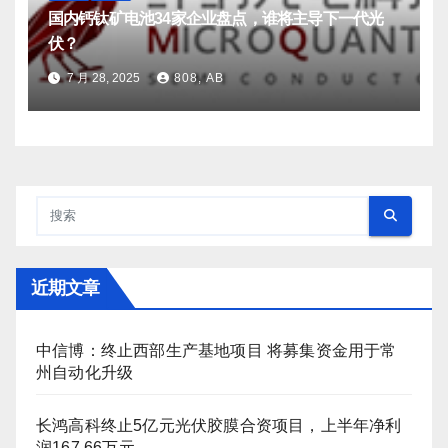
国内钙钛矿电池34家企业盘点，谁将主导下一代光
伏？
7 月 28, 2025
808, AB
近期文章
中信博：终止西部生产基地项目 将募集资金用于常
州自动化升级
长鸿高科终止5亿元光伏胶膜合资项目，上半年净利
润167.66万元