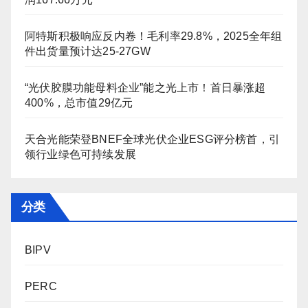
阿特斯积极响应反内卷！毛利率29.8%，2025全年组
件出货量预计达25-27GW
“光伏胶膜功能母料企业”能之光上市！首日暴涨超
400%，总市值29亿元
天合光能荣登BNEF全球光伏企业ESG评分榜首，引
领行业绿色可持续发展
分类
BIPV
PERC