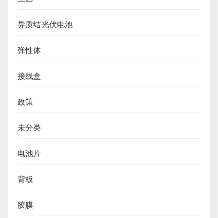
异质结光伏电池
弹性体
接线盒
政策
未分类
电池片
背板
胶膜