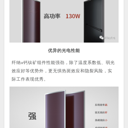
优异的光电性能
纤纳α钙钛矿组件性能强劲，除了温度系数低、弱光
效应好等优势外，更无惧热斑效应和隐裂风险，实
际工作表现优秀。