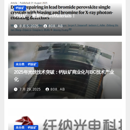
钙钛矿
钙钛矿，最新NatureMaterials！
8 月 5, 2025
808, AB
未分类
钙钛矿
2025年光伏技术突破：钙钛矿商业化与BC技术产业
化
7 月 29, 2025
808, AB
未分类
钙钛矿