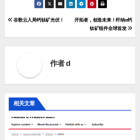
文
谷歌云入局钙钛矿光伏！
开拓者，创造未来！纤纳α钙
钛矿组件全球首发
章
导
航
作者
d
相关文章