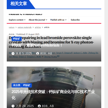
相关文章
钙钛矿
钙钛矿，最新NatureMaterials！
8 月 5, 2025
808, AB
未分类
钙钛矿
2025年光伏技术突破：钙钛矿商业化与BC技术产业
化
7 月 29, 2025
808, AB