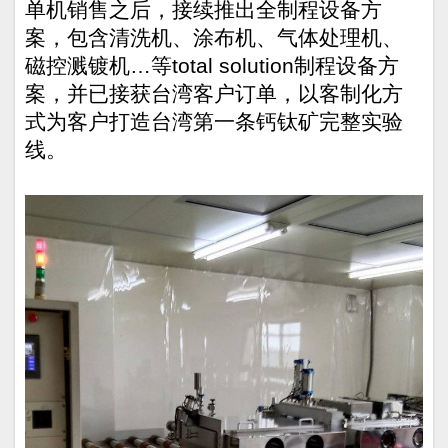
单机销售之后，接续推出全制程设备方
案，包含清洗机、涂布机、气体处理机、
磁控溅镀机
…
等
total solution
制程设备方
案，并已接获台湾客户订单，以客制化方
式为客户打造台湾第一条钙钛矿完整实验
线。