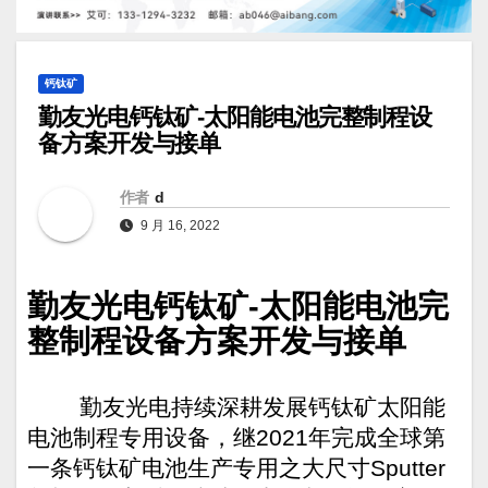
钙钛矿
勤友光电钙钛矿-太阳能电池完整制程设
备方案开发与接单
作者
d
9 月 16, 2022
-
勤友光电钙钛矿
太阳能电池完
整制程设备方案开发与接单
勤友光电持续深耕发展钙钛矿太阳能
电池制程专用设备，继
2021
年完成全球第
一条钙钛矿电池生产专用之大尺寸
Sputter