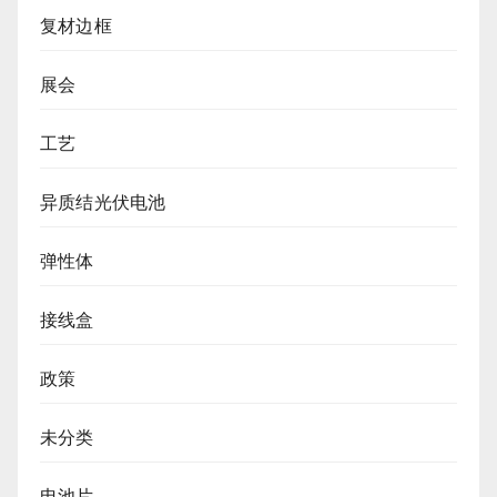
复材边框
展会
工艺
异质结光伏电池
弹性体
接线盒
政策
未分类
电池片