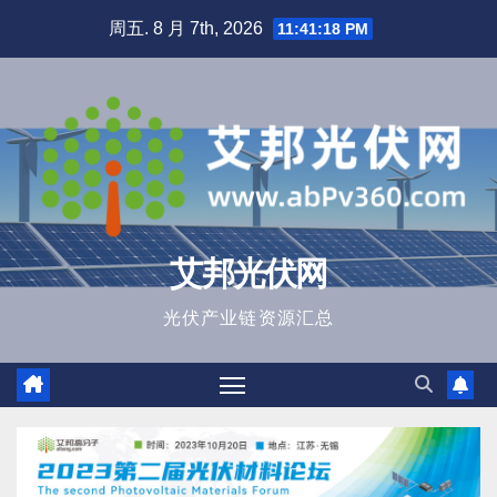
跳
周五. 8 月 7th, 2026
11:41:19 PM
至
内
容
艾邦光伏网
光伏产业链资源汇总