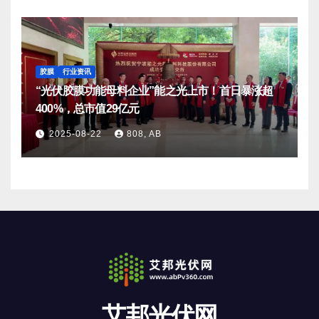
胶膜
行业资讯
“光伏胶膜功能母料企业”能之光上市！首日暴涨超
400%，总市值29亿元
2025-08-22
808, AB
艾邦光伏网