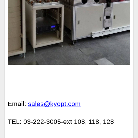
Email:
sales@kyopt.com
TEL: 03-222-3005-ext 108, 118, 128