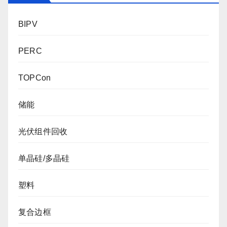
BIPV
PERC
TOPCon
储能
光伏组件回收
单晶硅/多晶硅
塑料
复合边框