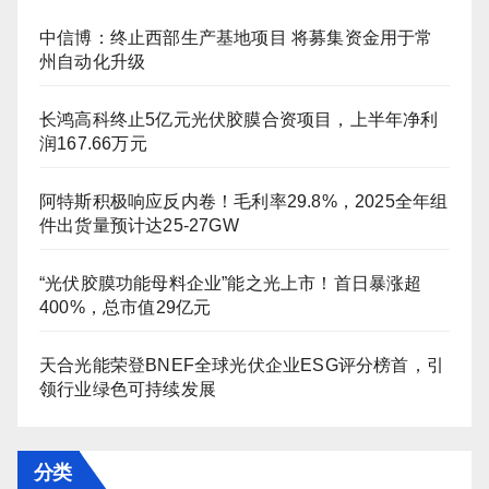
中信博：终止西部生产基地项目 将募集资金用于常
州自动化升级
长鸿高科终止5亿元光伏胶膜合资项目，上半年净利
润167.66万元
阿特斯积极响应反内卷！毛利率29.8%，2025全年组
件出货量预计达25-27GW
“光伏胶膜功能母料企业”能之光上市！首日暴涨超
400%，总市值29亿元
天合光能荣登BNEF全球光伏企业ESG评分榜首，引
领行业绿色可持续发展
分类