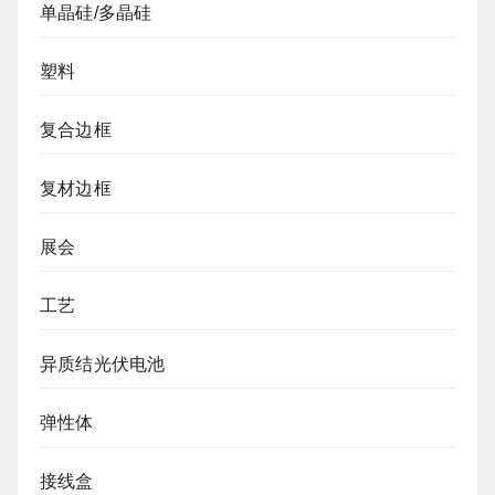
单晶硅/多晶硅
塑料
复合边框
复材边框
展会
工艺
异质结光伏电池
弹性体
接线盒