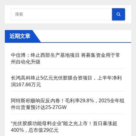
近期文章
中信博：终止西部生产基地项目 将募集资金用于常
州自动化升级
长鸿高科终止5亿元光伏胶膜合资项目，上半年净利
润167.66万元
阿特斯积极响应反内卷！毛利率29.8%，2025全年组
件出货量预计达25-27GW
“光伏胶膜功能母料企业”能之光上市！首日暴涨超
400%，总市值29亿元