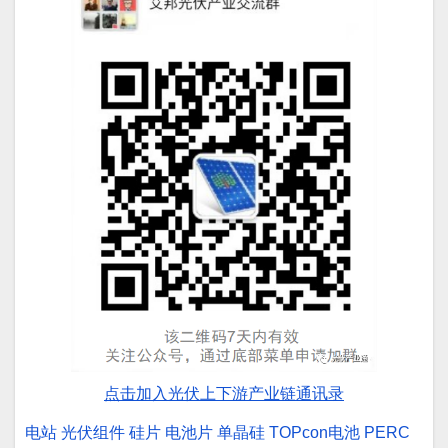
点击加入光伏上下游产业链通讯录
电站
光伏组件
硅片
电池片
单晶硅
TOPcon电池
PERC