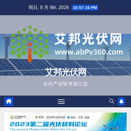
跳
周日. 8 月 9th, 2026
10:57:17 PM
至
内
容
艾邦光伏网
光伏产业链资源汇总