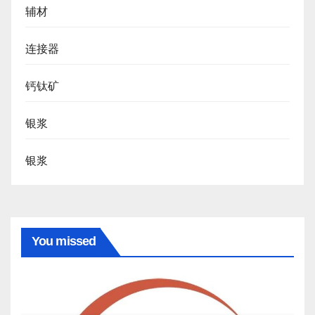
辅材
连接器
钙钛矿
银浆
银浆
You missed