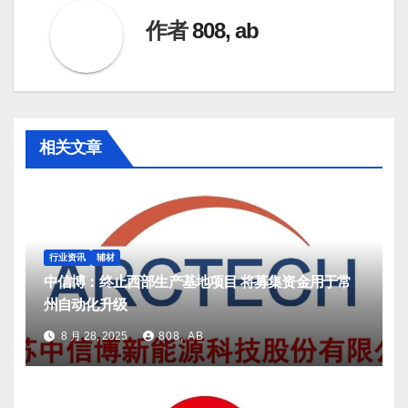
作者
808, ab
相关文章
行业资讯
辅材
中信博：终止西部生产基地项目 将募集资金用于常
州自动化升级
8 月 28, 2025
808, AB