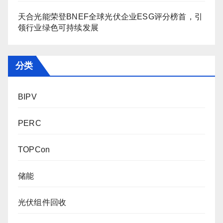
天合光能荣登BNEF全球光伏企业ESG评分榜首，引
领行业绿色可持续发展
分类
BIPV
PERC
TOPCon
储能
光伏组件回收