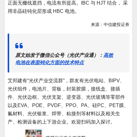
正面无栅线遮挡，电流有所提高。IBC 与 HJT 结合， 采
用非晶硅钝化层形成 HBC 电池。
来源：中信建投证券
原文始发于微信公众号（光伏产业通）：
高效
电池在表面钝化方面的技术特点
艾邦建有“光伏产业交流群”，群友有光伏电站、BIPV、
光伏组件，电池片、背板，封装胶膜，接线盒、接插
件、光伏边框、光伏支架、逆变器、光伏玻璃等零部件
以及EVA、POE、PVDF、PPO、PA、硅PC、PET膜、
氟材料、光伏银浆、焊带、粘接剂等材料以及相关生
产、检测设备的上下游企业。欢迎扫码加入探讨。