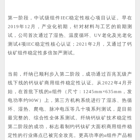
第一阶段，中试级组件IEC稳定性核心项目认证。早在
2019年12月，产业化初期，针对材料与工艺的前期测
试，公司首次通过了湿热、温度循环、UV老化及光老化
测试4项IEC稳定性核心认证；2021年2月，又通过了钙
钛矿组件稳定性多倍加严测试。
当前，纤纳已顺利步入第二阶段，成功通过百兆瓦级产
线下线的钙钛矿商用组件稳定性认证。从2022年4月开
始，在首批下线的α组件（尺寸：1245mm×635mm，发
电功率约90W）上，第三方机构系统进行了湿冻、热循
环、湿热、爬电、脉冲电压等几十项系列测试，是目前
最完整的、综合性全体系测试。纤纳钙钛矿技术稳定性
第二阶段的成功，标志着制约钙钛矿大面积商用组件稳
定性的行业痛点已被完全攻克。更高功率的α组件产品相