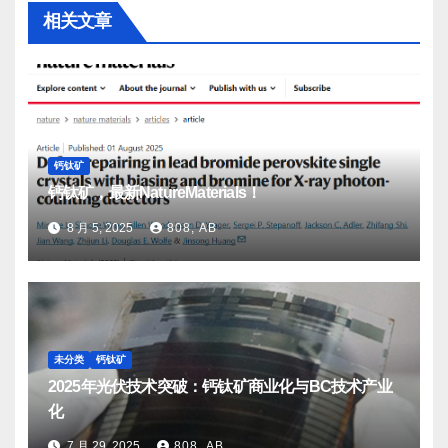
相关文章
钙钛矿
钙钛矿，最新NatureMaterials！
8 月 5, 2025
808, AB
未分类
钙钛矿
2025年光伏技术突破：钙钛矿商业化与BC技术产业
化
7 月 29, 2025
808, AB