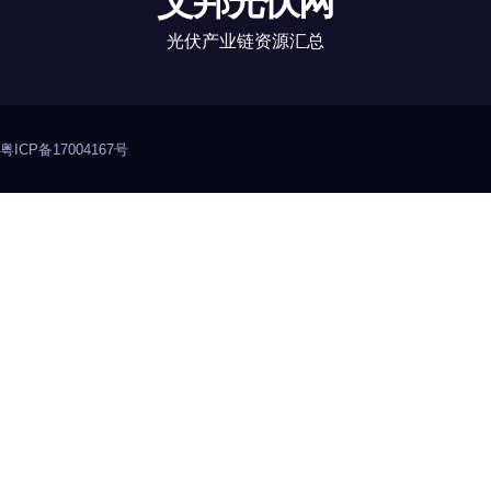
艾邦光伏网
光伏产业链资源汇总
粤ICP备17004167号