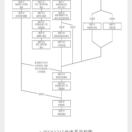
↑ IEC61215全体系流程图