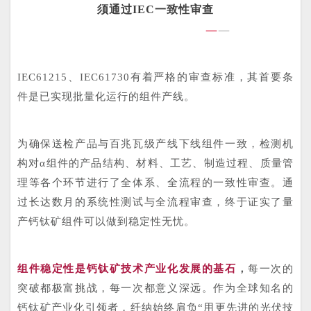
须通过IEC一致性审查
—
—
IEC61215、IEC61730有着严格的审查标准，其首要条
件是已实现批量化运行的组件产线。
为确保送检产品与百兆瓦级产线下线组件一致，检测机
构对α组件的产品结构、材料、工艺、制造过程、质量管
理等各个环节进行了全体系、全流程的一致性审查。通
过长达数月的系统性测试与全流程审查，终于证实了量
产钙钛矿组件可以做到稳定性无忧。
组件稳定性是钙钛矿技术产业化发展的基石
，
每一次的
突破都极富挑战，每一次都意义深远。作为全球知名的
钙钛矿产业化引领者，纤纳始终肩负“用更先进的光伏技