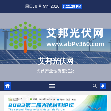
跳
周日. 8 月 9th, 2026
7:22:29 PM
至
内
容
艾邦光伏网
光伏产业链资源汇总