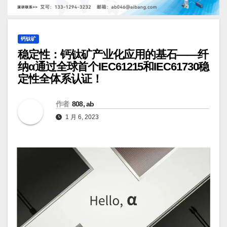
钙钛矿
稳定性：钙钛矿产业化应用的基石——纤
纳α通过全球首个IEC61215和IEC61730稳
定性全体系认证！
作者
808, ab
1 月 6, 2023