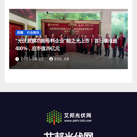
胶膜
行业资讯
“光伏胶膜功能母料企业”能之光上市！首日暴涨超
400%，总市值29亿元
2025-08-22
808, AB