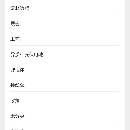
复材边框
展会
工艺
异质结光伏电池
弹性体
接线盒
政策
未分类