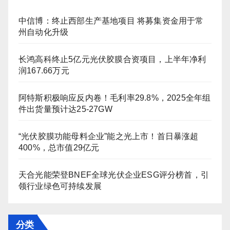
中信博：终止西部生产基地项目 将募集资金用于常
州自动化升级
长鸿高科终止5亿元光伏胶膜合资项目，上半年净利
润167.66万元
阿特斯积极响应反内卷！毛利率29.8%，2025全年组
件出货量预计达25-27GW
“光伏胶膜功能母料企业”能之光上市！首日暴涨超
400%，总市值29亿元
天合光能荣登BNEF全球光伏企业ESG评分榜首，引
领行业绿色可持续发展
分类