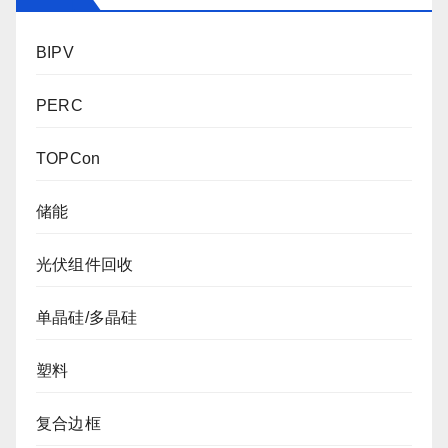
BIPV
PERC
TOPCon
储能
光伏组件回收
单晶硅/多晶硅
塑料
复合边框